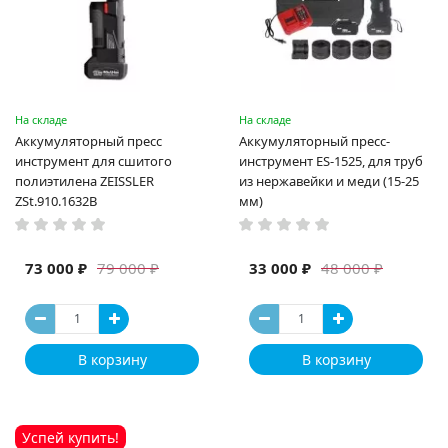
На складе
На складе
Аккумуляторный пресс
Аккумуляторный пресс-
инструмент для сшитого
инструмент ES-1525, для труб
полиэтилена ZEISSLER
из нержавейки и меди (15-25
ZSt.910.1632B
мм)
73 000 ₽
33 000 ₽
79 000 ₽
48 000 ₽
В корзину
В корзину
Успей купить!