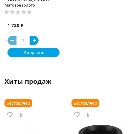
Матовое золото
1 720 ₽
В корзину
Хиты продаж
Бестселлер
Бестселлер