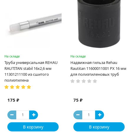
На складе
На складе
Труба универсальная REHAU
Надвижная гильза Rehau
RAUTITAN stabil 16х2,6 мм
Rautitan 11600011001 PX 16 мм
11301211100 из сшитого
для полиэтиленовых труб
полиэтилена
175 ₽
75 ₽
В корзину
В корзину