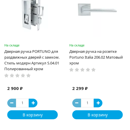
На складе
На складе
Дверная ручка PORTUNO для
Дверная ручка на розетке
раздвижных дверей с замком.
Portuno Italia 206.02 Матовый
Стиль модерн Артикул S.04.01
хром
Полированный хром
2 900 ₽
2 299 ₽
В корзину
В корзину