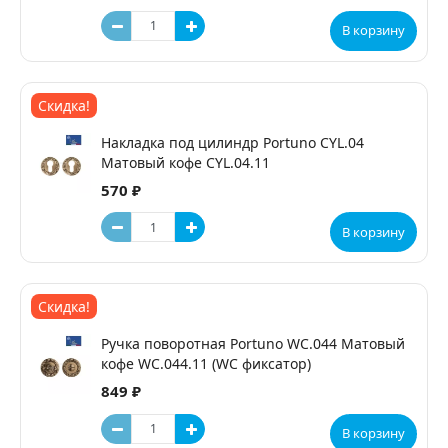
В корзину
Скидка!
Накладка под цилиндр Portuno CYL.04
Матовый кофе CYL.04.11
570 ₽
В корзину
Скидка!
Ручка поворотная Portuno WC.044 Матовый
кофе WC.044.11 (WC фиксатор)
849 ₽
В корзину