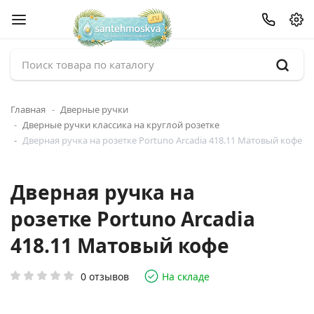
Главная
Дверные ручки
Дверные ручки классика на круглой розетке
Дверная ручка на розетке Portuno Arcadia 418.11 Матовый кофе
Дверная ручка на
розетке Portuno Arcadia
418.11 Матовый кофе
0 отзывов
На складе