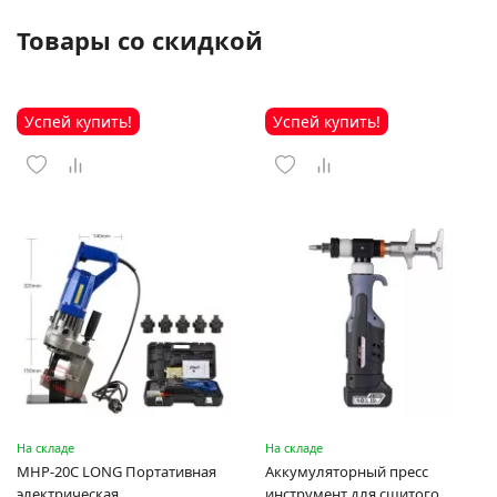
Товары со скидкой
Успей купить!
Успей купить!
На складе
На складе
MHP-20C LONG Портативная
Аккумуляторный пресс
электрическая
инструмент для сшитого