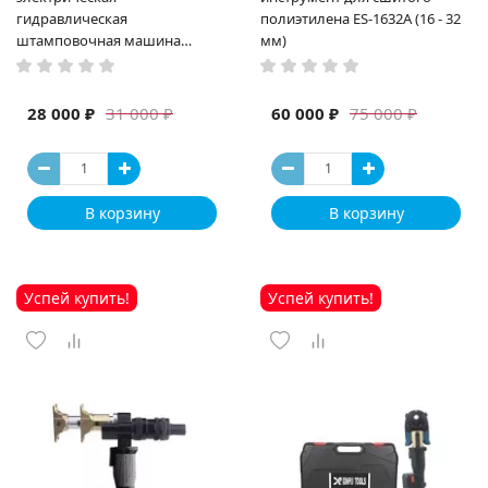
гидравлическая
полиэтилена ES-1632A (16 - 32
штамповочная машина
мм)
высокая мощность и мощный
выход ручная электрическая
машина
28 000 ₽
60 000 ₽
31 000 ₽
75 000 ₽
В корзину
В корзину
Успей купить!
Успей купить!