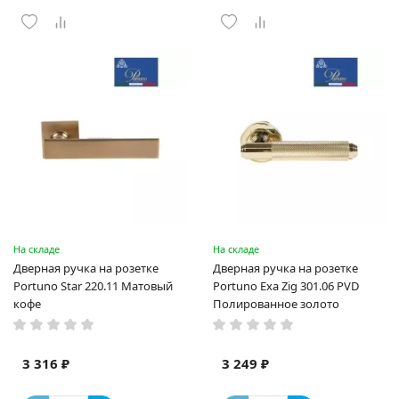
На складе
На складе
Дверная ручка на розетке
Дверная ручка на розетке
Portuno Star 220.11 Матовый
Portuno Exa Zig 301.06 PVD
кофе
Полированное золото
3 316 ₽
3 249 ₽