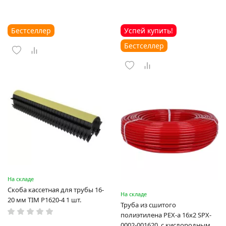
Бестселлер
Успей купить!
Бестселлер
На складе
Скоба кассетная для трубы 16-
На складе
20 мм TIM P1620-4 1 шт.
Труба из сшитого
полиэтилена PEX-a 16х2 SPX-
0002-001620, с кислородным