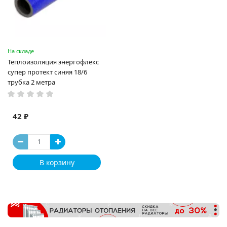
На складе
Теплоизоляция энергофлекс
супер протект синяя 18/6
трубка 2 метра
42 ₽
В корзину