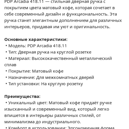
PDP Arcadia 418.11 — стильная дверная ручка с
покрытием цвета матовый кофе, которая сочетает в
себе современный дизайн и функциональность. Эта
ручка станет элегантным дополнением для различных
интерьеров, придавая им уют и оригинальность.
Основные характеристики:
•
Модель: PDP Arcadia 418.11
•
Тип: Дверная ручка на круглой розетке
•
Материал: Высококачественный металлический
сплав
•
Покрытие: Матовый кофе
•
Назначение: Для межкомнатных дверей
•
Тип установки: На круглую розетку
Преимущества:
•
Уникальный цвет: Матовый кофе придаёт ручке
изысканный и современный вид, который легко
впишется в интерьеры различных стилей, от
минимализма до индустриального.
•
Комфорт в использовании: Эргономичная форма