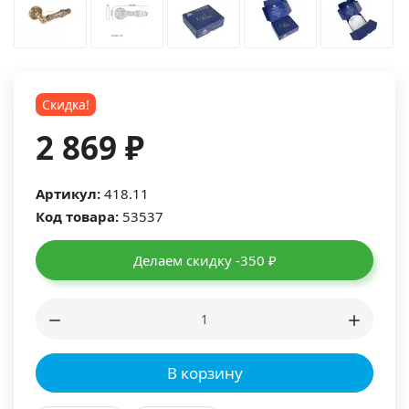
Скидка!
2 869 ₽
Артикул:
418.11
Код товара:
53537
Делаем скидку -350 ₽
В корзину