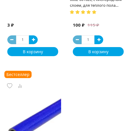
слоем, для теплого пола
(Испания)
3 ₽
100 ₽
115 ₽
В корзину
В корзину
Бестселлер