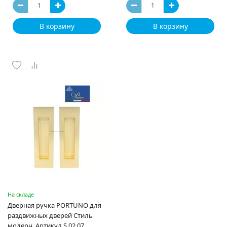
В корзину
В корзину
На складе
Дверная ручка PORTUNO для
раздвижных дверей Стиль
модерн. Артикул S.02.07