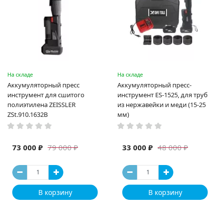
На складе
На складе
Аккумуляторный пресс
Аккумуляторный пресс-
инструмент для сшитого
инструмент ES-1525, для труб
полиэтилена ZEISSLER
из нержавейки и меди (15-25
ZSt.910.1632B
мм)
73 000 ₽
33 000 ₽
79 000 ₽
48 000 ₽
В корзину
В корзину