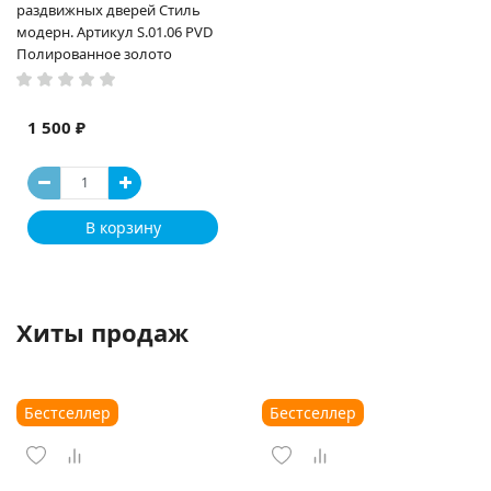
раздвижных дверей Стиль
модерн. Артикул S.01.06 PVD
Полированное золото
1 500 ₽
В корзину
Хиты продаж
Бестселлер
Бестселлер