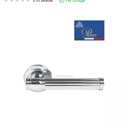
0 отзывов
На складе