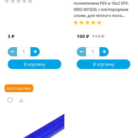
полиэтилена PEX-a 16х2 SPX-
0002-001620, с кислородным
слоем, для теплого пола
(Испания)
3 ₽
100 ₽
115 ₽
В корзину
В корзину
Бестселлер