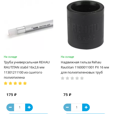
На складе
На складе
Труба универсальная REHAU
Надвижная гильза Rehau
RAUTITAN stabil 16х2,6 мм
Rautitan 11600011001 PX 16 мм
11301211100 из сшитого
для полиэтиленовых труб
полиэтилена
175 ₽
75 ₽