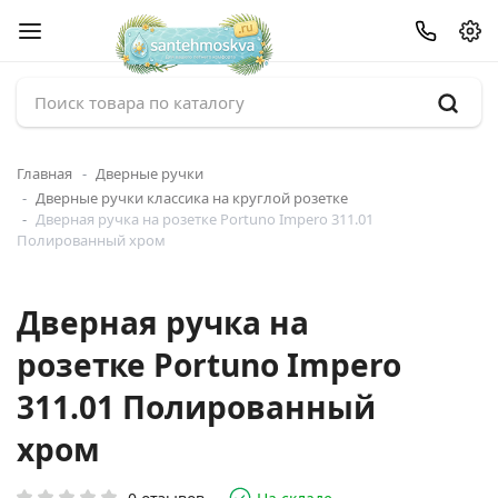
Главная
Дверные ручки
Дверные ручки классика на круглой розетке
Дверная ручка на розетке Portuno Impero 311.01
Полированный хром
Дверная ручка на
розетке Portuno Impero
311.01 Полированный
хром