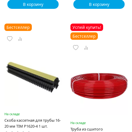
В корзину
В корзину
Бестселлер
Успей купить!
Бестселлер
На складе
Скоба кассетная для трубы 16-
На складе
20 мм TIM P1620-4 1 шт.
Труба из сшитого