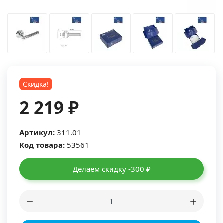
Скидка!
2 219 ₽
Артикул:
311.01
Код товара:
53561
Делаем скидку -300 ₽