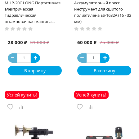
MHP-20C LONG Портативная
Аккумуляторный пресс
электрическая
инструмент для сшитого
гидравлическая
полиэтилена ES-1632A (16 - 32
штамповочная машина
мм)
высокая мощность и мощный
выход ручная электрическая
машина
28 000 ₽
60 000 ₽
31 000 ₽
75 000 ₽
В корзину
В корзину
Успей купить!
Успей купить!