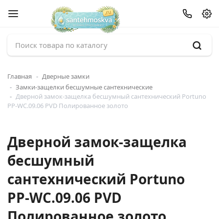
Главная
Дверные замки
Замки-защелки бесшумные сантехнические
Дверной замок-защелка бесшумный сантехнический Portuno
PP-WC.09.06 PVD Полированное золото
Дверной замок-защелка
бесшумный
сантехнический Portuno
PP-WC.09.06 PVD
Полированное золото