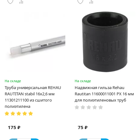
На складе
На складе
Труба универсальная REHAU
Надвижная гильза Rehau
RAUTITAN stabil 16х2,6 мм
Rautitan 11600011001 PX 16 мм
11301211100 из сшитого
для полиэтиленовых труб
полиэтилена
175 ₽
75 ₽