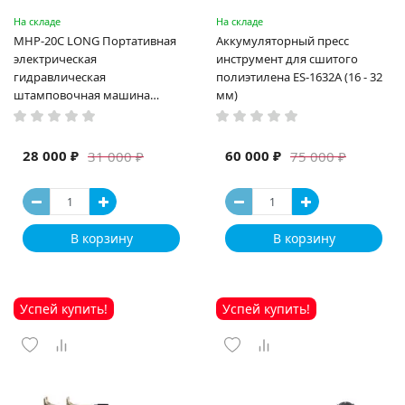
На складе
На складе
MHP-20C LONG Портативная
Аккумуляторный пресс
электрическая
инструмент для сшитого
гидравлическая
полиэтилена ES-1632A (16 - 32
штамповочная машина
мм)
высокая мощность и мощный
выход ручная электрическая
машина
28 000 ₽
60 000 ₽
31 000 ₽
75 000 ₽
В корзину
В корзину
Успей купить!
Успей купить!