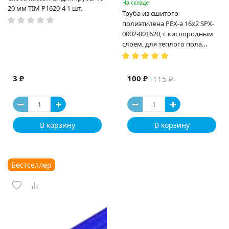
На складе
20 мм TIM P1620-4 1 шт.
Труба из сшитого
полиэтилена PEX-a 16х2 SPX-
0002-001620, с кислородным
слоем, для теплого пола
(Испания)
3 ₽
100 ₽
115 ₽
В корзину
В корзину
Бестселлер