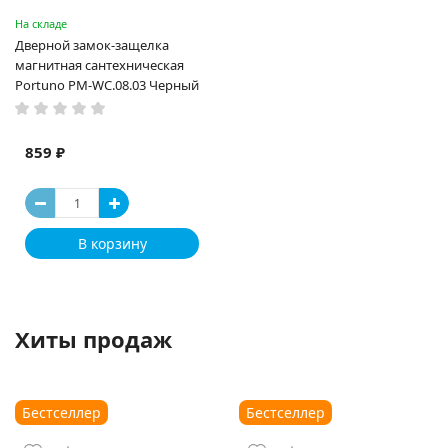
На складе
Дверной замок-защелка
магнитная сантехническая
Portuno PM-WC.08.03 Черный
859 ₽
В корзину
Хиты продаж
Бестселлер
Бестселлер