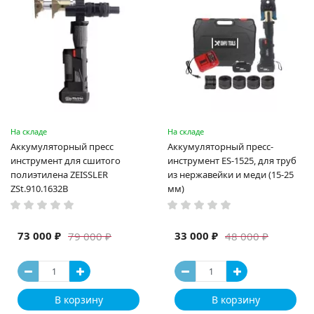
На складе
На складе
Аккумуляторный пресс
Аккумуляторный пресс-
инструмент для сшитого
инструмент ES-1525, для труб
полиэтилена ZEISSLER
из нержавейки и меди (15-25
ZSt.910.1632B
мм)
73 000 ₽
33 000 ₽
79 000 ₽
48 000 ₽
В корзину
В корзину