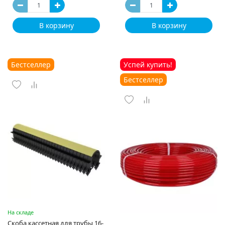
В корзину
В корзину
Бестселлер
Успей купить!
Бестселлер
На складе
Скоба кассетная для трубы 16-