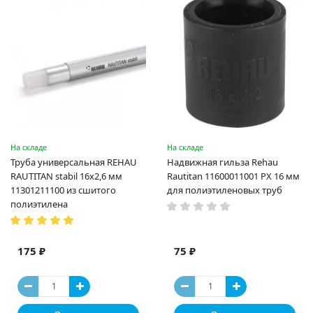
На складе
На складе
Труба универсальная REHAU
Надвижная гильза Rehau
RAUTITAN stabil 16х2,6 мм
Rautitan 11600011001 PX 16 мм
11301211100 из сшитого
для полиэтиленовых труб
полиэтилена
175 ₽
75 ₽