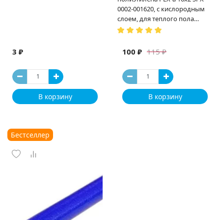
0002-001620, с кислородным
слоем, для теплого пола
(Испания)
3 ₽
100 ₽
115 ₽
В корзину
В корзину
Бестселлер