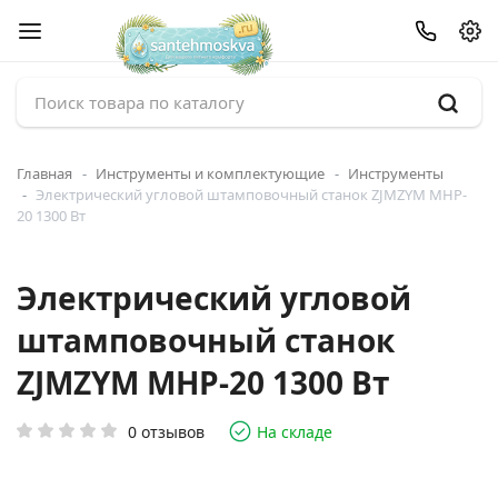
Главная
Инструменты и комплектующие
Инструменты
Электрический угловой штамповочный станок ZJMZYM MHP-
20 1300 Вт
Электрический угловой
штамповочный станок
ZJMZYM MHP-20 1300 Вт
0 отзывов
На складе