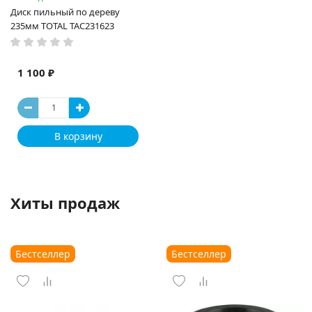
Диск пильный по дереву
235мм TOTAL TAC231623
1 100 ₽
В корзину
Хиты продаж
Бестселлер
Бестселлер