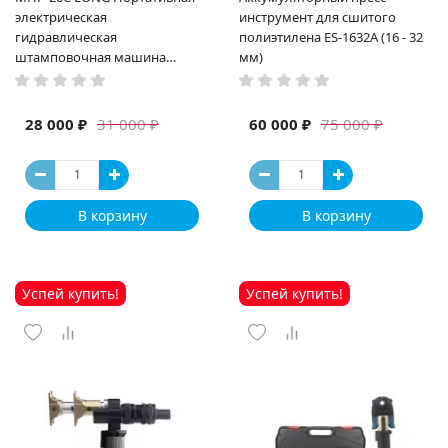
электрическая
инструмент для сшитого
гидравлическая
полиэтилена ES-1632A (16 - 32
штамповочная машина
мм)
высокая мощность и мощный
выход ручная электрическая
машина
28 000 ₽
60 000 ₽
31 000 ₽
75 000 ₽
В корзину
В корзину
Успей купить!
Успей купить!