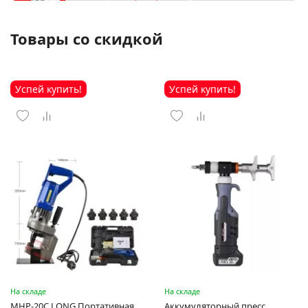
Товары со скидкой
Успей купить!
Успей купить!
На складе
На складе
MHP-20C LONG Портативная
Аккумуляторный пресс