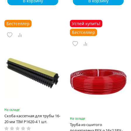
В корзину
В корзину
Бестселлер
Успей купить!
Бестселлер
На складе
Скоба кассетная для трубы 16-
На складе
20 мм TIM P1620-4 1 шт.
Труба из сшитого
полиэтилена PEX-a 16х2 SPX-