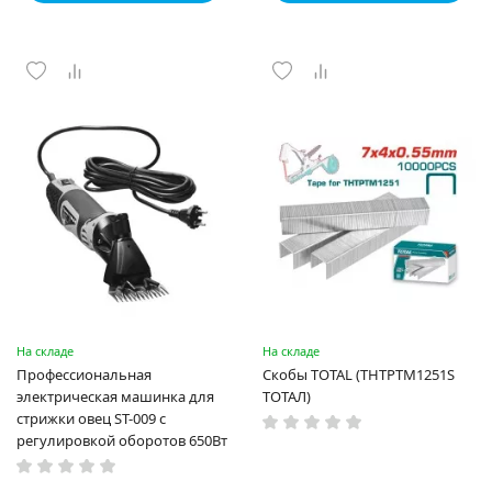
На складе
На складе
Профессиональная
Скобы TOTAL (THTPTM1251S
электрическая машинка для
ТОТАЛ)
стрижки овец ST-009 с
регулировкой оборотов 650Вт