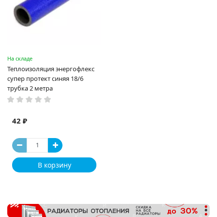
На складе
Теплоизоляция энергофлекс
супер протект синяя 18/6
трубка 2 метра
42 ₽
В корзину