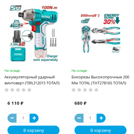
На складе
На складе
Аккумуляторный ударный
Бокорезы Высокопрочные 200
винтоверт (TIRLI12015 ТОТАЛ)
Мм TOTAL (THT27816S ТОТАЛ)
6 110 ₽
680 ₽
В корзину
В корзину