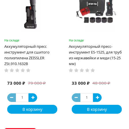
На складе
На складе
Аккумуляторный пресс
Аккумуляторный пресс-
инструмент для сшитого
инструмент ES-1525, для труб
полиэтилена ZEISSLER
из нержавейки и меди (15-25
ZSt.910.1632B
мм)
73 000 ₽
33 000 ₽
79 000 ₽
48 000 ₽
В корзину
В корзину