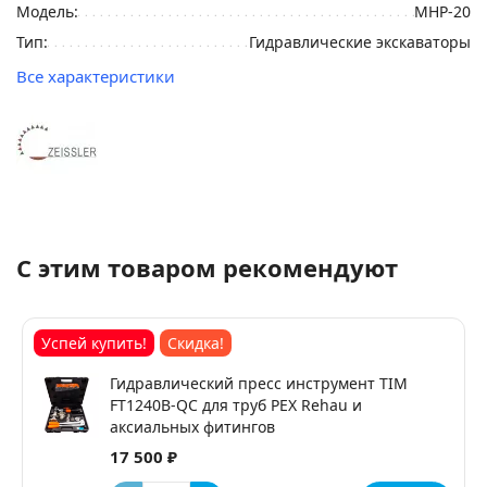
Модель:
MHP-20
Тип:
Гидравлические экскаваторы
Все характеристики
С этим товаром рекомендуют
Успей купить!
Скидка!
Гидравлический пресс инструмент TIM
FT1240B-QC для труб PEX Rehau и
аксиальных фитингов
17 500 ₽