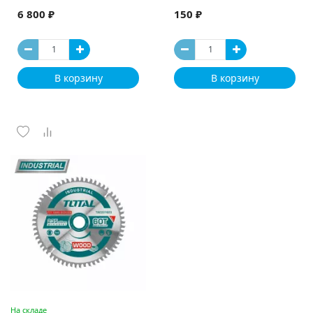
6 800 ₽
150 ₽
В корзину
В корзину
На складе