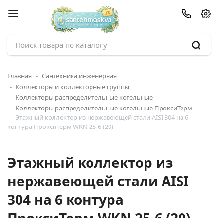
Главная
Сантехника инженерная
Коллекторы и коллекторные группы
Коллекторы распределительные котельные
Коллекторы распределительные котельные ПроксиТерм
Этажный коллектор из нержавеющей стали AISI 304 на 6
контура ПроксиТерм WKN 25-6 (20)
Этажный коллектор из
нержавеющей стали AISI
304 на 6 контура