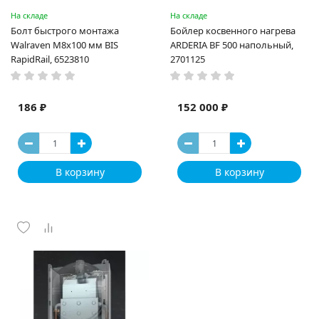
На складе
На складе
Болт быстрого монтажа
Бойлер косвенного нагрева
Walraven М8х100 мм BIS
ARDERIA BF 500 напольный,
RapidRail, 6523810
2701125
186 ₽
152 000 ₽
В корзину
В корзину