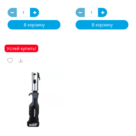
В корзину
В корзину
Успей купить!