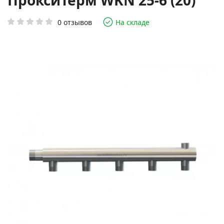
ПроксиТерм WKN 25-6 (20)
0 отзывов
На складе