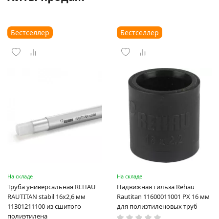
Бестселлер
Бестселлер
На складе
На складе
Труба универсальная REHAU
Надвижная гильза Rehau
RAUTITAN stabil 16х2,6 мм
Rautitan 11600011001 PX 16 мм
11301211100 из сшитого
для полиэтиленовых труб
полиэтилена