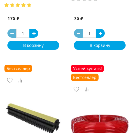
175 ₽
75 ₽
В корзину
В корзину
Бестселлер
Успей купить!
Бестселлер