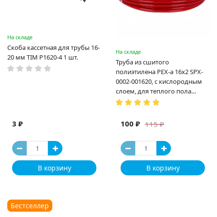
На складе
Скоба кассетная для трубы 16-
На складе
20 мм TIM P1620-4 1 шт.
Труба из сшитого
полиэтилена PEX-a 16х2 SPX-
0002-001620, с кислородным
слоем, для теплого пола
(Испания)
3 ₽
100 ₽
115 ₽
В корзину
В корзину
Бестселлер