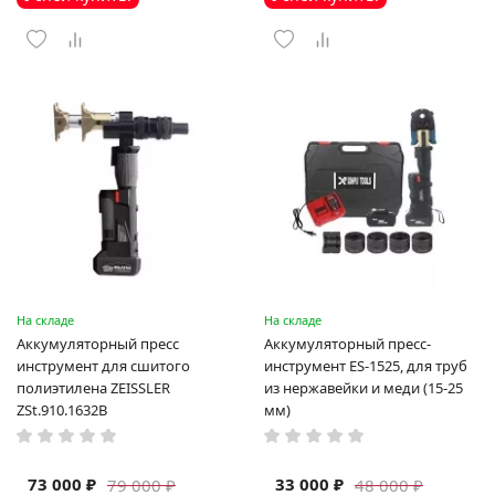
На складе
На складе
Аккумуляторный пресс
Аккумуляторный пресс-
инструмент для сшитого
инструмент ES-1525, для труб
полиэтилена ZEISSLER
из нержавейки и меди (15-25
ZSt.910.1632B
мм)
73 000 ₽
33 000 ₽
79 000 ₽
48 000 ₽