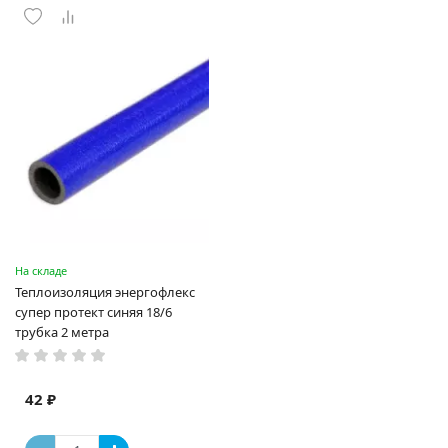
На складе
Теплоизоляция энергофлекс
супер протект синяя 18/6
трубка 2 метра
42 ₽