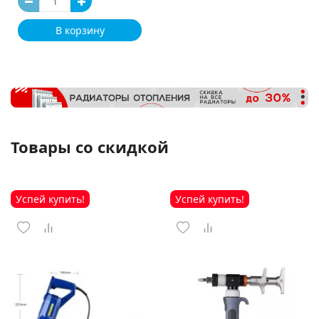
В корзину
Товары со скидкой
Успей купить!
Успей купить!