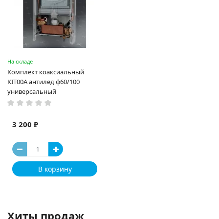
На складе
Комплект коаксиальный
КІТ00A антилед ф60/100
универсальный
3 200 ₽
В корзину
Хиты продаж