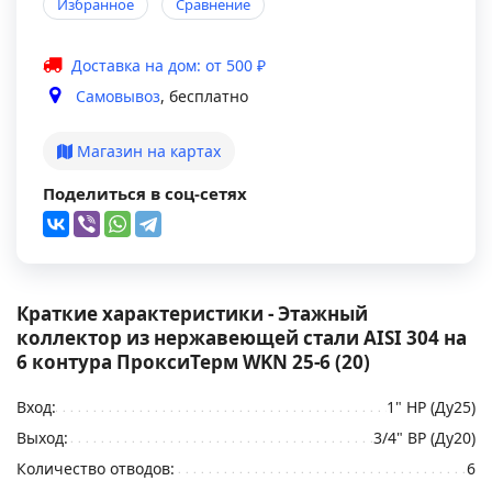
Избранное
Сравнение
Доставка на дом: от 500 ₽
Самовывоз
, бесплатно
Магазин на картах
Поделиться в соц-сетях
Краткие характеристики - Этажный
коллектор из нержавеющей стали AISI 304 на
6 контура ПроксиТерм WKN 25-6 (20)
Вход:
1" НР (Ду25)
Выход:
3/4" ВР (Ду20)
Количество отводов:
6