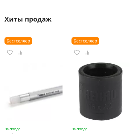
Хиты продаж
Бестселлер
Бестселлер
На складе
На складе