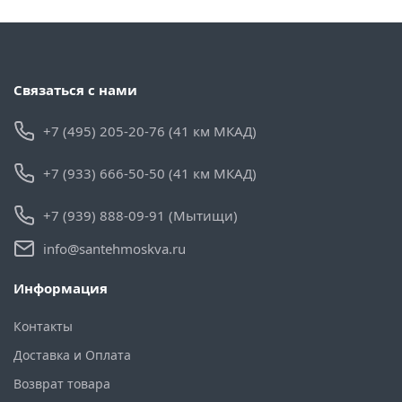
Связаться с нами
+7 (495) 205-20-76 (41 км МКАД)
+7 (933) 666-50-50 (41 км МКАД)
+7 (939) 888-09-91 (Мытищи)
info@santehmoskva.ru
Информация
Контакты
Доставка и Оплата
Возврат товара