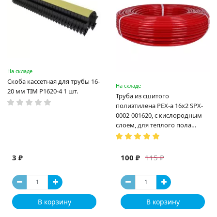
На складе
Скоба кассетная для трубы 16-
На складе
20 мм TIM P1620-4 1 шт.
Труба из сшитого
полиэтилена PEX-a 16х2 SPX-
0002-001620, с кислородным
слоем, для теплого пола
(Испания)
3 ₽
100 ₽
115 ₽
В корзину
В корзину