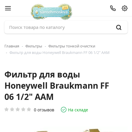
Главная
Фильтры
Фильтры тонкой очистки
Фильтр для воды Honeywell Braukmann FF 06 1/2" ААМ
Фильтр для воды
Honeywell Braukmann FF
06 1/2" ААМ
0 отзывов
На складе