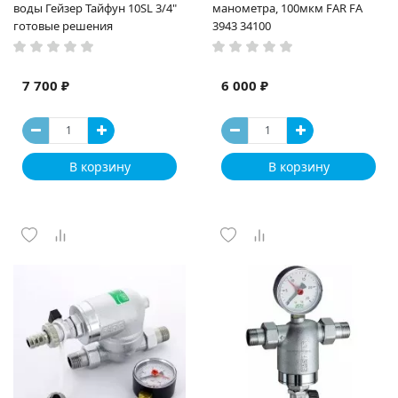
воды Гейзер Тайфун 10SL 3/4"
манометра, 100мкм FAR FA
готовые решения
3943 34100
7 700 ₽
6 000 ₽
В корзину
В корзину