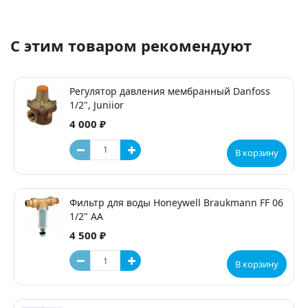
С этим товаром рекомендуют
Регулятор давления мембранный Danfoss
1/2", Juniior
4 000 ₽
В корзину
Фильтр для воды Honeywell Braukmann FF 06
1/2" АА
4 500 ₽
В корзину