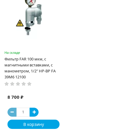
На складе
Фильтр FAR 100 мкм, с
магнитными вставками, с
манометром, 1/2" НР-ВР FA
39M6 12100
8 700 ₽
В корзину