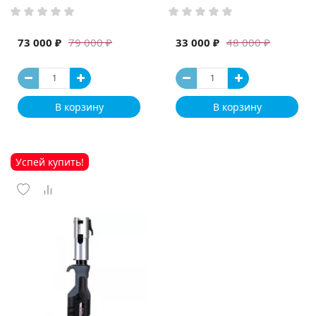
73 000 ₽
33 000 ₽
79 000 ₽
48 000 ₽
В корзину
В корзину
Успей купить!