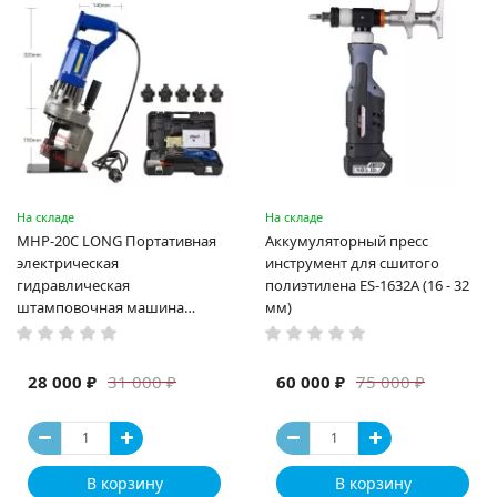
На складе
На складе
MHP-20C LONG Портативная
Аккумуляторный пресс
электрическая
инструмент для сшитого
гидравлическая
полиэтилена ES-1632A (16 - 32
штамповочная машина
мм)
высокая мощность и мощный
выход ручная электрическая
машина
28 000 ₽
60 000 ₽
31 000 ₽
75 000 ₽
В корзину
В корзину