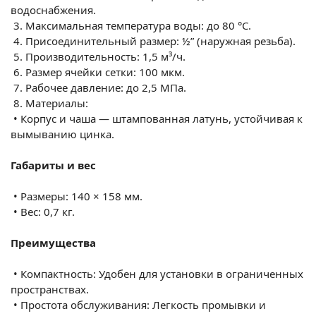
водоснабжения.
3.
Максимальная температура воды: до 80 °C.
4.
Присоединительный размер: ½” (наружная резьба).
5.
Производительность: 1,5 м³/ч.
6.
Размер ячейки сетки: 100 мкм.
7.
Рабочее давление: до 2,5 МПа.
8.
Материалы:
•
Корпус и чаша — штампованная латунь, устойчивая к
вымыванию цинка.
Габариты и вес
•
Размеры: 140 × 158 мм.
•
Вес: 0,7 кг.
Преимущества
•
Компактность: Удобен для установки в ограниченных
пространствах.
•
Простота обслуживания: Легкость промывки и