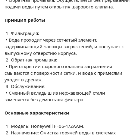
подачи воды путем открытия шарового клапана.
Принцип работы
1.
Фильтрация:
•
Вода проходит через сетчатый элемент,
задерживающий частицы загрязнений, и поступает к
выпускному отверстию корпуса.
2.
Обратная промывка:
•
При открытии шарового клапана загрязнения
смываются с поверхности сетки, и вода с примесями
уходит в дренаж.
3.
Обслуживание:
•
Сменный вкладыш из нержавеющей стали
заменяется без демонтажа фильтра.
Основные характеристики
1.
Модель: Honeywell FF06-1/2AAM.
2.
Назначение: Очистка горячей воды в системах