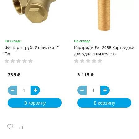
На складе
На складе
Фильтры грубой очистки 1"
Картридж Fe - 20BB Картриджи
Tim
для удаления железа
735 ₽
5 115 ₽
В корзину
В корзину