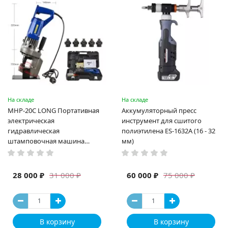
На складе
На складе
MHP-20C LONG Портативная
Аккумуляторный пресс
электрическая
инструмент для сшитого
гидравлическая
полиэтилена ES-1632A (16 - 32
штамповочная машина
мм)
высокая мощность и мощный
выход ручная электрическая
машина
28 000 ₽
60 000 ₽
31 000 ₽
75 000 ₽
В корзину
В корзину