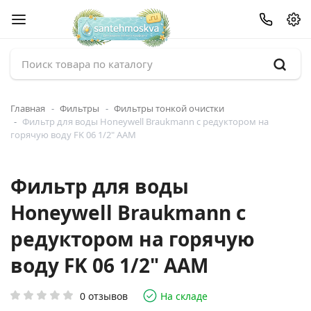
Главная
Фильтры
Фильтры тонкой очистки
Фильтр для воды Honeywell Braukmann с редуктором на
горячую воду FK 06 1/2" ААМ
Фильтр для воды
Honeywell Braukmann с
редуктором на горячую
воду FK 06 1/2" ААМ
0 отзывов
На складе