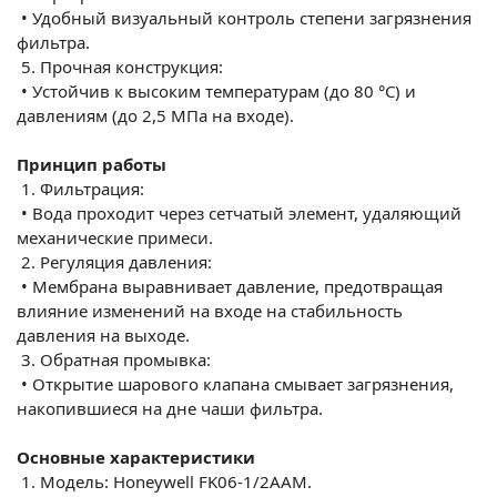
•
Удобный визуальный контроль степени загрязнения
фильтра.
5.
Прочная конструкция:
•
Устойчив к высоким температурам (до 80 °C) и
давлениям (до 2,5 МПа на входе).
Принцип работы
1.
Фильтрация:
•
Вода проходит через сетчатый элемент, удаляющий
механические примеси.
2.
Регуляция давления:
•
Мембрана выравнивает давление, предотвращая
влияние изменений на входе на стабильность
давления на выходе.
3.
Обратная промывка:
•
Открытие шарового клапана смывает загрязнения,
накопившиеся на дне чаши фильтра.
Основные характеристики
1.
Модель: Honeywell FK06-1/2AAM.