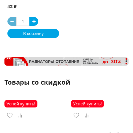
42 ₽
В корзину
Товары со скидкой
Успей купить!
Успей купить!