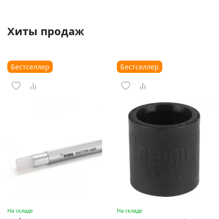
Хиты продаж
Бестселлер
Бестселлер
На складе
На складе