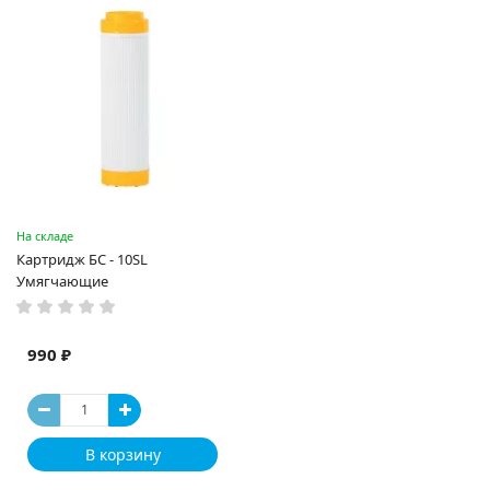
На складе
Картридж БС - 10SL
Умягчающие
990 ₽
В корзину