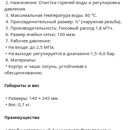
2.
Назначение: Очистка горячей воды и регулировка
давления.
3.
Максимальная температура воды: 80 °C.
4.
Присоединительный размер: ½” (наружная резьба).
5.
Производительность: Пиковый расход 1,8 м³/ч.
6.
Размер ячейки сетки: 100 мкм.
7.
Рабочее давление:
•
На входе: до 2,5 МПа.
•
На выходе: регулируется в диапазоне 1,5–6,0 бар.
8.
Материалы:
•
Корпус и чаша: латунь, устойчивая к
обесцинкованию.
Габариты и вес
•
Размеры: 140 × 245 мм.
•
Вес: 0,7 кг.
Преимущества
•
Комбинированный функционал: Фильтрация и