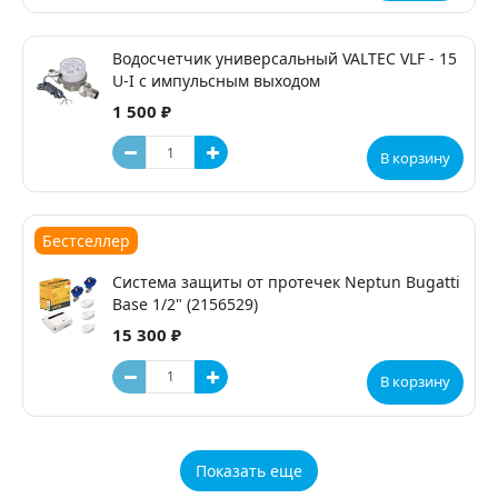
Водосчетчик универсальный VALTEC VLF - 15
U-I с импульсным выходом
1 500 ₽
В корзину
Бестселлер
Система защиты от протечек Neptun Bugatti
Base 1/2" (2156529)
15 300 ₽
В корзину
Показать еще