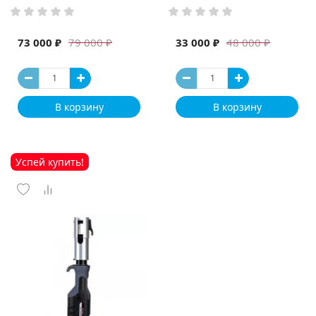
73 000 ₽
33 000 ₽
79 000 ₽
48 000 ₽
В корзину
В корзину
Успей купить!