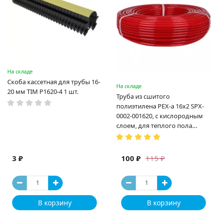
На складе
Скоба кассетная для трубы 16-
На складе
20 мм TIM P1620-4 1 шт.
Труба из сшитого
полиэтилена PEX-a 16х2 SPX-
0002-001620, с кислородным
слоем, для теплого пола
(Испания)
3 ₽
100 ₽
115 ₽
В корзину
В корзину