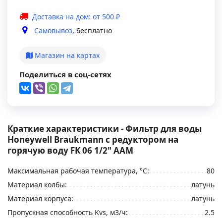
Доставка на дом: от 500 ₽
Самовывоз
, бесплатно
Магазин на картах
Поделиться в соц-сетях
Краткие характеристики - Фильтр для воды
Honeywell Braukmann с редуктором на
горячую воду FK 06 1/2" ААМ
Максимальная рабочая температура, °С:
80
Материал колбы:
латунь
Материал корпуса:
латунь
Пропускная способность Kvs, м3/ч:
2.5