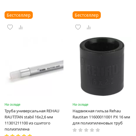
Бестселлер
Бестселлер
На складе
На складе
Труба универсальная REHAU
Надвижная гильза Rehau
RAUTITAN stabil 16х2,6 мм
Rautitan 11600011001 PX 16 мм
11301211100 из сшитого
для полиэтиленовых труб
полиэтилена