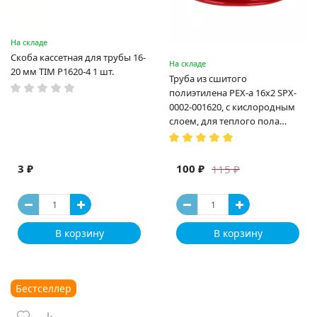
На складе
Скоба кассетная для трубы 16-
На складе
20 мм TIM P1620-4 1 шт.
Труба из сшитого
полиэтилена PEX-a 16х2 SPX-
0002-001620, с кислородным
слоем, для теплого пола
(Испания)
3 ₽
100 ₽
115 ₽
В корзину
В корзину
Бестселлер