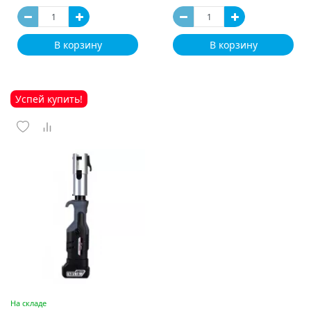
В корзину
В корзину
Успей купить!
На складе