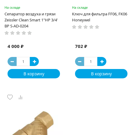
На складе
На складе
Сепаратор воздуха и грязи
Ключ для фильтра FF06, FK06
Zeissler Clean Smart 1"НР 3/4'
Honeywel
ВР S-AD-0204
4 000 ₽
702 ₽
В корзину
В корзину