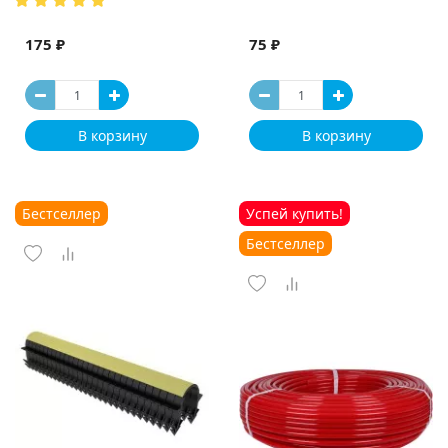
175 ₽
75 ₽
В корзину
В корзину
Бестселлер
Успей купить!
Бестселлер