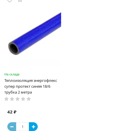
На складе
Теплоизоляция энергофлекс
супер протект синяя 18/6
трубка 2 метра
42 ₽