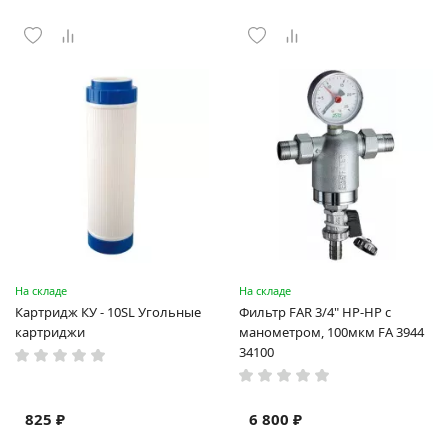
На складе
На складе
Картридж КУ - 10SL Угольные
Фильтр FAR 3/4" НР-НР с
картриджи
манометром, 100мкм FA 3944
34100
825 ₽
6 800 ₽