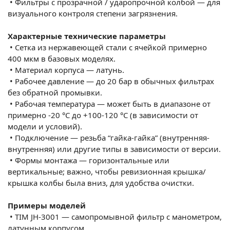
•
Фильтры с прозрачной / ударопрочной колбой — для
визуального контроля степени загрязнения.
Характерные технические параметры
•
Сетка из нержавеющей стали с ячейкой примерно
400 мкм в базовых моделях.
•
Материал корпуса — латунь.
•
Рабочее давление — до 20 бар в обычных фильтрах
без обратной промывки.
•
Рабочая температура — может быть в диапазоне от
примерно -20 °C до +100-120 °C (в зависимости от
модели и условий).
•
Подключение — резьба “гайка-гайка” (внутренняя-
внутренняя) или другие типы в зависимости от версии.
•
Формы монтажа — горизонтальные или
вертикальные; важно, чтобы ревизионная крышка/
крышка колбы была вниз, для удобства очистки.
Примеры моделей
•
TIM JH-3001 — самопромывной фильтр с манометром,
латунным корпусом.