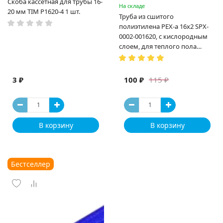
Скоба кассетная для трубы 16-
На складе
20 мм TIM P1620-4 1 шт.
Труба из сшитого
полиэтилена PEX-a 16х2 SPX-
0002-001620, с кислородным
слоем, для теплого пола
(Испания)
3 ₽
100 ₽
115 ₽
В корзину
В корзину
Бестселлер