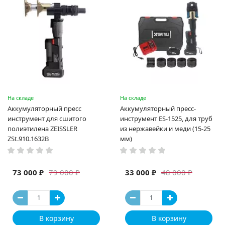
На складе
На складе
Аккумуляторный пресс
Аккумуляторный пресс-
инструмент для сшитого
инструмент ES-1525, для труб
полиэтилена ZEISSLER
из нержавейки и меди (15-25
ZSt.910.1632B
мм)
73 000 ₽
33 000 ₽
79 000 ₽
48 000 ₽
В корзину
В корзину