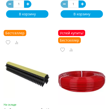
В корзину
В корзину
Бестселлер
Успей купить!
Бестселлер
На складе