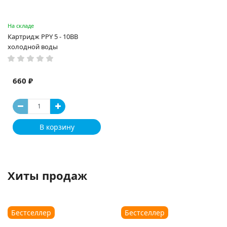
На складе
Картридж PPY 5 - 10BB
холодной воды
660 ₽
В корзину
Хиты продаж
Бестселлер
Бестселлер