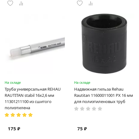
На складе
На складе
Труба универсальная REHAU
Надвижная гильза Rehau
RAUTITAN stabil 16х2,6 мм
Rautitan 11600011001 PX 16 мм
11301211100 из сшитого
для полиэтиленовых труб
полиэтилена
175 ₽
75 ₽