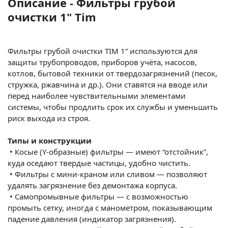
Описание - Фильтры грубой
очистки 1" Tim
Фильтры грубой очистки TIM 1” используются для
защиты трубопроводов, приборов учёта, насосов,
котлов, бытовой техники от твердозагрязнений (песок,
стружка, ржавчина и др.). Они ставятся на вводе или
перед наиболее чувствительными элементами
системы, чтобы продлить срок их службы и уменьшить
риск выхода из строя.
Типы и конструкции
•
Косые (Y-образные) фильтры — имеют “отстойник”,
куда оседают твердые частицы, удобно чистить.
•
Фильтры с мини-краном или сливом — позволяют
удалять загрязнение без демонтажа корпуса.
•
Самопромывные фильтры — с возможностью
промыть сетку, иногда с манометром, показывающим
падение давления (индикатор загрязнения).