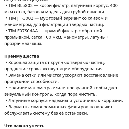
•
TIM BL5802 — косой фильтр, латунный корпус, 400
мкм сетка, базовая модель для грубой очистки.
•
TIM JH-3002 — муфтовый вариант со сливом и
манометром, для фильтрации твёрдых частиц.
•
TIM F07S04AA — прямой фильтр с обратной
промывкой, сетка 100 мкм, манометры, латунь +
прозрачная чаша.
Преимущества
•
Хорошая защита от крупных твердых частиц,
продление срока эксплуатации оборудования.
•
Замена сетки или чистка ускоряют восстановление
пропускной способности.
•
Наличие манометра и/или прозрачной колбы даёт
визуальный контроль, когда пора чистить.
•
Латунные корпуса надёжны и устойчивы к коррозии.
•
Варианты самопромывных фильтров позволяют
обслуживать систему без её остановки.
Что важно учесть