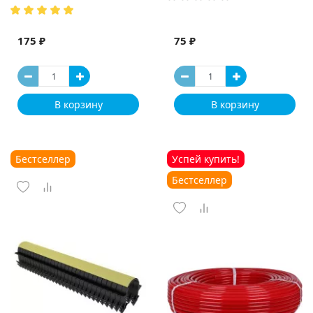
175 ₽
75 ₽
В корзину
В корзину
Бестселлер
Успей купить!
Бестселлер