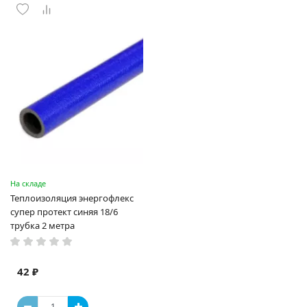
На складе
Теплоизоляция энергофлекс
супер протект синяя 18/6
трубка 2 метра
42 ₽