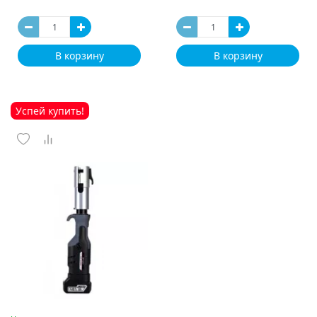
В корзину
В корзину
Успей купить!