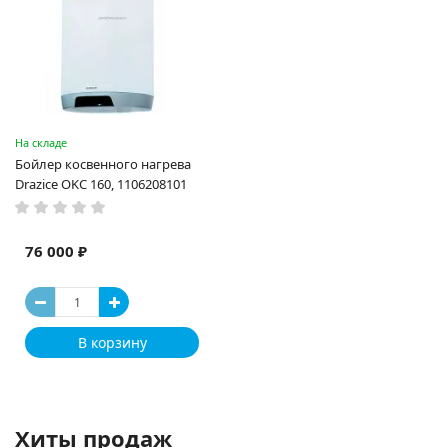
На складе
Бойлер косвенного нагрева
Drazice OKC 160, 1106208101
76 000 ₽
В корзину
Хиты продаж