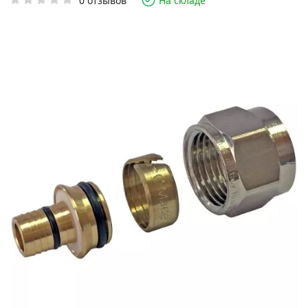
0 отзывов
На складе