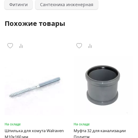
Фитинги
Сантехника инженерная
Похожие товары
На складе
На складе
Шпилька для хомута Walraven
Муфта 32 для канализации
M10x160 мм
Политэк