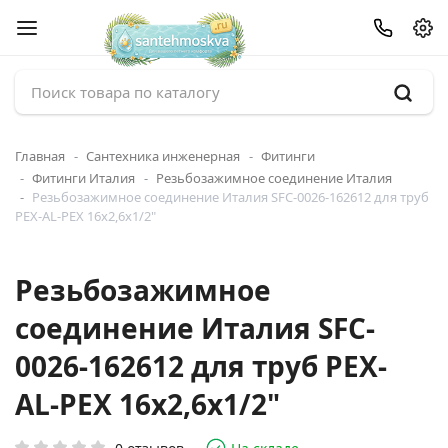
Главная
Сантехника инженерная
Фитинги
Фитинги Италия
Резьбозажимное соединение Италия
Резьбозажимное соединение Италия SFC-0026-162612 для труб
PEX-AL-PEX 16х2,6х1/2"
Резьбозажимное
соединение Италия SFC-
0026-162612 для труб PEX-
AL-PEX 16х2,6х1/2"