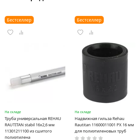
Бестселлер
Бестселлер
На складе
На складе
Труба универсальная REHAU
Надвижная гильза Rehau
RAUTITAN stabil 16х2,6 мм
Rautitan 11600011001 PX 16 мм
11301211100 из сшитого
для полиэтиленовых труб
полиэтилена