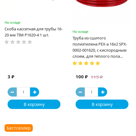
На складе
Скоба кассетная для трубы 16-
На складе
20 мм TIM P1620-4 1 шт.
Труба из сшитого
полиэтилена PEX-a 16х2 SPX-
0002-001620, с кислородным
слоем, для теплого пола
(Испания)
3 ₽
100 ₽
115 ₽
В корзину
В корзину
Бестселлер