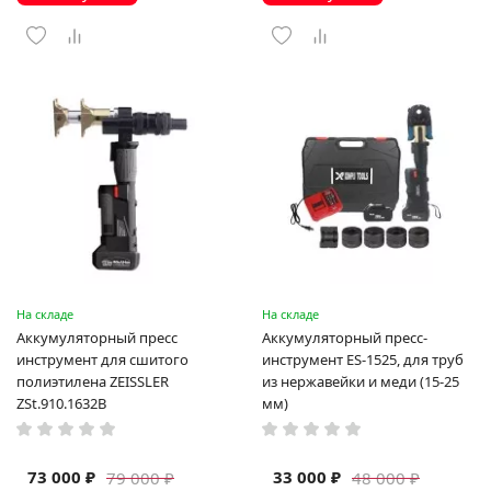
На складе
На складе
Аккумуляторный пресс
Аккумуляторный пресс-
инструмент для сшитого
инструмент ES-1525, для труб
полиэтилена ZEISSLER
из нержавейки и меди (15-25
ZSt.910.1632B
мм)
73 000 ₽
33 000 ₽
79 000 ₽
48 000 ₽