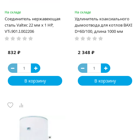
На складе
На складе
Соединитель нержавеющая
Удлинитель коаксиального
сталь Valtec 22 мм х 1 НР,
дымоотвода для котлов BAXI
VTi.901.I.002206
D=60/100, длина 1000 мм
832 ₽
2 348 ₽
В корзину
В корзину