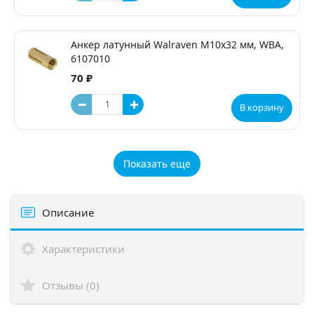
Анкер латунный Walraven М10х32 мм, WBA,
6107010
70 ₽
В корзину
Показать еще
Описание
Характеристики
Отзывы (0)