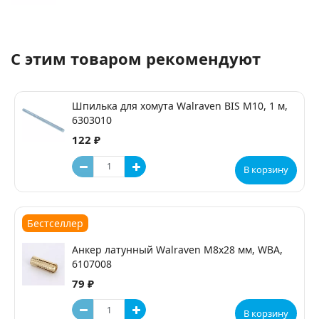
С этим товаром рекомендуют
Шпилька для хомута Walraven BIS М10, 1 м,
6303010
122 ₽
В корзину
Бестселлер
Анкер латунный Walraven М8х28 мм, WBA,
6107008
79 ₽
В корзину