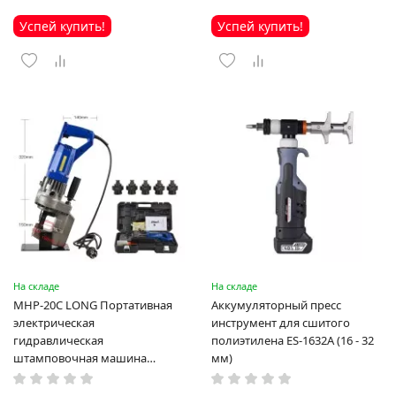
Успей купить!
Успей купить!
На складе
На складе
MHP-20C LONG Портативная
Аккумуляторный пресс
электрическая
инструмент для сшитого
гидравлическая
полиэтилена ES-1632A (16 - 32
штамповочная машина
мм)
высокая мощность и мощный
выход ручная электрическая