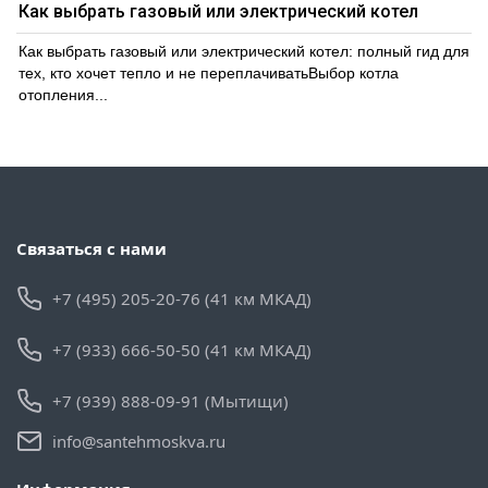
Как выбрать газовый или электрический котел
Как выбрать газовый или электрический котел: полный гид для
тех, кто хочет тепло и не переплачиватьВыбор котла
отопления...
Связаться с нами
+7 (495) 205-20-76 (41 км МКАД)
+7 (933) 666-50-50 (41 км МКАД)
+7 (939) 888-09-91 (Мытищи)
info@santehmoskva.ru