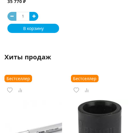
35 770 ₽
В корзину
Хиты продаж
Бестселлер
Бестселлер