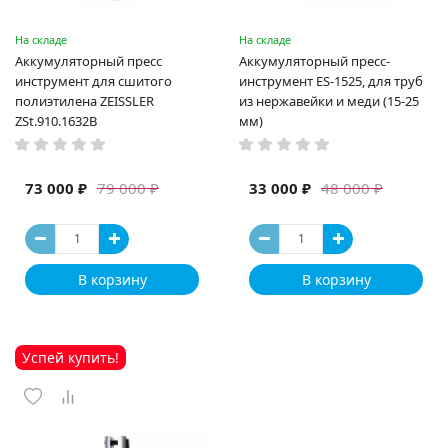
На складе
На складе
Аккумуляторный пресс
Аккумуляторный пресс-
инструмент для сшитого
инструмент ES-1525, для труб
полиэтилена ZEISSLER
из нержавейки и меди (15-25
ZSt.910.1632B
мм)
73 000 ₽
33 000 ₽
79 000 ₽
48 000 ₽
В корзину
В корзину
Успей купить!