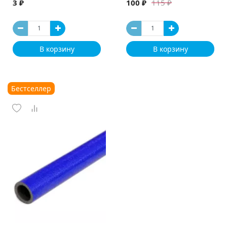
3 ₽
100 ₽
115 ₽
В корзину
В корзину
Бестселлер