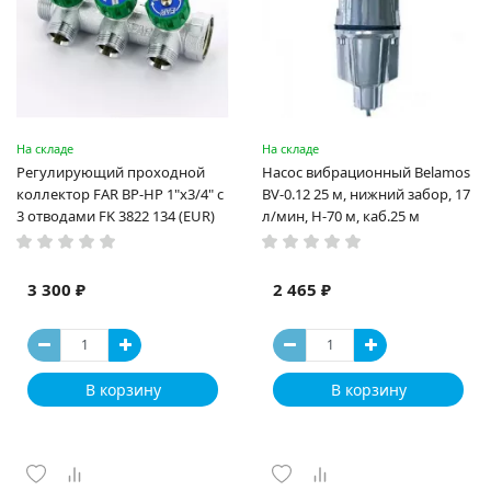
На складе
На складе
Регулирующий проходной
Насос вибрационный Belamos
коллектор FAR ВР-НР 1"х3/4" с
BV-0.12 25 м, нижний забор, 17
3 отводами FK 3822 134 (EUR)
л/мин, Н-70 м, каб.25 м
3 300 ₽
2 465 ₽
В корзину
В корзину