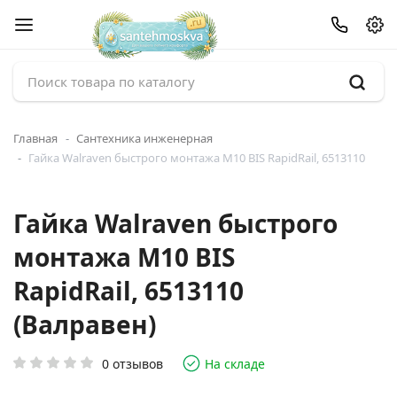
Главная
Сантехника инженерная
Гайка Walraven быстрого монтажа M10 BIS RapidRail, 6513110
Гайка Walraven быстрого
монтажа M10 BIS
RapidRail, 6513110
(Валравен)
0 отзывов
На складе