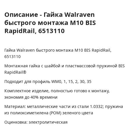
Описание - Гайка Walraven
быстрого монтажа M10 BIS
RapidRail, 6513110
Гайка Walraven быстрого монтажа M10 BIS RapidRail,
6513110
Монтажная гайка с шайбой и пластмассовой пружиной BIS
RapidRail®
Подходит для профиль WM0, 1, 15, 2, 30, 35
Комплектное изделие, полностью готово к монтажу,
экономия до 40% времени
Материал: металлические части из стали 1.0332; пружина
из полиоксиметилена (POM) зеленого цвета
Оцинковка: электролитическая