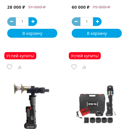
машина
28 000 ₽
60 000 ₽
31 000 ₽
75 000 ₽
В корзину
В корзину
Успей купить!
Успей купить!