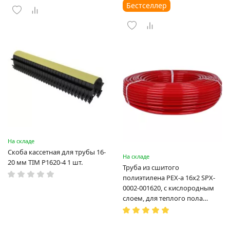
Бестселлер
На складе
Скоба кассетная для трубы 16-
На складе
20 мм TIM P1620-4 1 шт.
Труба из сшитого
полиэтилена PEX-a 16х2 SPX-
0002-001620, с кислородным
слоем, для теплого пола
(Испания)