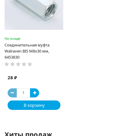
На складе
Соединительная муфта
Walraven BIS M8x30 мм,
6453830
28 ₽
В корзину
Хиты продаж