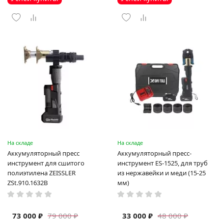
На складе
На складе
Аккумуляторный пресс
Аккумуляторный пресс-
инструмент для сшитого
инструмент ES-1525, для труб
полиэтилена ZEISSLER
из нержавейки и меди (15-25
ZSt.910.1632B
мм)
73 000 ₽
33 000 ₽
79 000 ₽
48 000 ₽