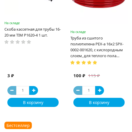
На складе
Скоба кассетная для трубы 16-
На складе
20 мм TIM P1620-4 1 шт.
Труба из сшитого
полиэтилена PEX-a 16х2 SPX-
0002-001620, с кислородным
слоем, для теплого пола
(Испания)
3 ₽
100 ₽
115 ₽
В корзину
В корзину
Бестселлер