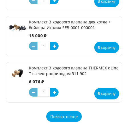
В корзину
Комплект 3-ходового клапана для котла +
бойлера Италия SFB-0001-000001
15 000 ₽
В корзину
Комплект 3-ходового клапана THERMEX dLine
T с электроприводом 511 902
6 076 ₽
В корзину
Показать еще