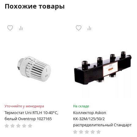
Похожие товары
Уточняйте у менеджера
На складе
Термостат Uni RTLH 10-40°C,
Коллектор Askon
белый Oventrop 1027165
КК-32М/125/50/2
распределительный Стандарт