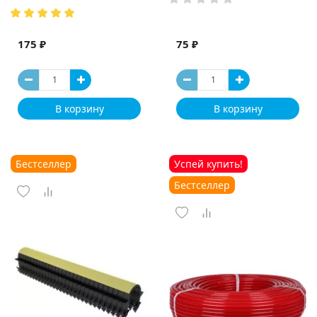
175 ₽
75 ₽
В корзину
В корзину
Бестселлер
Успей купить!
Бестселлер