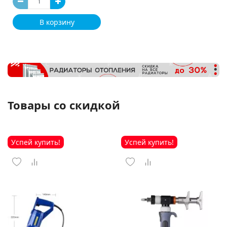
В корзину
Товары со скидкой
Успей купить!
Успей купить!