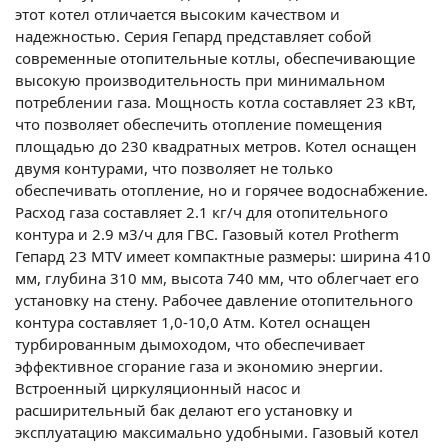
этот котел отличается высоким качеством и
надежностью. Серия Гепард представляет собой
современные отопительные котлы, обеспечивающие
высокую производительность при минимальном
потреблении газа. Мощность котла составляет 23 кВт,
что позволяет обеспечить отопление помещения
площадью до 230 квадратных метров. Котел оснащен
двумя контурами, что позволяет не только
обеспечивать отопление, но и горячее водоснабжение.
Расход газа составляет 2.1 кг/ч для отопительного
контура и 2.9 м3/ч для ГВС. Газовый котел Protherm
Гепард 23 MTV имеет компактные размеры: ширина 410
мм, глубина 310 мм, высота 740 мм, что облегчает его
установку на стену. Рабочее давление отопительного
контура составляет 1,0-10,0 Атм. Котел оснащен
турбированным дымоходом, что обеспечивает
эффективное сгорание газа и экономию энергии.
Встроенный циркуляционный насос и
расширительный бак делают его установку и
эксплуатацию максимально удобными. Газовый котел