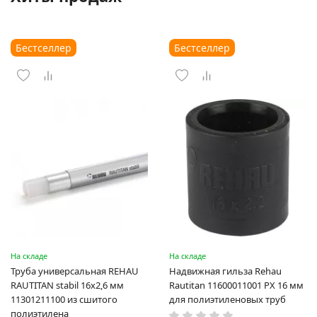
Бестселлер
Бестселлер
На складе
На складе
Труба универсальная REHAU
Надвижная гильза Rehau
RAUTITAN stabil 16х2,6 мм
Rautitan 11600011001 PX 16 мм
11301211100 из сшитого
для полиэтиленовых труб
полиэтилена