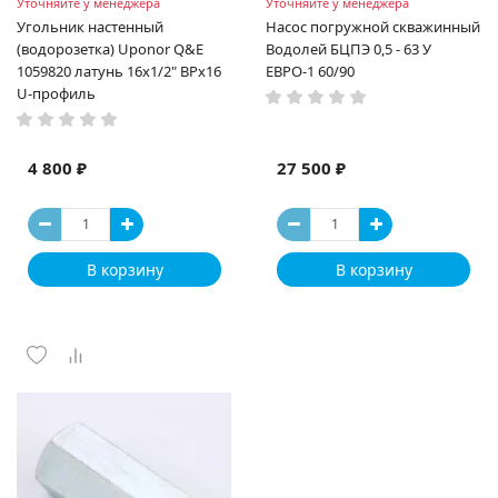
Уточняйте у менеджера
Уточняйте у менеджера
Угольник настенный
Насос погружной скважинный
(водорозетка) Uponor Q&E
Водолей БЦПЭ 0,5 - 63 У
1059820 латунь 16x1/2" ВРx16
ЕВРО-1 60/90
U-профиль
4 800 ₽
27 500 ₽
В корзину
В корзину