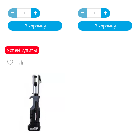
В корзину
В корзину
Успей купить!