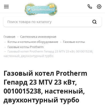
Главная
Сантехника инженерная
Котлы и котельное оборудование
Газовые котлы
Газовые котлы Protherm
Газовый котел Protherm Гепард 23 MTV 23 кВт, 0010015238,
настенный, двухконтурный турбо
Газовый котел Protherm
Гепард 23 MTV 23 кВт,
0010015238, настенный,
двухконтурный турбо