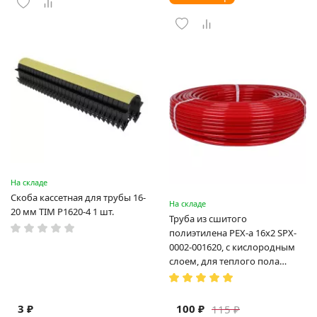
На складе
Скоба кассетная для трубы 16-
На складе
20 мм TIM P1620-4 1 шт.
Труба из сшитого
полиэтилена PEX-a 16х2 SPX-
0002-001620, с кислородным
слоем, для теплого пола
(Испания)
3 ₽
100 ₽
115 ₽