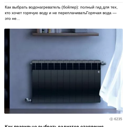
Как выбрать водонагреватель (бойлер): полный гид для тех,
кто хочет горячую воду и не переплачиватьГорячая вода —
это не...
6235
Как правильно выбрать радиатор отопления