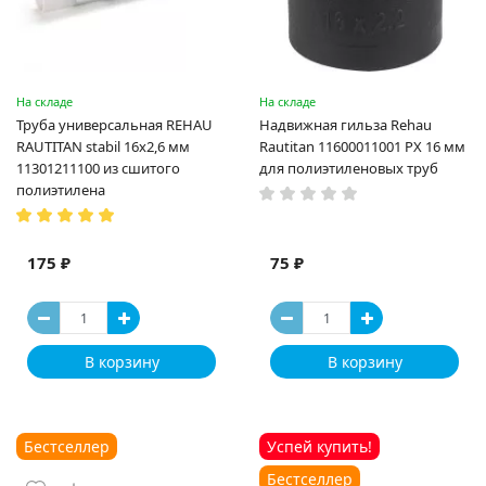
На складе
На складе
Труба универсальная REHAU
Надвижная гильза Rehau
RAUTITAN stabil 16х2,6 мм
Rautitan 11600011001 PX 16 мм
11301211100 из сшитого
для полиэтиленовых труб
полиэтилена
175 ₽
75 ₽
В корзину
В корзину
Бестселлер
Успей купить!
Бестселлер