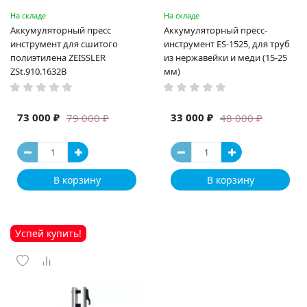
На складе
На складе
Аккумуляторный пресс
Аккумуляторный пресс-
инструмент для сшитого
инструмент ES-1525, для труб
полиэтилена ZEISSLER
из нержавейки и меди (15-25
ZSt.910.1632B
мм)
73 000 ₽
33 000 ₽
79 000 ₽
48 000 ₽
В корзину
В корзину
Успей купить!