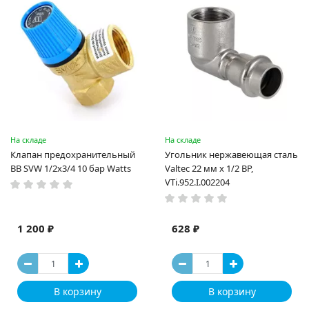
На складе
На складе
Клапан предохранительный
Угольник нержавеющая сталь
ВВ SVW 1/2х3/4 10 бар Watts
Valtec 22 мм x 1/2 ВР,
VTi.952.I.002204
1 200 ₽
628 ₽
В корзину
В корзину