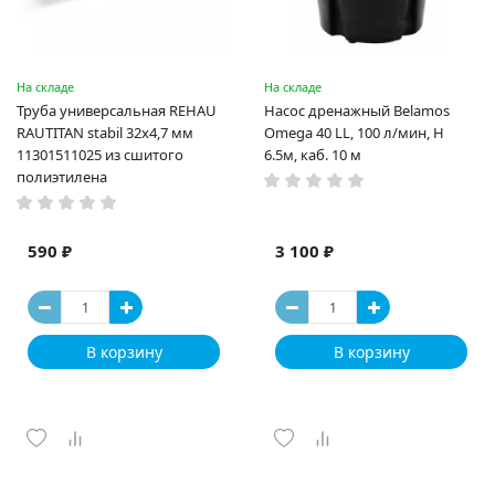
На складе
На складе
Труба универсальная REHAU
Насос дренажный Belamos
RAUTITAN stabil 32х4,7 мм
Omega 40 LL, 100 л/мин, Н
11301511025 из сшитого
6.5м, каб. 10 м
полиэтилена
590 ₽
3 100 ₽
В корзину
В корзину