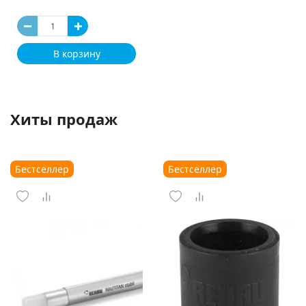
В корзину
Хиты продаж
Бестселлер
Бестселлер