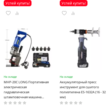
Успей купить!
Успей купить!
На складе
На складе
MHP-20C LONG Портативная
Аккумуляторный пресс
электрическая
инструмент для сшитого
гидравлическая
полиэтилена ES-1632A (16 - 32
штамповочная машина
мм)
высокая мощность и мощный
выход ручная электрическая