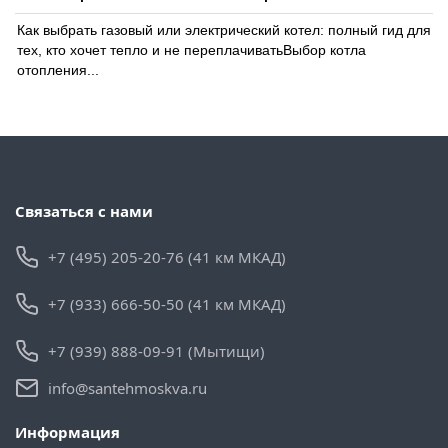
Как выбрать газовый или электрический котел: полный гид для
тех, кто хочет тепло и не переплачиватьВыбор котла
отопления...
Связаться с нами
+7 (495) 205-20-76 (41 км МКАД)
+7 (933) 666-50-50 (41 км МКАД)
+7 (939) 888-09-91 (Мытищи)
info@santehmoskva.ru
Информация