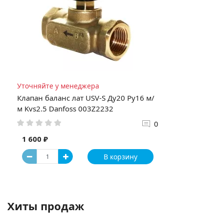
Уточняйте у менеджера
Клапан баланс лат USV-S Ду20 Ру16 м/
м Kvs2.5 Danfoss 003Z2232
0
1 600 ₽
В корзину
Хиты продаж