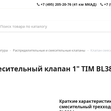
+7 (495) 205-20-76 (41 км МКАД)
+7 (
атура
Распределительные и смесительные клапаны
Клапан смеси
сительный клапан 1" TIM BL38
Краткие характеристик
смесительный трехход