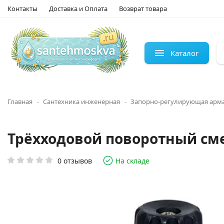
Контакты
Доставка и Оплата
Возврат товара
Каталог
Главная
Сантехника инженерная
Запорно-регулирующая арм
Трёхходовой поворотный сме
0 отзывов
На складе