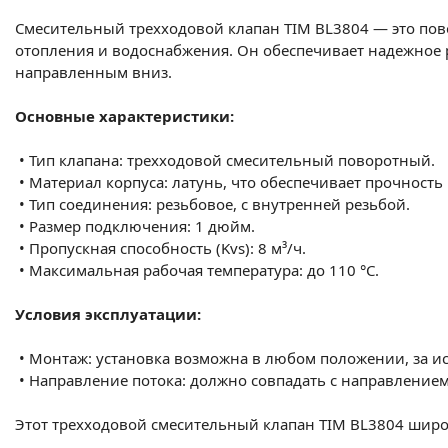
Смесительный трехходовой клапан TIM BL3804 — это пов
отопления и водоснабжения. Он обеспечивает надежное 
направленным вниз.
Основные характеристики:
•
Тип клапана: трехходовой смесительный поворотный.
•
Материал корпуса: латунь, что обеспечивает прочность 
•
Тип соединения: резьбовое, с внутренней резьбой.
•
Размер подключения: 1 дюйм.
•
Пропускная способность (Kvs): 8 м³/ч.
•
Максимальная рабочая температура: до 110 °С.
Условия эксплуатации:
•
Монтаж: установка возможна в любом положении, за и
•
Направление потока: должно совпадать с направлением 
Этот трехходовой смесительный клапан TIM BL3804 широ