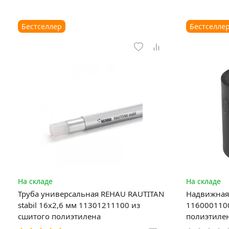
Бестселлер
Бестселле
На складе
На складе
Труба универсальная REHAU RAUTITAN
Надвижная 
stabil 16х2,6 мм 11301211100 из
1160001100
сшитого полиэтилена
полиэтиле