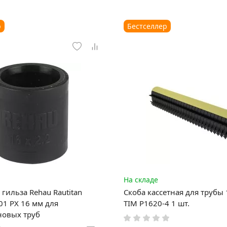
р
Бестселлер
На складе
гильза Rehau Rautitan
Скоба кассетная для трубы
1 PX 16 мм для
TIM P1620-4 1 шт.
новых труб