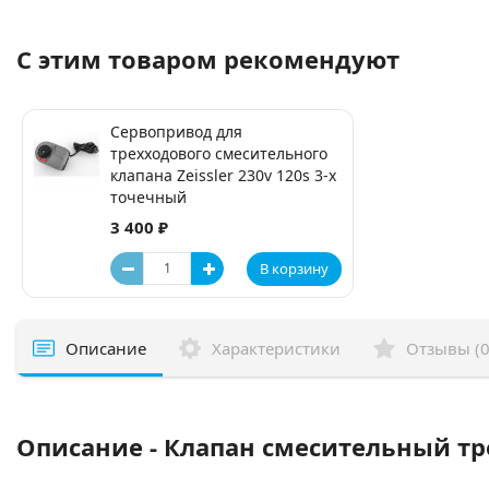
С этим товаром рекомендуют
Сервопривод для
трехходового смесительного
клапана Zeissler 230v 120s 3-х
точечный
3 400 ₽
В корзину
Описание
Характеристики
Отзывы (0
Описание - Клапан смесительный тр