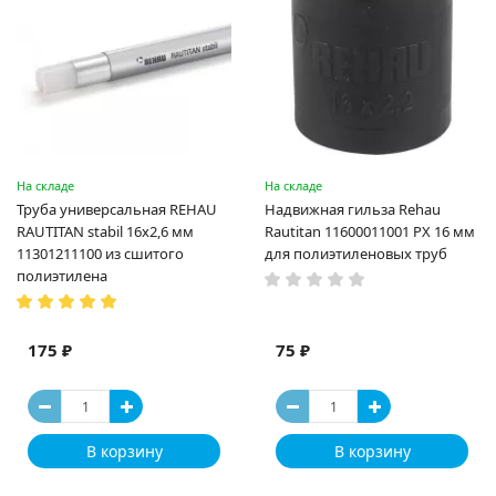
На складе
На складе
Труба универсальная REHAU
Надвижная гильза Rehau
RAUTITAN stabil 16х2,6 мм
Rautitan 11600011001 PX 16 мм
11301211100 из сшитого
для полиэтиленовых труб
полиэтилена
175 ₽
75 ₽
В корзину
В корзину