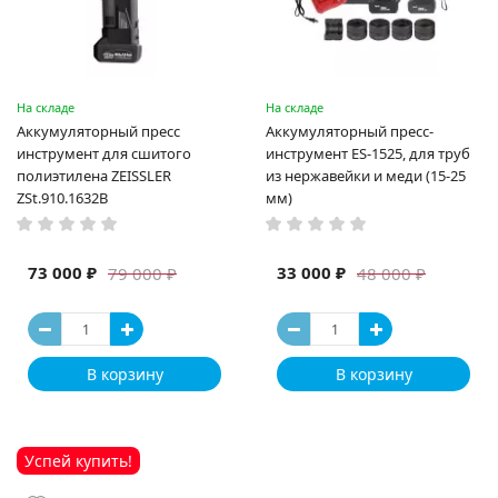
На складе
На складе
Аккумуляторный пресс
Аккумуляторный пресс-
инструмент для сшитого
инструмент ES-1525, для труб
полиэтилена ZEISSLER
из нержавейки и меди (15-25
ZSt.910.1632B
мм)
73 000 ₽
33 000 ₽
79 000 ₽
48 000 ₽
В корзину
В корзину
Успей купить!