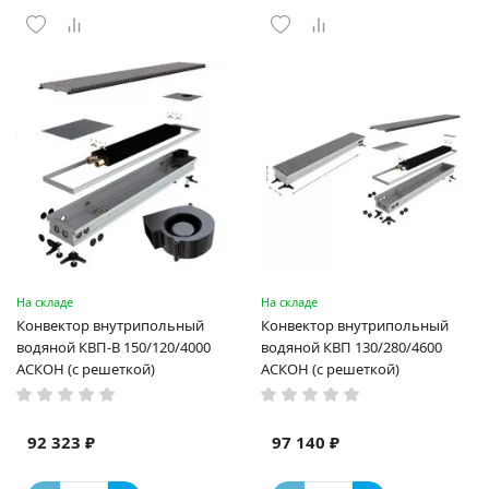
На складе
На складе
Конвектор внутрипольный
Конвектор внутрипольный
водяной КВП-В 150/120/4000
водяной КВП 130/280/4600
АСКОН (с решеткой)
АСКОН (с решеткой)
92 323 ₽
97 140 ₽