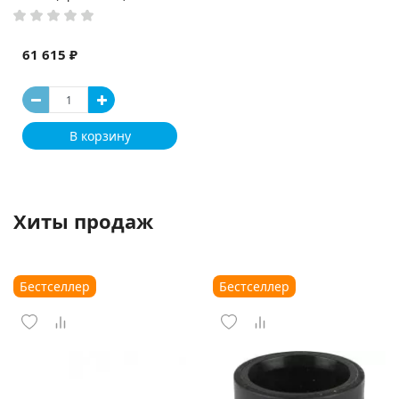
61 615 ₽
В корзину
Хиты продаж
Бестселлер
Бестселлер