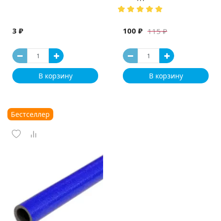
(Испания)
3 ₽
100 ₽
115 ₽
В корзину
В корзину
Бестселлер