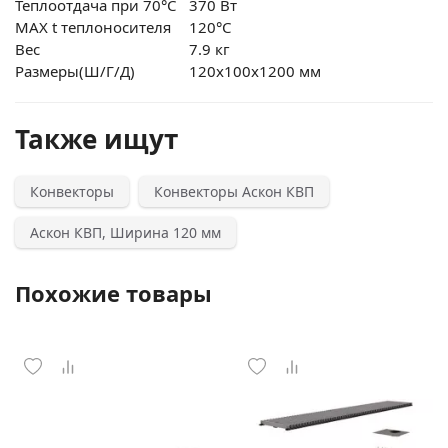
Теплоотдача при 70°С
370 Вт
MAX t теплоносителя
120°С
Вес
7.9 кг
Размеры(Ш/Г/Д)
120x100x1200 мм
Также ищут
Конвекторы
Конвекторы Аскон КВП
Аскон КВП, Ширина 120 мм
Похожие товары