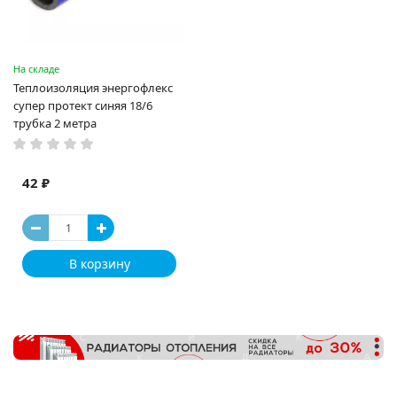
На складе
Теплоизоляция энергофлекс
супер протект синяя 18/6
трубка 2 метра
42 ₽
В корзину