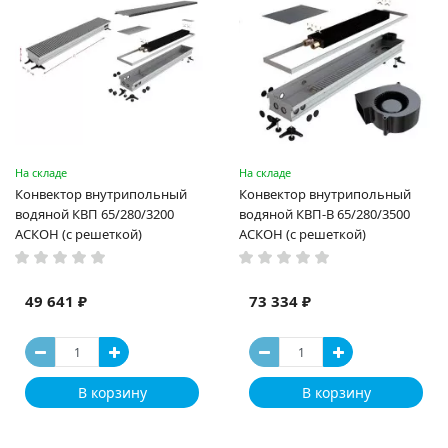
На складе
На складе
Конвектор внутрипольный
Конвектор внутрипольный
водяной КВП 65/280/3200
водяной КВП-В 65/280/3500
АСКОН (с решеткой)
АСКОН (с решеткой)
49 641 ₽
73 334 ₽
В корзину
В корзину