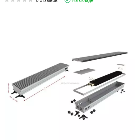
0 отзывов
На складе