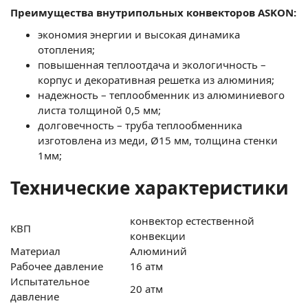
Преимущества внутрипольных конвекторов
ASKON:
экономия энергии и высокая динамика
отопления;
повышенная теплоотдача и экологичность –
корпус и декоративная решетка из алюминия;
надежность – теплообменник из алюминиевого
листа толщиной 0,5 мм;
долговечность – труба теплообменника
изготовлена из меди, Ø15 мм, толщина стенки
1мм;
Технические характеристики
конвектор естественной
КВП
конвекции
Материал
Алюминий
Рабочее давление
16 атм
Испытательное
20 атм
давление