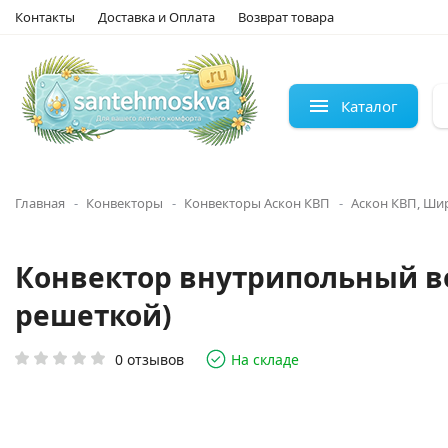
Контакты
Доставка и Оплата
Возврат товара
Каталог
Главная
Конвекторы
Конвекторы Аскон КВП
Аскон КВП, Ши
Конвектор внутрипольный во
решеткой)
0 отзывов
На складе