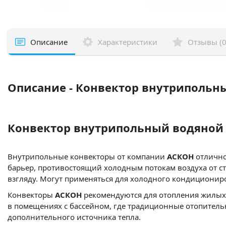
Описание
Характеристики
Отзывы (0
Описание - Конвектор внутрипольны
Конвектор внутрипольный водяной 
Внутрипольные конвекторы от компании
АСКОН
отлично
барьер, противостоящий холодным потокам воздуха от с
взгляду. Могут применяться для холодного кондиционир
Конвекторы
АСКОН
рекомендуются для отопления жилых
в помещениях с бассейном, где традиционные отопитель
дополнительного источника тепла.