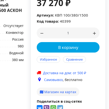
37 270 ₽
ьный
1500 АСКОН
Артикул:
КВП 100/380/1500
Код товара:
40399
Отсутствует
Конвектор
Россия
980
В корзину
Водяной
Избранное
Сравнение
380 мм
Доставка на дом: от 500 ₽
Самовывоз
, бесплатно
Магазин на картах
Поделиться в соц-сетях