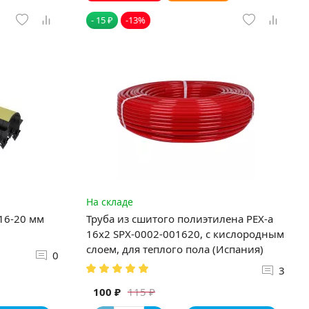
- 15 ₽
-13%
На складе
 16-20 мм
Труба из сшитого полиэтилена PEX-a
16х2 SPX-0002-001620, с кислородным
слоем, для теплого пола (Испания)
0
3
100 ₽
115 ₽