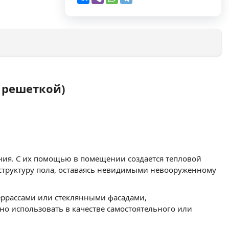
 решеткой)
ия. С их помощью в помещении создается тепловой
 структуру пола, оставаясь невидимыми невооруженному
еррассами или стеклянными фасадами,
о использовать в качестве самостоятельного или