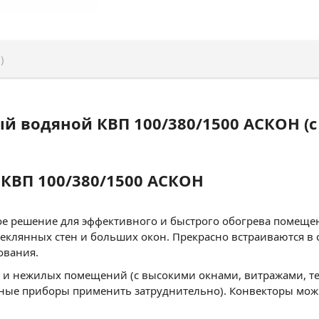
)
й водяной КВП 100/380/1500 АСКОН (с
КВП 100/380/1500 АСКОН
е решение для эффективного и быстрого обогрева помещен
теклянных стен и больших окон. Прекрасно встраиваются в
ования.
 и нежилых помещений (с высокими окнами, витражами, т
ные приборы применить затруднительно). Конвекторы можн