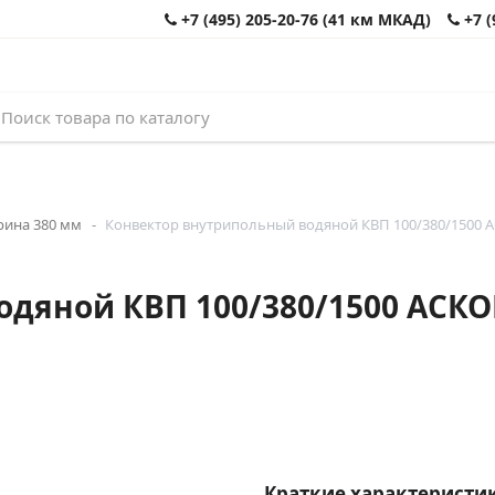
+7 (495) 205-20-76 (41 км МКАД)
+7 (
рина 380 мм
Конвектор внутрипольный водяной КВП 100/380/1500 А
дяной КВП 100/380/1500 АСКОН
Краткие характеристик