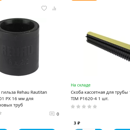
На складе
гильза Rehau Rautitan
Скоба кассетная для трубы
1 PX 16 мм для
TIM P1620-4 1 шт.
новых труб
0
3 ₽