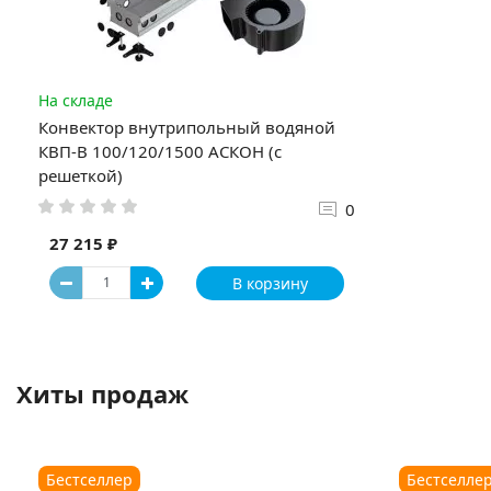
На складе
Конвектор внутрипольный водяной
КВП-В 100/120/1500 АСКОН (с
решеткой)
0
27 215 ₽
В корзину
Хиты продаж
Бестселлер
Бестселле