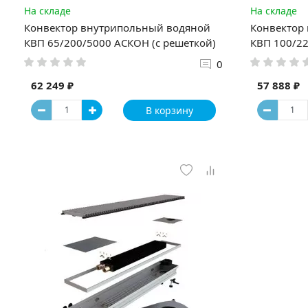
На складе
На складе
Конвектор внутрипольный водяной
Конвектор
КВП 65/200/5000 АСКОН (с решеткой)
КВП 100/22
0
62 249 ₽
57 888 ₽
В корзину