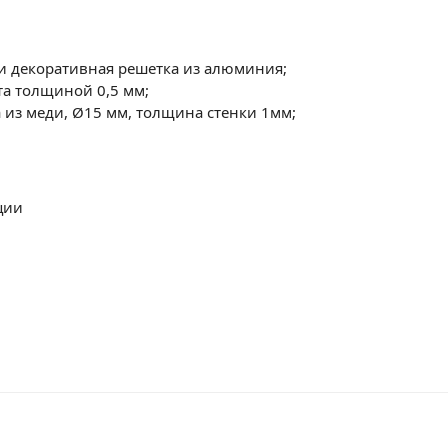
 и декоративная решетка из алюминия;
а толщиной 0,5 мм;
 из меди, Ø15 мм, толщина стенки 1мм;
ции