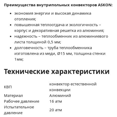
Преимущества внутрипольных конвекторов
ASKON:
экономия энергии и высокая динамика
отопления;
повышенная теплоотдача и экологичность –
корпус и декоративная решетка из алюминия;
надежность – теплообменник из алюминиевого
листа толщиной 0,5 мм;
долговечность – труба теплообменника
изготовлена из меди, Ø15 мм, толщина стенки
1мм;
Технические характеристики
конвектор естественной
КВП
конвекции
Материал
Алюминий
Рабочее давление
16 атм
Испытательное
20 атм
давление