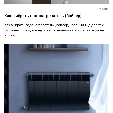
7808
Как выбрать водонагреватель (бойлер)
Как выбрать водонагреватель (бойлер): полный гид для тех,
кто хочет горячую воду и не переплачиватьГорячая вода —
это не...