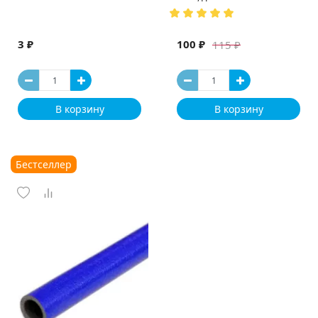
(Испания)
3 ₽
100 ₽
115 ₽
В корзину
В корзину
Бестселлер