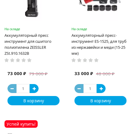
На складе
На складе
Аккумуляторный пресс
Аккумуляторный пресс-
инструмент для сшитого
инструмент ES-1525, для труб
полиэтилена ZEISSLER
из нержавейки и меди (15-25
ZSt.910.1632B
мм)
73 000 ₽
33 000 ₽
79 000 ₽
48 000 ₽
В корзину
В корзину
Успей купить!