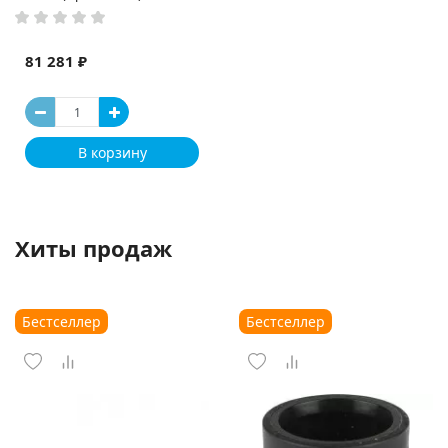
81 281 ₽
В корзину
Хиты продаж
Бестселлер
Бестселлер