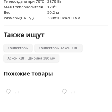
Теплоотдача при 70°С
2870 Вт
MAX t теплоносителя
120°С
Вес
50,2 кг
Размеры(Ш/Г/Д)
380x100x4200 мм
Также ищут
Конвекторы
Конвекторы Аскон КВП
Аскон КВП, Ширина 380 мм
Похожие товары