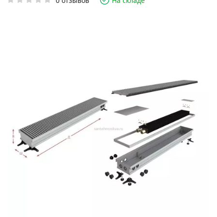
0 отзывов
На складе