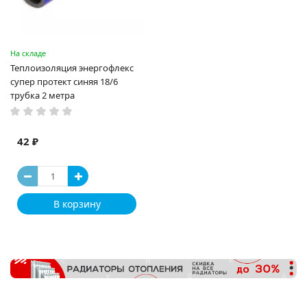
На складе
Теплоизоляция энергофлекс
супер протект синяя 18/6
трубка 2 метра
42 ₽
В корзину