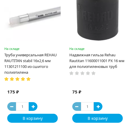
На складе
На складе
Труба универсальная REHAU
Надвижная гильза Rehau
RAUTITAN stabil 16х2,6 мм
Rautitan 11600011001 PX 16 мм
11301211100 из сшитого
для полиэтиленовых труб
полиэтилена
175 ₽
75 ₽
В корзину
В корзину