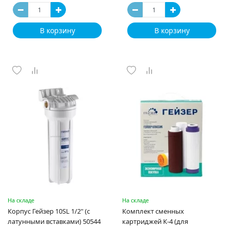
В корзину
В корзину
На складе
На складе
Корпус Гейзер 10SL 1/2" (с
Комплект сменных
латунными вставками) 50544
картриджей К-4 (для