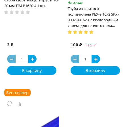
Скоба кассетная для трубы 16-
На складе
20 мм TIM P1620-4 1 шт.
Труба из сшитого
полиэтилена PEX-a 16х2 SPX-
0002-001620, с кислородным
слоем, для теплого пола
(Испания)
3 ₽
100 ₽
115 ₽
В корзину
В корзину
Бестселлер