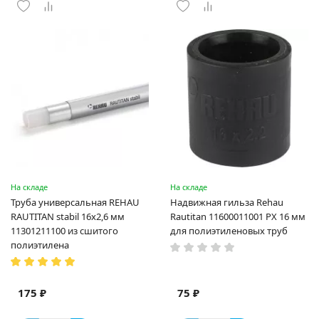
На складе
На складе
Труба универсальная REHAU
Надвижная гильза Rehau
RAUTITAN stabil 16х2,6 мм
Rautitan 11600011001 PX 16 мм
11301211100 из сшитого
для полиэтиленовых труб
полиэтилена
175 ₽
75 ₽