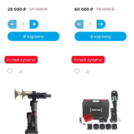
выход ручная электрическая
машина
28 000 ₽
60 000 ₽
31 000 ₽
75 000 ₽
В корзину
В корзину
Успей купить!
Успей купить!