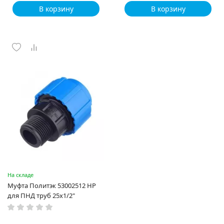
В корзину
В корзину
На складе
Муфта Политэк 53002512 НР
для ПНД труб 25x1/2"