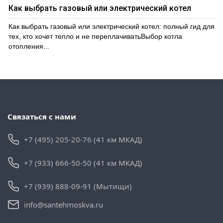
Как выбрать газовый или электрический котел
Как выбрать газовый или электрический котел: полный гид для
тех, кто хочет тепло и не переплачиватьВыбор котла
отопления...
Связаться с нами
+7 (495) 205-20-76 (41 км МКАД)
+7 (933) 666-50-50 (41 км МКАД)
+7 (939) 888-09-91 (Мытищи)
info@santehmoskva.ru