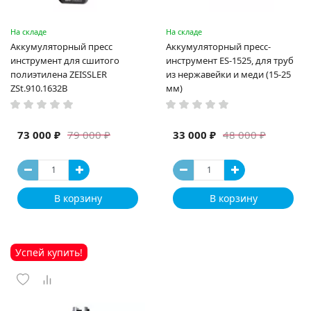
На складе
На складе
Аккумуляторный пресс
Аккумуляторный пресс-
инструмент для сшитого
инструмент ES-1525, для труб
полиэтилена ZEISSLER
из нержавейки и меди (15-25
ZSt.910.1632B
мм)
73 000 ₽
33 000 ₽
79 000 ₽
48 000 ₽
В корзину
В корзину
Успей купить!