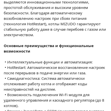
выделяются инновационными технологиями,
простотой обслуживания и высоким уровнем
безопасности. Благодаря автоматическому
возобновлению настроек при сбоях питания
(технология HotRestart), котлы MIZUDO гарантируют
стабильную работу даже в случае перебоев с газом или
электричеством.
Основные преимущества и функциональные
возможности
•
Интеллектуальные функции и автоматизация:
•
HotRestart: Автоматическое восстановление настроек
после перерывов в подаче энергии или газа.
•
Самодиагностика: Система автоматически
отслеживает работу котла и отображает коды
неисправностей на дисплее.
•
Возможность подключения Wi-Fi модуля для
удаленного управления и каскадного регулятора (до 8
котлов).
•
Режимы Зима/Лето и ECON (снижает расход энергии