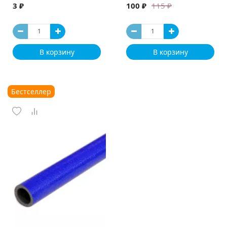
3 ₽
100 ₽
115 ₽
В корзину
В корзину
Бестселлер