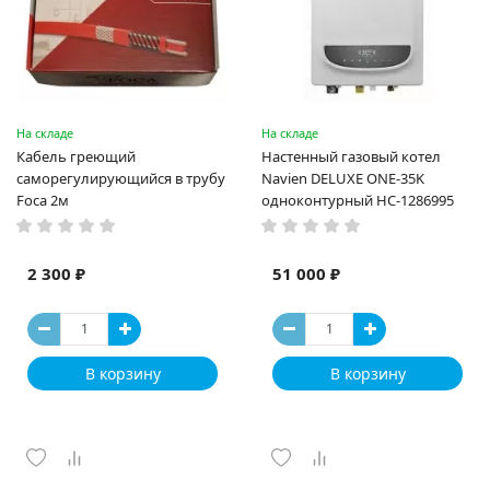
На складе
На складе
Кабель греющий
Настенный газовый котел
саморегулирующийся в трубу
Navien DELUXE ONE-35K
Foca 2м
одноконтурный НС-1286995
2 300 ₽
51 000 ₽
В корзину
В корзину