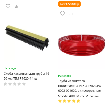
Бестселлер
На складе
Скоба кассетная для трубы 16-
На складе
20 мм TIM P1620-4 1 шт.
Труба из сшитого
полиэтилена PEX-a 16х2 SPX-
0002-001620, с кислородным
слоем, для теплого пола
(Испания)