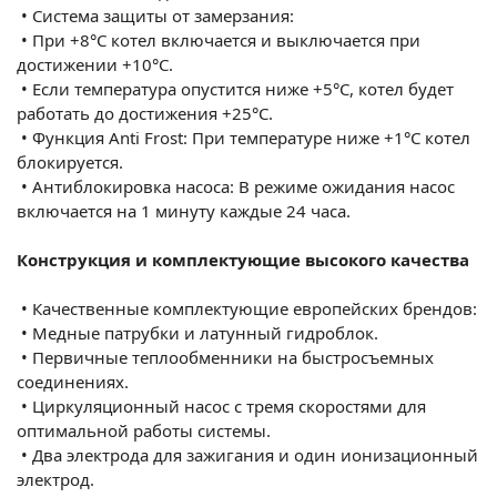
•
Система защиты от замерзания:
•
При +8°C котел включается и выключается при
достижении +10°C.
•
Если температура опустится ниже +5°C, котел будет
работать до достижения +25°C.
•
Функция Anti Frost: При температуре ниже +1°C котел
блокируется.
•
Антиблокировка насоса: В режиме ожидания насос
включается на 1 минуту каждые 24 часа.
Конструкция и комплектующие высокого качества
•
Качественные комплектующие европейских брендов:
•
Медные патрубки и латунный гидроблок.
•
Первичные теплообменники на быстросъемных
соединениях.
•
Циркуляционный насос с тремя скоростями для
оптимальной работы системы.
•
Два электрода для зажигания и один ионизационный
электрод.