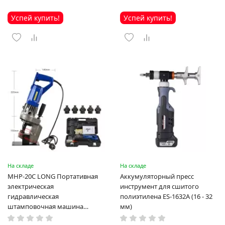
Успей купить!
Успей купить!
На складе
На складе
MHP-20C LONG Портативная
Аккумуляторный пресс
электрическая
инструмент для сшитого
гидравлическая
полиэтилена ES-1632A (16 - 32
штамповочная машина
мм)
высокая мощность и мощный