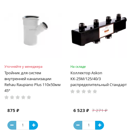
Уточняйте у менеджера
На складе
Тройник для систем
Коллектор Askon
внутренней канализации
КК-25М/125/40/3
Rehau Raupiano Plus 110х50мм
распределительный Стандарт
45°
875 ₽
6 523 ₽
7 271 ₽