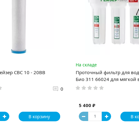
На складе
ейзер CBC 10 - 20BB
Проточный фильтр для вод
Био 311 66024 для мягкой
0
5 400 ₽
В корзину
В к