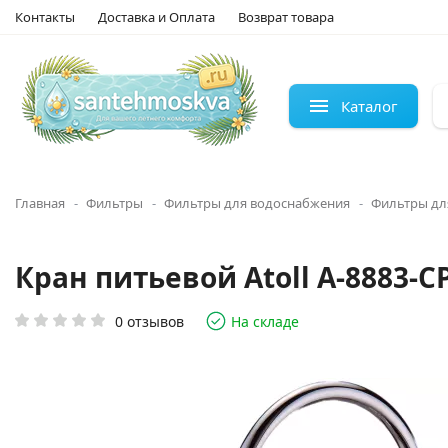
Контакты
Доставка и Оплата
Возврат товара
Каталог
Главная
Фильтры
Фильтры для водоснабжения
Фильтры для
Кран питьевой Atoll A-8883-C
0 отзывов
На складе