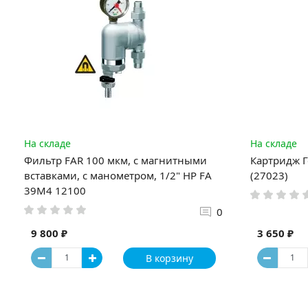
На складе
На складе
Фильтр FAR 100 мкм, с магнитными
Картридж Г
вставками, с манометром, 1/2" НР FA
(27023)
39M4 12100
0
9 800 ₽
3 650 ₽
В корзину