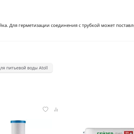
йка. Для герметизации соединения с трубкой может поставля
ля питьевой воды Atoll