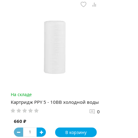
На складе
Картридж PPY 5 - 10BB холодной воды
0
660 ₽
В корзину