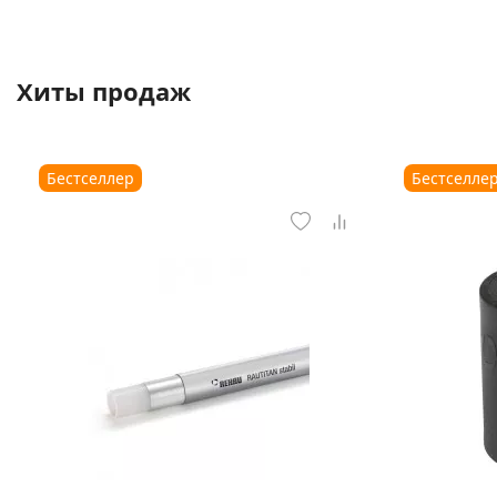
Хиты продаж
Бестселлер
Бестселле