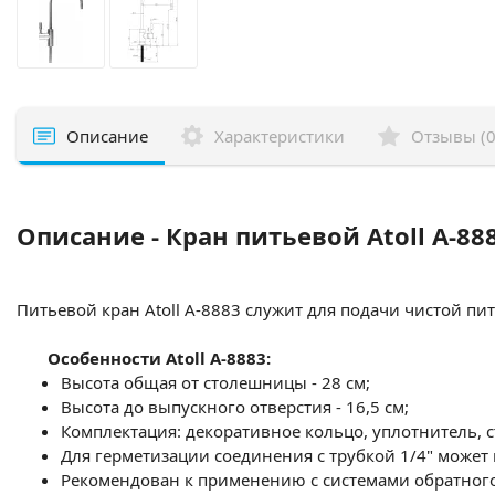
Описание
Характеристики
Отзывы (0
Описание - Кран питьевой Atoll A-88
Питьевой кран Atoll A-8883 служит для подачи чистой 
Особенности Atoll A-8883:
Высота общая от столешницы - 28 см;
Высота до выпускного отверстия - 16,5 см;
Комплектация: декоративное кольцо, уплотнитель, с
Для герметизации соединения с трубкой 1/4" может
Рекомендован к применению с системами обратного 