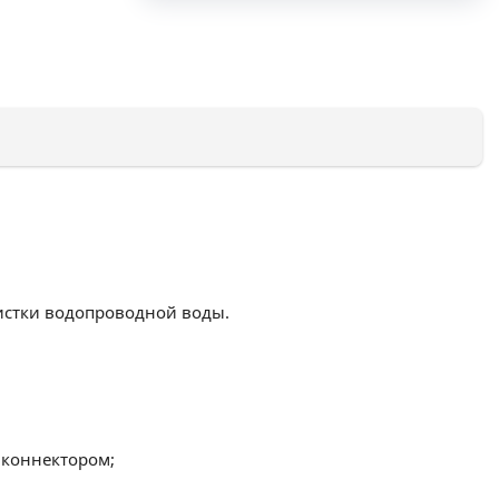
чистки водопроводной воды.
м коннектором;