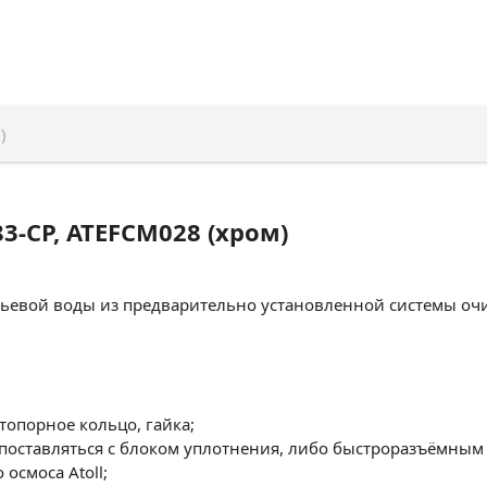
)
83-CP, ATEFCM028 (хром)
питьевой воды из предварительно установленной системы о
топорное кольцо, гайка;
 поставляться с блоком уплотнения, либо быстроразъёмны
осмоса Atoll;