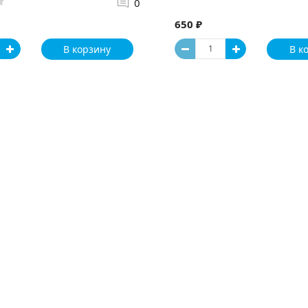
0
650 ₽
В корзину
В к