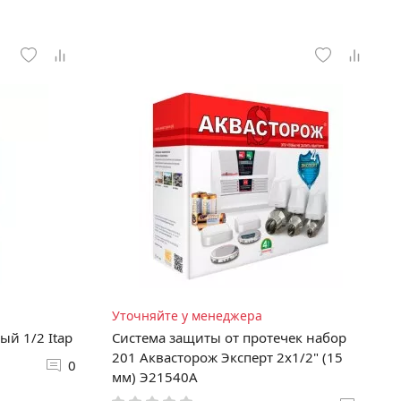
Уточняйте у менеджера
й 1/2 Itap
Система защиты от протечек набор
201 Аквасторож Эксперт 2x1/2" (15
0
мм) Э21540А