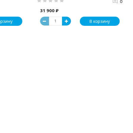
0
31 900 ₽
орзину
В корзину