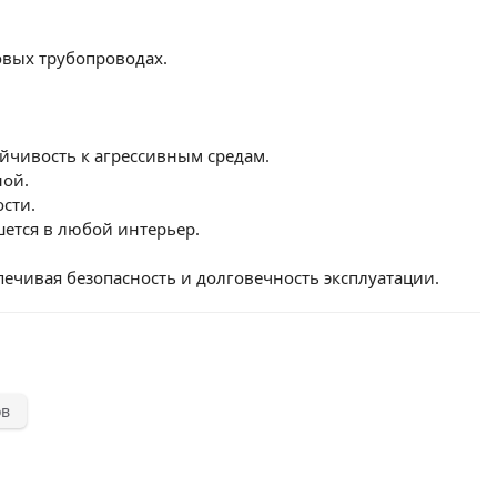
овых трубопроводах.
йчивость к агрессивным средам.
ной.
сти.
ется в любой интерьер.
ечивая безопасность и долговечность эксплуатации.
ов