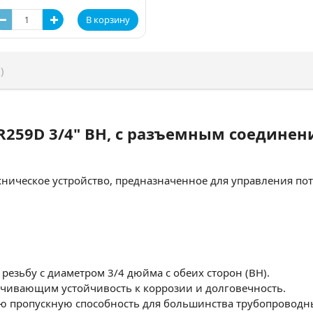
В корзину
)
 R259D 3/4" ВН, с разъемным соедине
хническое устройство, предназначенное для управления по
резьбу с диаметром 3/4 дюйма с обеих сторон (ВН).
чивающим устойчивость к коррозии и долговечность.
ую пропускную способность для большинства трубопроводны