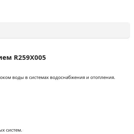
нием R259X005
током воды в системах водоснабжения и отопления.
х систем.