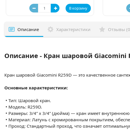
В корзину
Описание
Характеристики
Отзывы (0
Описание - Кран шаровой Giacomini
Кран шаровой Giacomini R259D — это качественное санте
Основные характеристики:
•
Тип: Шаровой кран.
•
Модель: R259D.
•
Размеры: 3/4” x 3/4” (дюйма) — кран имеет внутреннюю 
•
Материал: Латунь с хромированным покрытием, обеспе
•
Проход: Стандартный проход, что означает оптимальн