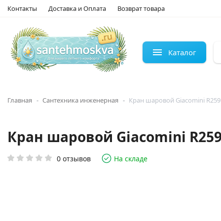
Контакты
Доставка и Оплата
Возврат товара
Каталог
Главная
Сантехника инженерная
Кран шаровой Giacomini R259
Кран шаровой Giacomini R25
0 отзывов
На складе