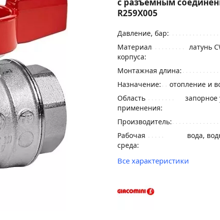
с разъемным соедине
R259X005
Давление, бар:
Материал
латунь C
корпуса:
Монтажная длина:
Назначение:
отопление и 
Область
запорное 
применения:
Производитель:
Рабочая
вода, во
среда:
Все характеристики