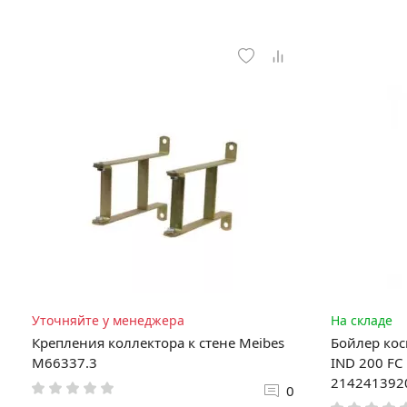
Уточняйте у менеджера
На складе
Крепления коллектора к стене Meibes
Бойлер кос
M66337.3
IND 200 FC
214241392
0