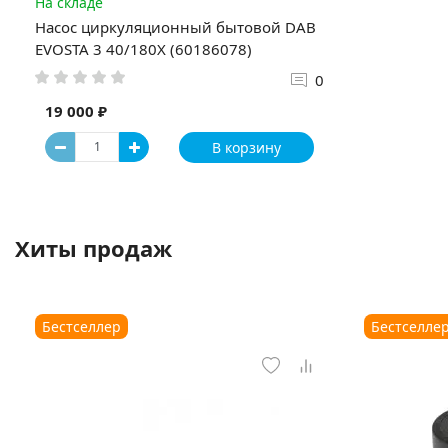
На складе
Насос циркуляционный бытовой DAB
EVOSTA 3 40/180X (60186078)
0
19 000 ₽
В корзину
Хиты продаж
Бестселлер
Бестселле