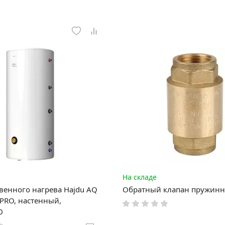
На складе
венного нагрева Hajdu AQ
Обратный клапан пружинны
 PRO, настенный,
0