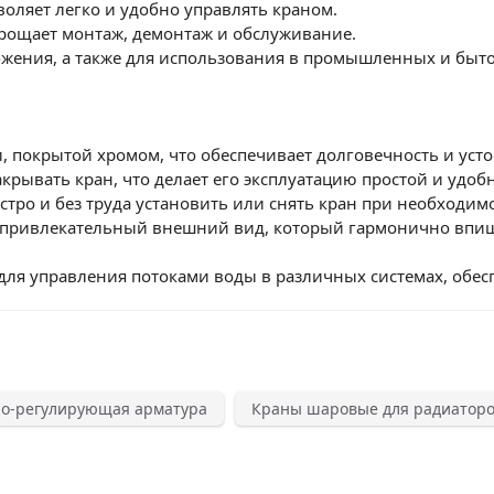
воляет легко и удобно управлять краном.
рощает монтаж, демонтаж и обслуживание.
бжения, а также для использования в промышленных и быт
, покрытой хромом, что обеспечивает долговечность и усто
акрывать кран, что делает его эксплуатацию простой и удоб
тро и без труда установить или снять кран при необходимо
 привлекательный внешний вид, который гармонично впиш
ля управления потоками воды в различных системах, обесп
о-регулирующая арматура
Краны шаровые для радиатор