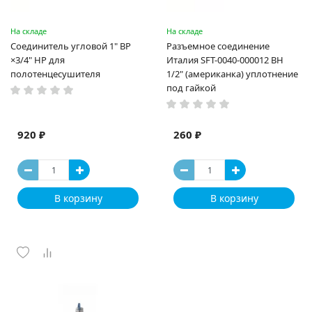
На складе
На складе
Соединитель угловой 1" ВР
Разъемное соединение
×3/4" НР для
Италия SFT-0040-000012 ВН
полотенцесушителя
1/2" (американка) уплотнение
под гайкой
920 ₽
260 ₽
В корзину
В корзину