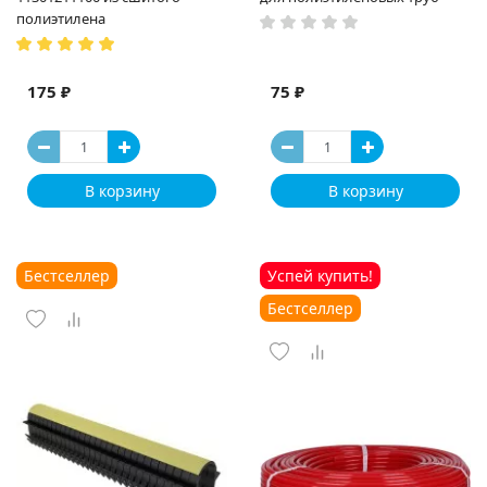
полиэтилена
175 ₽
75 ₽
В корзину
В корзину
Бестселлер
Успей купить!
Бестселлер