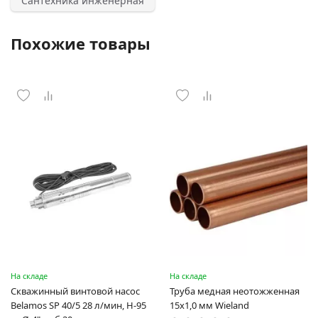
Сантехника инженерная
Похожие товары
На складе
На складе
Скважинный винтовой насос
Труба медная неотожженная
Belamos SP 40/5 28 л/мин, Н-95
15х1,0 мм Wieland