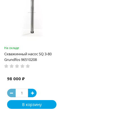
На складе
Скважинный насос SQ 3-80
Grundfos 96510208
98 000 ₽
В корзину