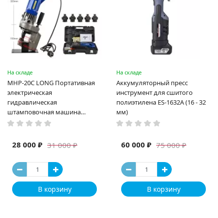
На складе
На складе
MHP-20C LONG Портативная
Аккумуляторный пресс
электрическая
инструмент для сшитого
гидравлическая
полиэтилена ES-1632A (16 - 32
штамповочная машина
мм)
высокая мощность и мощный
выход ручная электрическая
машина
28 000 ₽
60 000 ₽
31 000 ₽
75 000 ₽
В корзину
В корзину