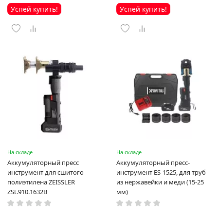
Успей купить!
Успей купить!
На складе
На складе
Аккумуляторный пресс
Аккумуляторный пресс-
инструмент для сшитого
инструмент ES-1525, для труб
полиэтилена ZEISSLER
из нержавейки и меди (15-25
ZSt.910.1632B
мм)