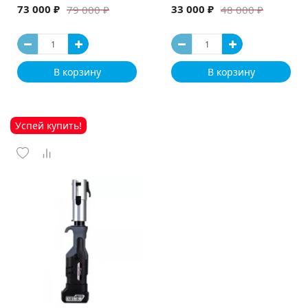
73 000 ₽
33 000 ₽
79 000 ₽
48 000 ₽
В корзину
В корзину
Успей купить!