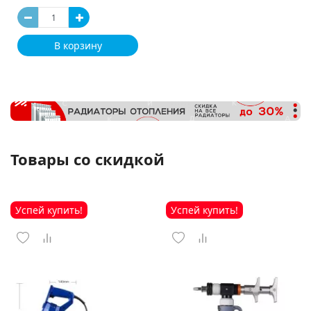
В корзину
Товары со скидкой
Успей купить!
Успей купить!