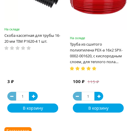
На складе
Скоба кассетная для трубы 16-
На складе
20 мм TIM P1620-4 1 шт.
Труба из сшитого
полиэтилена PEX-a 16х2 SPX-
0002-001620, с кислородным
слоем, для теплого пола
(Испания)
3 ₽
100 ₽
115 ₽
В корзину
В корзину
Бестселлер