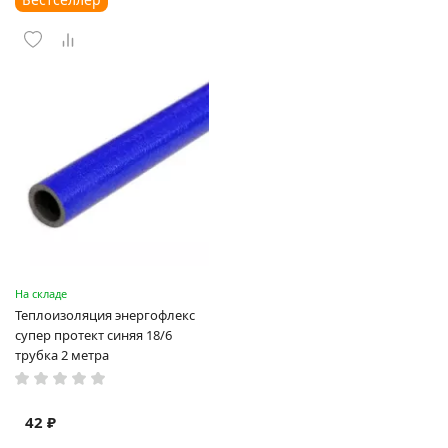
На складе
Теплоизоляция энергофлекс
супер протект синяя 18/6
трубка 2 метра
42 ₽