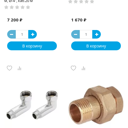
м, Ø-4", каб.20 м
7 200 ₽
1 670 ₽
В корзину
В корзину