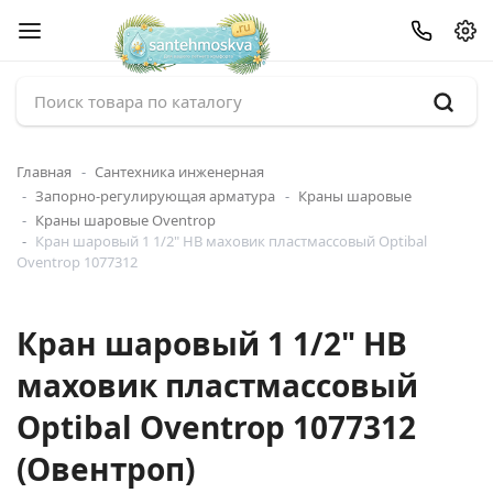
Главная
Сантехника инженерная
Запорно-регулирующая арматура
Краны шаровые
Краны шаровые Oventrop
Кран шаровый 1 1/2" НВ маховик пластмассовый Optibal
Oventrop 1077312
Кран шаровый 1 1/2" НВ
маховик пластмассовый
Optibal Oventrop 1077312
(Овентроп)