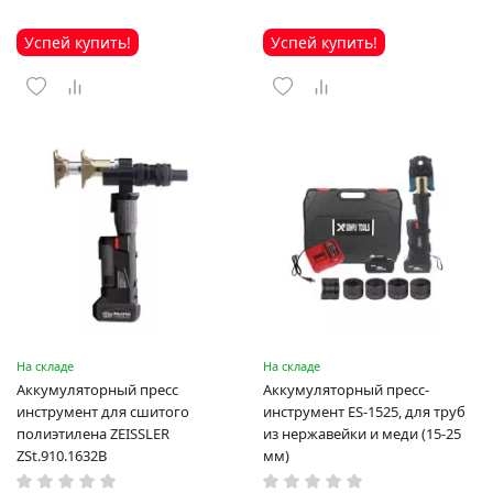
Успей купить!
Успей купить!
На складе
На складе
Аккумуляторный пресс
Аккумуляторный пресс-
инструмент для сшитого
инструмент ES-1525, для труб
полиэтилена ZEISSLER
из нержавейки и меди (15-25
ZSt.910.1632B
мм)