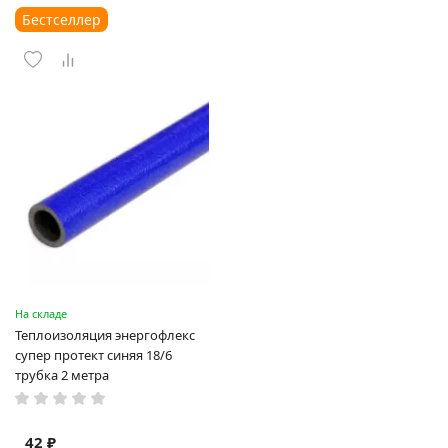
Бестселлер
На складе
Теплоизоляция энергофлекс
супер протект синяя 18/6
трубка 2 метра
42 ₽