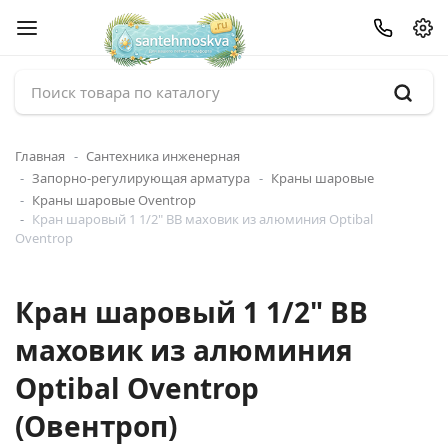
Главная
Сантехника инженерная
Запорно-регулирующая арматура
Краны шаровые
Краны шаровые Oventrop
Кран шаровый 1 1/2" ВВ маховик из алюминия Optibal
Oventrop
Кран шаровый 1 1/2" ВВ
маховик из алюминия
Optibal Oventrop
(Овентроп)