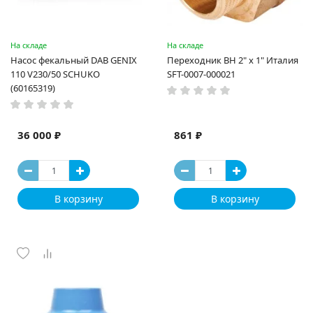
На складе
На складе
Насос фекальный DAB GENIX
Переходник ВН 2" x 1" Италия
110 V230/50 SCHUKO
SFT-0007-000021
(60165319)
36 000 ₽
861 ₽
В корзину
В корзину