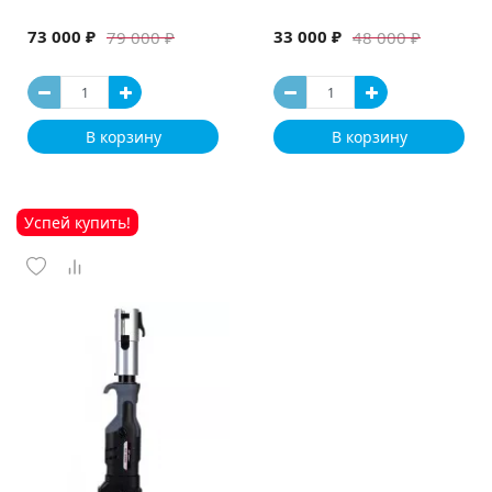
73 000 ₽
33 000 ₽
79 000 ₽
48 000 ₽
В корзину
В корзину
Успей купить!