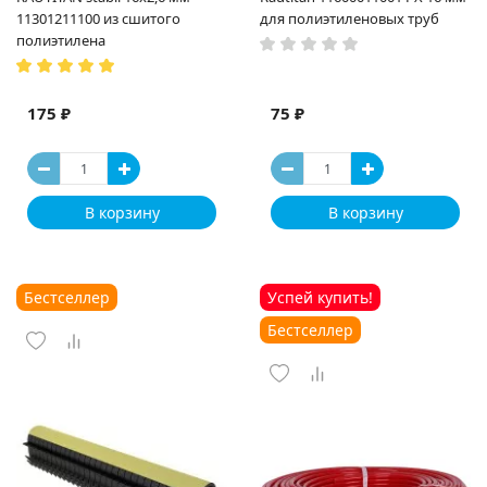
11301211100 из сшитого
для полиэтиленовых труб
полиэтилена
175 ₽
75 ₽
В корзину
В корзину
Бестселлер
Успей купить!
Бестселлер