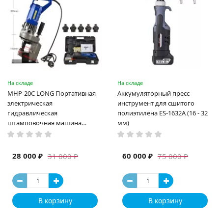
На складе
На складе
MHP-20C LONG Портативная
Аккумуляторный пресс
электрическая
инструмент для сшитого
гидравлическая
полиэтилена ES-1632A (16 - 32
штамповочная машина
мм)
высокая мощность и мощный
выход ручная электрическая
машина
28 000 ₽
60 000 ₽
31 000 ₽
75 000 ₽
В корзину
В корзину