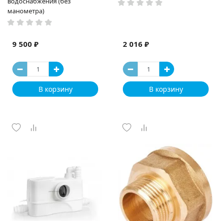
водоснабжения (без
манометра)
9 500 ₽
2 016 ₽
В корзину
В корзину