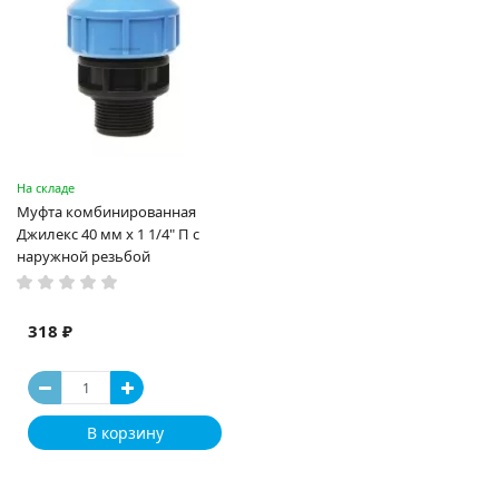
На складе
Муфта комбинированная
Джилекс 40 мм x 1 1/4" П с
наружной резьбой
318 ₽
В корзину