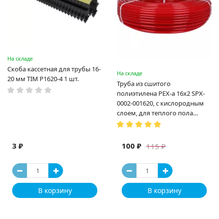
На складе
Скоба кассетная для трубы 16-
На складе
20 мм TIM P1620-4 1 шт.
Труба из сшитого
полиэтилена PEX-a 16х2 SPX-
0002-001620, с кислородным
слоем, для теплого пола
(Испания)
3 ₽
100 ₽
115 ₽
В корзину
В корзину