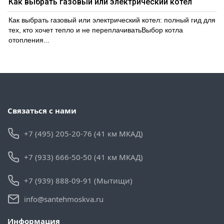
Как выбрать газовый или электрический котел
Как выбрать газовый или электрический котел: полный гид для
тех, кто хочет тепло и не переплачиватьВыбор котла
отопления...
Связаться с нами
+7 (495) 205-20-76 (41 км МКАД)
+7 (933) 666-50-50 (41 км МКАД)
+7 (939) 888-09-91 (Мытищи)
info@santehmoskva.ru
Информация