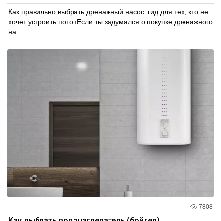
Как правильно выбрать дренажный насос: гид для тех, кто не
хочет устроить потопЕсли ты задумался о покупке дренажного
на...
7808
Как выбрать водонагреватель (бойлер)