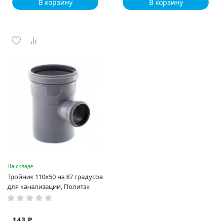
В корзину
В корзину
На складе
Тройник 110х50 на 87 градусов
для канализации, Политэк
143 ₽