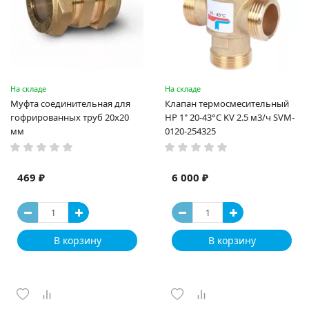
На складе
На складе
Муфта соединительная для
Клапан термосмесительный
гофрированных труб 20х20
НР 1" 20-43°С KV 2.5 м3/ч SVM-
мм
0120-254325
469 ₽
6 000 ₽
В корзину
В корзину