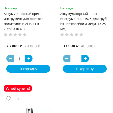
На складе
На складе
Аккумуляторный пресс
Аккумуляторный пресс-
инструмент для сшитого
инструмент ES-1525, для труб
полиэтилена ZEISSLER
из нержавейки и меди (15-25
ZSt.910.1632B
мм)
73 000 ₽
33 000 ₽
79 000 ₽
48 000 ₽
В корзину
В корзину
Успей купить!