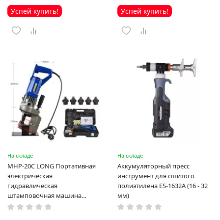
Успей купить!
Успей купить!
На складе
На складе
MHP-20C LONG Портативная
Аккумуляторный пресс
электрическая
инструмент для сшитого
гидравлическая
полиэтилена ES-1632A (16 - 32
штамповочная машина
мм)
высокая мощность и мощный
выход ручная электрическая