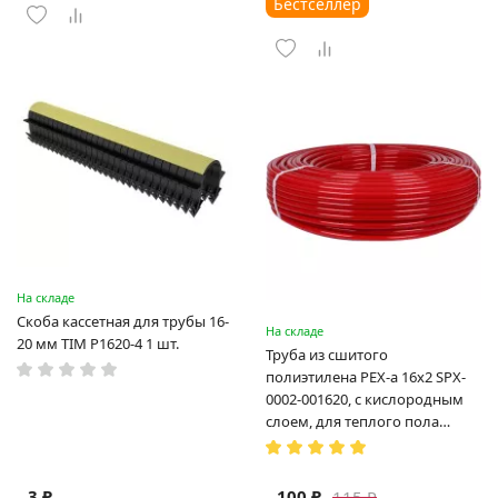
Бестселлер
На складе
Скоба кассетная для трубы 16-
На складе
20 мм TIM P1620-4 1 шт.
Труба из сшитого
полиэтилена PEX-a 16х2 SPX-
0002-001620, с кислородным
слоем, для теплого пола
(Испания)
3 ₽
100 ₽
115 ₽