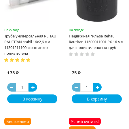
На складе
На складе
Труба универсальная REHAU
Надвижная гильза Rehau
RAUTITAN stabil 16х2,6 мм
Rautitan 11600011001 PX 16 мм
11301211100 из сшитого
для полиэтиленовых труб
полиэтилена
175 ₽
75 ₽
В корзину
В корзину
Бестселлер
Успей купить!