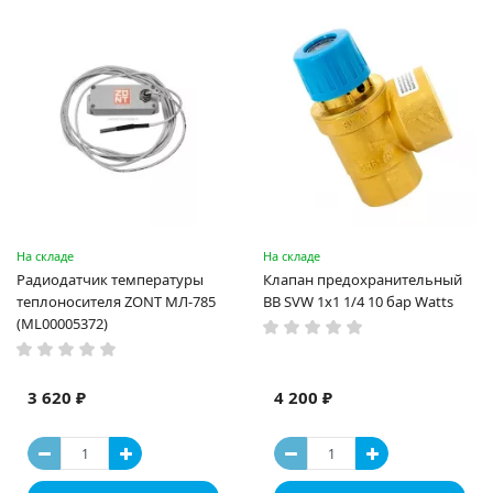
На складе
На складе
Радиодатчик температуры
Клапан предохранительный
теплоносителя ZONT МЛ-785
ВВ SVW 1х1 1/4 10 бар Watts
(ML00005372)
3 620 ₽
4 200 ₽