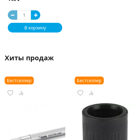
В корзину
Хиты продаж
Бестселлер
Бестселлер