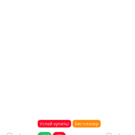
Успей купить!
Бестселлер