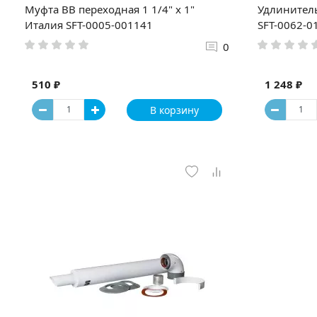
Муфта ВВ переходная 1 1/4" x 1"
Удлинитель
Италия SFT-0005-001141
SFT-0062-0
0
510 ₽
1 248 ₽
В корзину