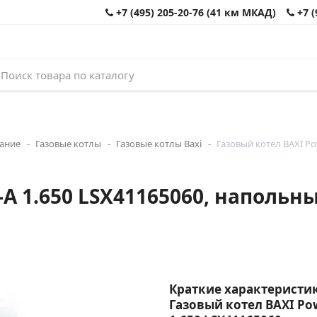
+7 (495) 205-20-76 (41 км МКАД)
+7 (
вание
Газовые котлы
Газовые котлы Baxi
Газовый котел BAXI Po
-A 1.650 LSX41165060, наполь
Краткие характеристик
Газовый котел BAXI Po