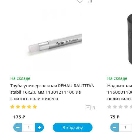
На складе
На складе
Труба универсальная REHAU RAUTITAN
Надвижная 
stabil 16х2,6 мм 11301211100 из
1160001100
сшитого полиэтилена
полиэтиле
1
175 ₽
75 ₽
В корзину