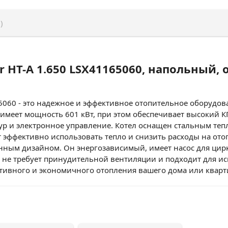
)
r HT-A 1.650 LSX41165060, напольный
5060 - это надежное и эффективное отопительное оборудов
л имеет мощность 601 кВт, при этом обеспечивает высокий
нтур и электронное управление. Котел оснащен стальным те
 эффективно использовать тепло и снизить расходы на ото
ным дизайном. Он энергозависимый, имеет насос для цир
е не требует принудительной вентиляции и подходит для и
ктивного и экономичного отопления вашего дома или кварт