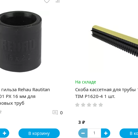
На складе
гильза Rehau Rautitan
Скоба кассетная для трубы
1 PX 16 мм для
TIM P1620-4 1 шт.
новых труб
0
3 ₽
В корзину
В к