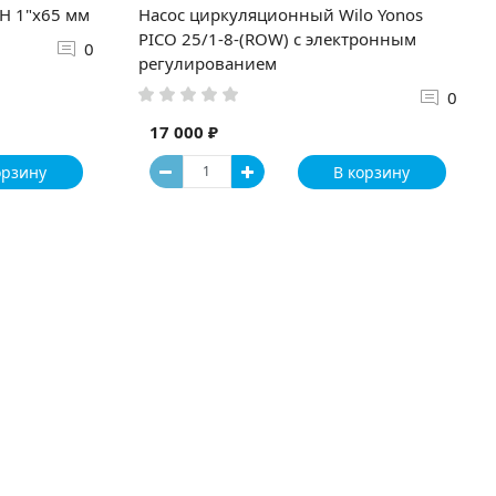
Н 1"x65 мм
Насос циркуляционный Wilo Yonos
PICO 25/1-8-(ROW) с электронным
0
регулированием
0
17 000 ₽
орзину
В корзину