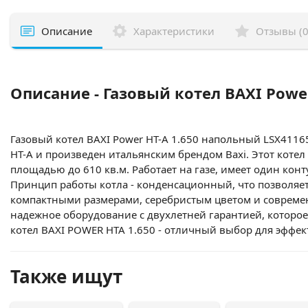
Описание
Характеристики
Отзывы (0
Описание - Газовый котел BAXI Powe
Газовый котел BAXI Power HT-A 1.650 напольный LSX4116
HT-A и произведен итальянским брендом Baxi. Этот коте
площадью до 610 кв.м. Работает на газе, имеет один ко
Принцип работы котла - конденсационный, что позволяет
компактными размерами, серебристым цветом и современ
надежное оборудование с двухлетней гарантией, которо
котел BAXI POWER HTA 1.650 - отличный выбор для эффе
Также ищут