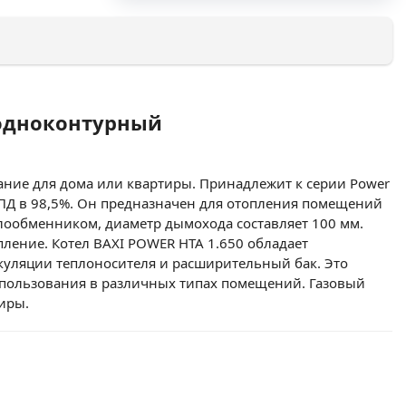
, одноконтурный
ание для дома или квартиры. Принадлежит к серии Power
 КПД в 98,5%. Он предназначен для отопления помещений
плообменником, диаметр дымохода составляет 100 мм.
пление. Котел BAXI POWER HTA 1.650 обладает
куляции теплоносителя и расширительный бак. Это
спользования в различных типах помещений. Газовый
иры.