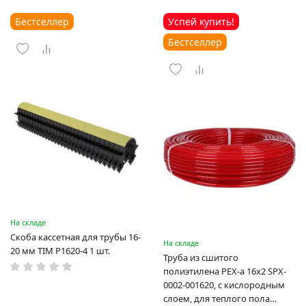
Бестселлер
Успей купить!
Бестселлер
На складе
Скоба кассетная для трубы 16-
На складе
20 мм TIM P1620-4 1 шт.
Труба из сшитого
полиэтилена PEX-a 16х2 SPX-
0002-001620, с кислородным
слоем, для теплого пола