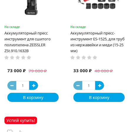
На складе
На складе
Аккумуляторный пресс
Аккумуляторный пресс-
инструмент для сшитого
инструмент ES-1525, для труб
полиэтилена ZEISSLER
из нержавейки и меди (15-25
ZSt.910.1632B
мм)
73 000 ₽
33 000 ₽
79 000 ₽
48 000 ₽
В корзину
В корзину
Успей купить!