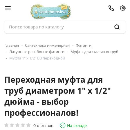
Главная
Сантехника инженерная
Фитинги
Латунные резьбовые фитинги
Муфты для стальных труб
Муфта 1" x 1/2" ВВ переходной
Переходная муфта для
труб диаметром 1" x 1/2"
дюйма - выбор
профессионалов!
0 отзывов
На складе