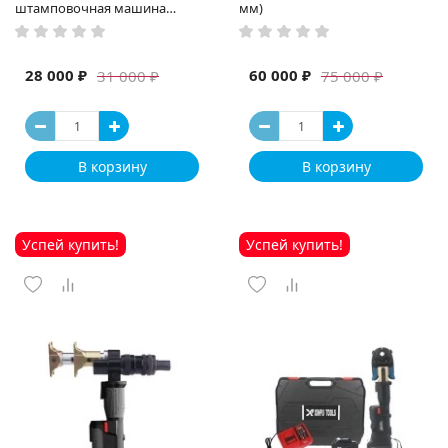
штамповочная машина
мм)
высокая мощность и мощный
выход ручная электрическая
машина
28 000 ₽
60 000 ₽
31 000 ₽
75 000 ₽
В корзину
В корзину
Успей купить!
Успей купить!