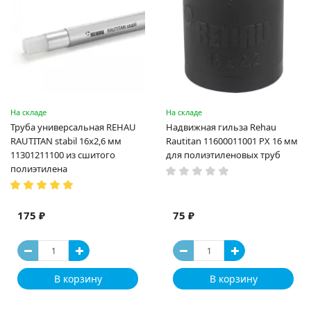
На складе
На складе
Труба универсальная REHAU
Надвижная гильза Rehau
RAUTITAN stabil 16х2,6 мм
Rautitan 11600011001 PX 16 мм
11301211100 из сшитого
для полиэтиленовых труб
полиэтилена
175 ₽
75 ₽
В корзину
В корзину