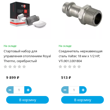
На складе
На складе
Стартовый набор для
Соединитель нержавеющая
управления отоплением Royal
сталь Valtec 18 мм х 1/2 НР,
Thermo, серебристый
VTi.901.I.001804
9 899 ₽
513 ₽
В корзину
В корзину