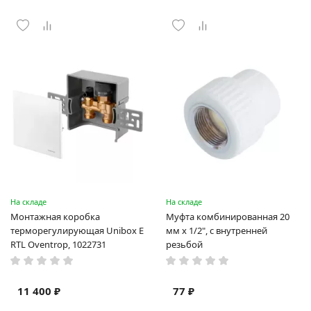
На складе
На складе
Монтажная коробка
Муфта комбинированная 20
терморегулирующая Unibox E
мм х 1/2", с внутренней
RTL Oventrop, 1022731
резьбой
11 400 ₽
77 ₽