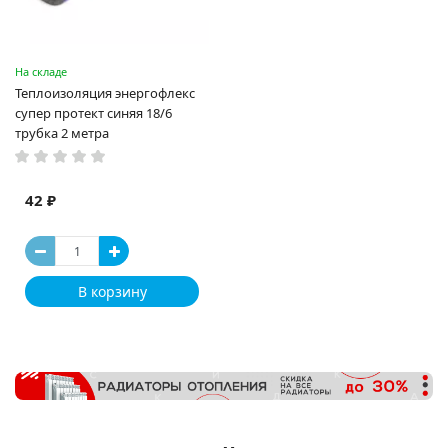
На складе
Теплоизоляция энергофлекс
супер протект синяя 18/6
трубка 2 метра
42 ₽
В корзину