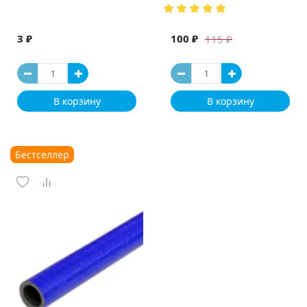
(Испания)
3 ₽
100 ₽
115 ₽
В корзину
В корзину
Бестселлер