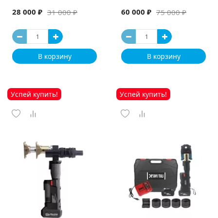
машина
28 000 ₽
60 000 ₽
31 000 ₽
75 000 ₽
В корзину
В корзину
Успей купить!
Успей купить!