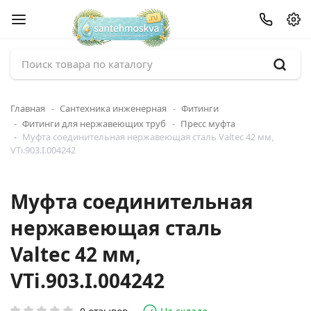
Главная
Сантехника инженерная
Фитинги
Фитинги для нержавеющих труб
Пресс муфта
Муфта соединительная нержавеющая сталь Valtec 42 мм,
VTi.903.I.004242
Муфта соединительная
нержавеющая сталь
Valtec 42 мм,
VTi.903.I.004242