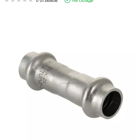
0 отзывов
На складе