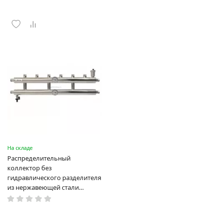
На складе
Распределительный
коллектор без
гидравлического разделителя
из нержавеющей стали
ПроксиТерм CLASSIC GK 32-3.1