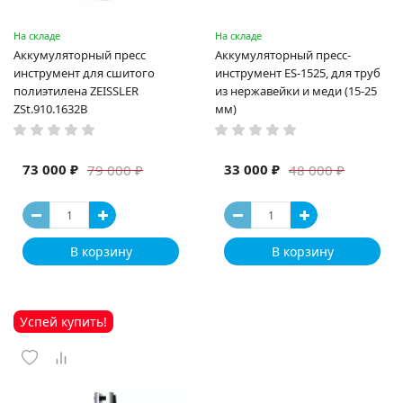
На складе
На складе
Аккумуляторный пресс
Аккумуляторный пресс-
инструмент для сшитого
инструмент ES-1525, для труб
полиэтилена ZEISSLER
из нержавейки и меди (15-25
ZSt.910.1632B
мм)
73 000 ₽
33 000 ₽
79 000 ₽
48 000 ₽
В корзину
В корзину
Успей купить!