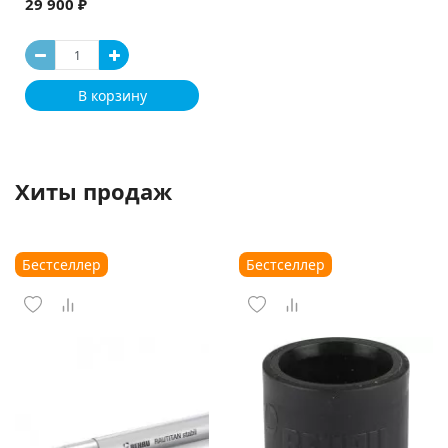
29 900 ₽
В корзину
Хиты продаж
Бестселлер
Бестселлер