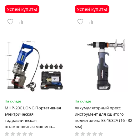
Успей купить!
Успей купить!
На складе
На складе
MHP-20C LONG Портативная
Аккумуляторный пресс
электрическая
инструмент для сшитого
гидравлическая
полиэтилена ES-1632A (16 - 32
штамповочная машина
мм)
высокая мощность и мощный
выход ручная электрическая