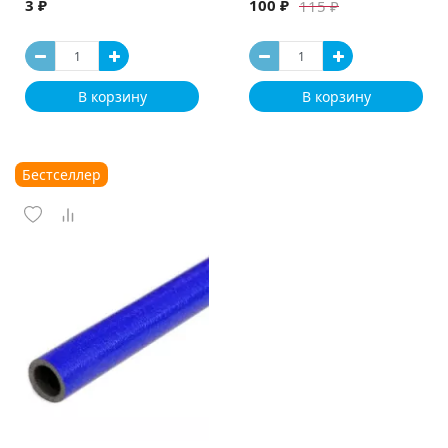
3 ₽
100 ₽
115 ₽
В корзину
В корзину
Бестселлер