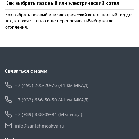
Как выбрать газовый или электрический котел
Как выбрать газовый или электрический котел: полный гид для
тех, кто хочет тепло и не переплачиватьВыбор котла
отопления...
Связаться с нами
+7 (495) 205-20-76 (41 км МКАД)
+7 (933) 666-50-50 (41 км МКАД)
+7 (939) 888-09-91 (Мытищи)
info@santehmoskva.ru