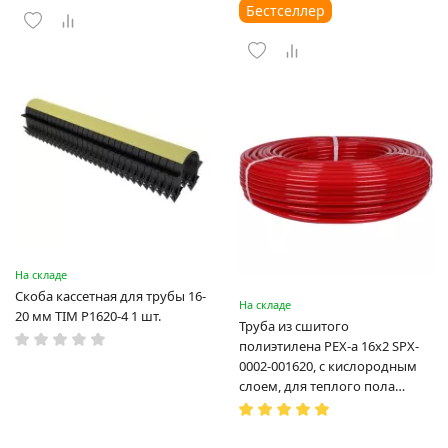
Бестселлер
На складе
Скоба кассетная для трубы 16-
На складе
20 мм TIM P1620-4 1 шт.
Труба из сшитого
полиэтилена PEX-a 16х2 SPX-
0002-001620, с кислородным
слоем, для теплого пола
(Испания)