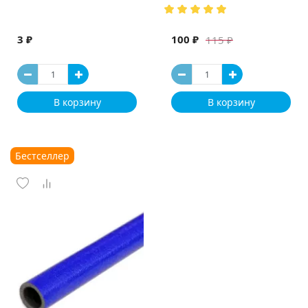
(Испания)
3 ₽
100 ₽
115 ₽
В корзину
В корзину
Бестселлер