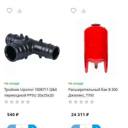
На складе
На складе
Тройник Uponor 1008711 Q&E
Расширительный бак В 300
переходной PPSU 20x25x20
Джилекс, 7793
540 ₽
24 311 ₽