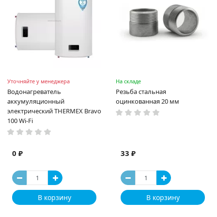
Уточняйте у менеджера
На складе
Водонагреватель
Резьба стальная
аккумуляционный
оцинкованная 20 мм
электрический THERMEX Bravo
100 Wi-Fi
0 ₽
33 ₽
В корзину
В корзину