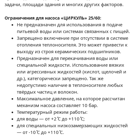
задачи, площади здания и многих других факторов.
Ограничения для насоса «ЦИРКУЛЬ» 25/60:
Не предназначен для использования в подаче
питьевой воды или системах связанных с пищей.
Запрещено включение при отсутствии в системе
отопления теплоносителя. Это может привести к
выходу из строя керамических подшипников.
Предназначен для перекачивания воды или
специальной жидкости. Использование вязких
или агрессивных жидкостей (кислот, щелочей и
др.), категорически запрещено. Так же
недопустимо наличие в теплоносителе любых
твёрдых частиц и волокон.
Максимальное давление, на которое рассчитан
механизм насоса составляет 10 бар.
Температурный режим работы:
для воды — от +2 ̊С до +110 ̊С;
для специальных низкозамерзающих жидкостей
— от -10 ̊С до +110 ̊С.