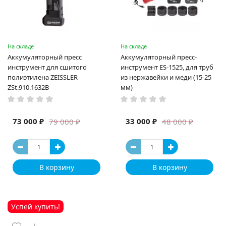
На складе
На складе
Аккумуляторный пресс
Аккумуляторный пресс-
инструмент для сшитого
инструмент ES-1525, для труб
полиэтилена ZEISSLER
из нержавейки и меди (15-25
ZSt.910.1632B
мм)
73 000 ₽
33 000 ₽
79 000 ₽
48 000 ₽
В корзину
В корзину
Успей купить!