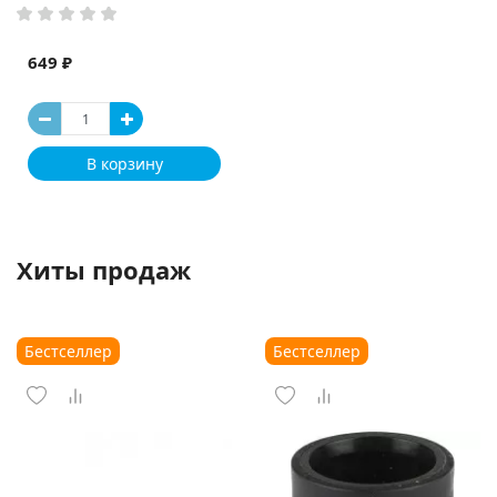
649 ₽
В корзину
Хиты продаж
Бестселлер
Бестселлер