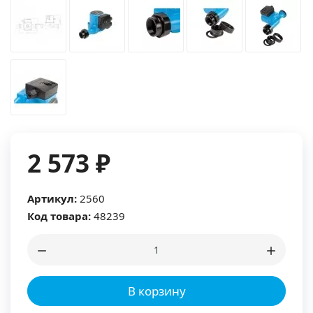
2 573 ₽
Артикул:
2560
Код товара:
48239
В корзину