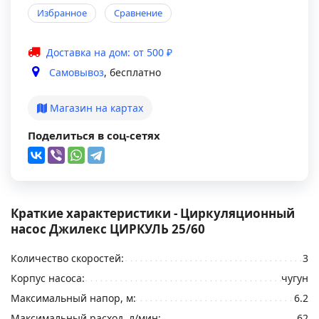
Избранное
Сравнение
Доставка на дом: от 500 ₽
Самовывоз
, бесплатно
Магазин на картах
Поделиться в соц-сетях
Краткие характеристики - Циркуляционный
насос Джилекс ЦИРКУЛЬ 25/60
Количество скоростей:
3
Корпус насоса:
чугун
Максимальный напор, м:
6.2
Максимальный расход, л/мин:
62