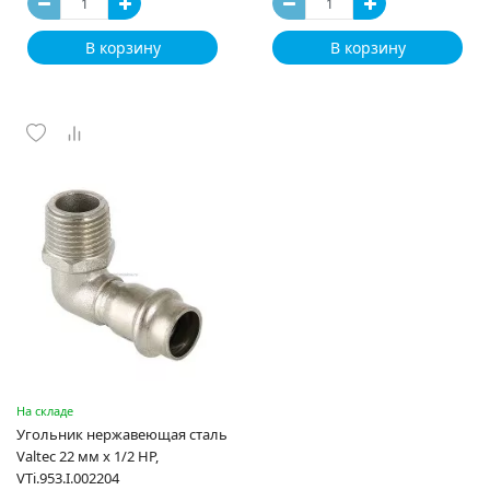
В корзину
В корзину
На складе
Угольник нержавеющая сталь
Valtec 22 мм x 1/2 НР,
VTi.953.I.002204