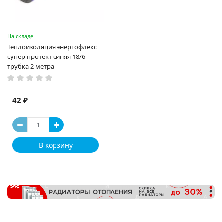
На складе
Теплоизоляция энергофлекс
супер протект синяя 18/6
трубка 2 метра
42 ₽
В корзину