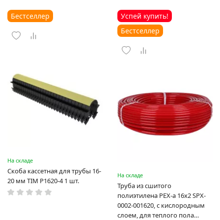
Бестселлер
Успей купить!
Бестселлер
На складе
Скоба кассетная для трубы 16-
На складе
20 мм TIM P1620-4 1 шт.
Труба из сшитого
полиэтилена PEX-a 16х2 SPX-
0002-001620, с кислородным
слоем, для теплого пола