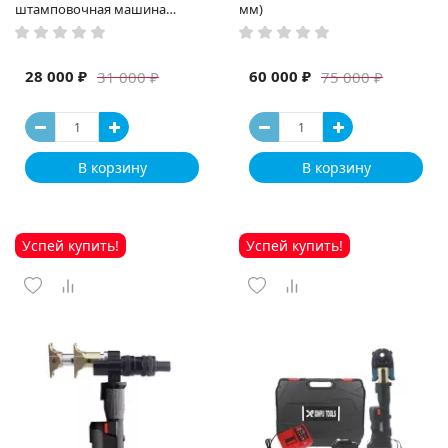
штамповочная машина
мм)
высокая мощность и мощный
выход ручная электрическая
машина
28 000 ₽
60 000 ₽
31 000 ₽
75 000 ₽
В корзину
В корзину
Успей купить!
Успей купить!