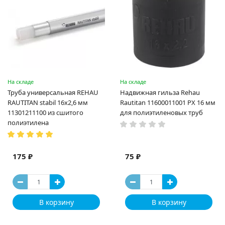
На складе
На складе
Труба универсальная REHAU
Надвижная гильза Rehau
RAUTITAN stabil 16х2,6 мм
Rautitan 11600011001 PX 16 мм
11301211100 из сшитого
для полиэтиленовых труб
полиэтилена
175 ₽
75 ₽
В корзину
В корзину