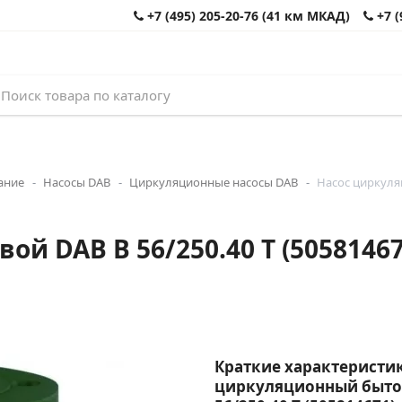
+7 (495) 205-20-76 (41 км МКАД)
+7 (
ание
Насосы DAB
Циркуляционные насосы DAB
Насос циркуляц
й DAB B 56/250.40 T (50581467
Краткие характеристик
циркуляционный быто