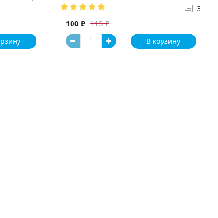
3
100 ₽
115 ₽
орзину
В корзину