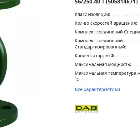
56/250.40 T (505814671)
Класс изоляции:
Кол-во скоростей вращения:
Комплект соединений Специ
Комплект соединений
Стандартизированный:
Конденсатор, мкФ:
Максимальная мощность:
Максимальная температура ж
°С:
Все характеристики