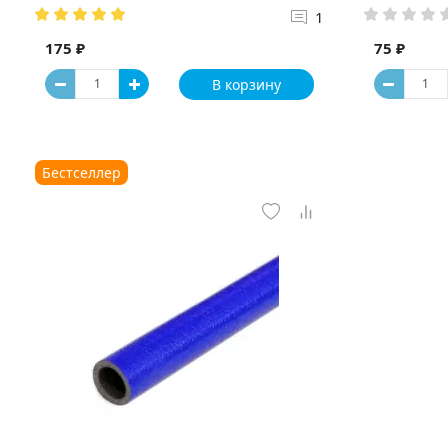
1
175 ₽
75 ₽
В корзину
Бестселлер