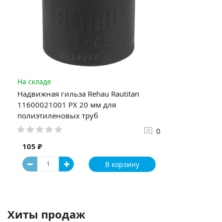
На складе
Надвижная гильза Rehau Rautitan
11600021001 PX 20 мм для
полиэтиленовых труб
0
105 ₽
В корзину
Хиты продаж