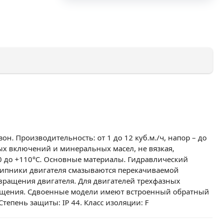
. Производительность: от 1 до 12 куб.м./ч, напор – до
дых включений и минеральных масел, не вязкая,
10 до +110°С. Основные материалы. Гидравлический
дшипники двигателя смазываются перекачиваемой
вращения двигателя. Для двигателей трехфазных
ращения. Сдвоенные модели имеют встроенный обратный
тепень защиты: IP 44. Класс изоляции: F