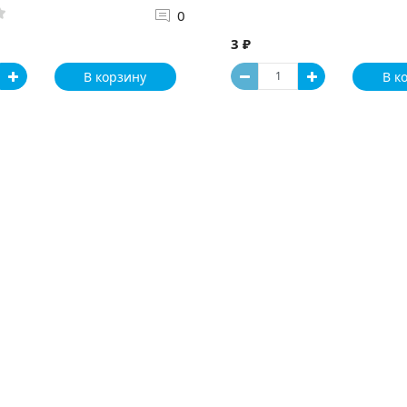
0
3 ₽
В корзину
В к