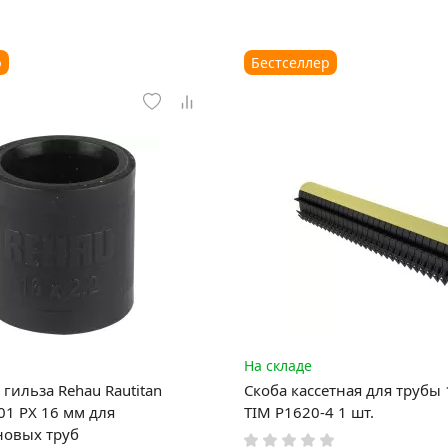
р
Бестселлер
На складе
гильза Rehau Rautitan
Скоба кассетная для трубы
1 PX 16 мм для
TIM P1620-4 1 шт.
новых труб