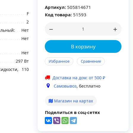
Артикул:
505814671
F
Код товара:
51593
2
альный:
Нет
Нет
В корзину
Нет
297 Вт
Избранное
Сравнение
идкости,
110
Доставка на дом: от 500 ₽
Самовывоз
, бесплатно
Магазин на картах
Поделиться в соц-сетях