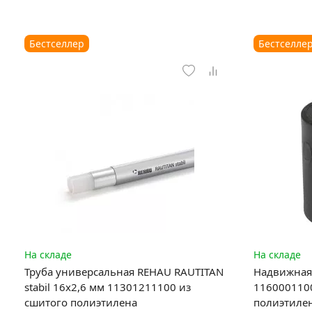
Бестселлер
Бестселле
На складе
На складе
Труба универсальная REHAU RAUTITAN
Надвижная 
stabil 16х2,6 мм 11301211100 из
1160001100
сшитого полиэтилена
полиэтиле