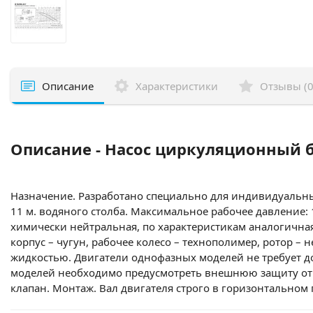
Описание
Характеристики
Отзывы (0
Описание - Насос циркуляционный бы
Назначение. Разработано специально для индивидуальных
11 м. водяного столба. Максимальное рабочее давление: 
химически нейтральная, по характеристикам аналогичная 
корпус – чугун, рабочее колесо – технополимер, ротор 
жидкостью. Двигатели однофазных моделей не требует д
моделей необходимо предусмотреть внешнюю защиту от 
клапан. Монтаж. Вал двигателя строго в горизонтальном п