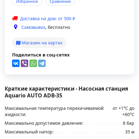
Избранное
Сравнение
Доставка на дом: от 500 ₽
Самовывоз
, бесплатно
Магазин на картах
Поделиться в соц-сетях
Краткие характеристики - Насосная станция
Aquario AUTO ADB-35
Максимальная температура перекачиваемой
от +1°С до
жидкости:
+60°С
Максимально допустимое давление:
8 бар
Максимальный напор:
35 м