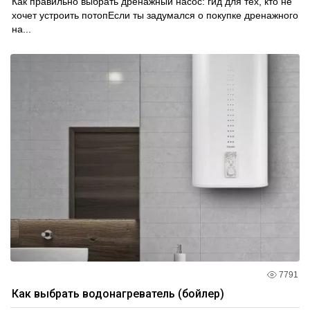
Как правильно выбрать дренажный насос: гид для тех, кто не
хочет устроить потопЕсли ты задумался о покупке дренажного
на...
7791
Как выбрать водонагреватель (бойлер)