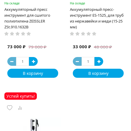
На складе
На складе
Аккумуляторный пресс
Аккумуляторный пресс-
инструмент для сшитого
инструмент ES-1525, для труб
полиэтилена ZEISSLER
из нержавейки и меди (15-25
ZSt.910.1632B
мм)
73 000 ₽
33 000 ₽
79 000 ₽
48 000 ₽
В корзину
В корзину
Успей купить!