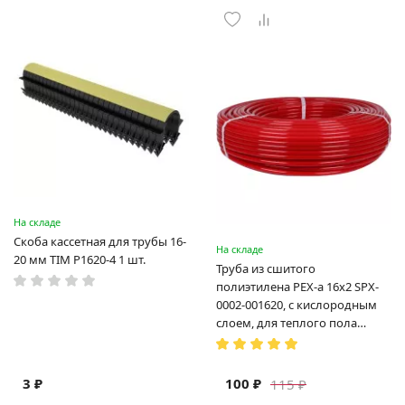
На складе
Скоба кассетная для трубы 16-
На складе
20 мм TIM P1620-4 1 шт.
Труба из сшитого
полиэтилена PEX-a 16х2 SPX-
0002-001620, с кислородным
слоем, для теплого пола
(Испания)
3 ₽
100 ₽
115 ₽