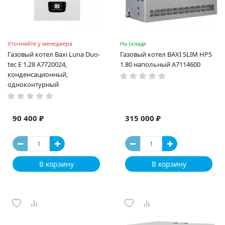
Уточняйте у менеджера
На складе
Газовый котел Baxi Luna Duo-
Газовый котел BAXI SLIM HPS
tec E 1.28 A7720024,
1.80 напольный A7114600
конденсационный,
одноконтурный
90 400 ₽
315 000 ₽
В корзину
В корзину