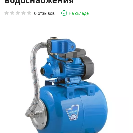
водоснабжения
0 отзывов
На складе