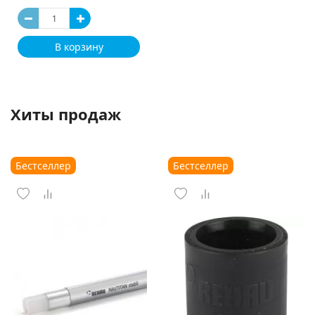
В корзину
Хиты продаж
Бестселлер
Бестселлер