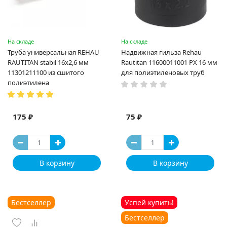
На складе
На складе
Труба универсальная REHAU
Надвижная гильза Rehau
RAUTITAN stabil 16х2,6 мм
Rautitan 11600011001 PX 16 мм
11301211100 из сшитого
для полиэтиленовых труб
полиэтилена
175 ₽
75 ₽
В корзину
В корзину
Бестселлер
Успей купить!
Бестселлер