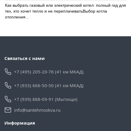
Как выбрать газовый или электрический котел: полный гид для
тех, кто хочет тепло и не переплачиватьВыбор котла
отопления...
Связаться с нами
+7 (495) 205-20-76 (41 км МКАД)
+7 (933) 666-50-50 (41 км МКАД)
+7 (939) 888-09-91 (Мытищи)
info@santehmoskva.ru
Информация