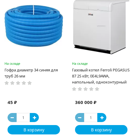
На складе
На складе
Гофра диаметр 34 синяя для
Газовый котел Ferroli PEGASUS
труб 26 мм
87 2S кВт, 0E4L9AWA,
напольный, одноконтурный
45 ₽
360 000 ₽
В корзину
В корзину