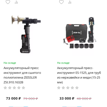
На складе
На складе
Аккумуляторный пресс
Аккумуляторный пресс-
инструмент для сшитого
инструмент ES-1525, для труб
полиэтилена ZEISSLER
из нержавейки и меди (15-25
ZSt.910.1632B
мм)
73 000 ₽
33 000 ₽
79 000 ₽
48 000 ₽