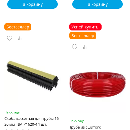
В корзину
В корзину
Бестселлер
Успей купить!
Бестселлер
На складе
Скоба кассетная для трубы 16-
На складе
20 мм TIM P1620-4 1 шт.
Труба из сшитого