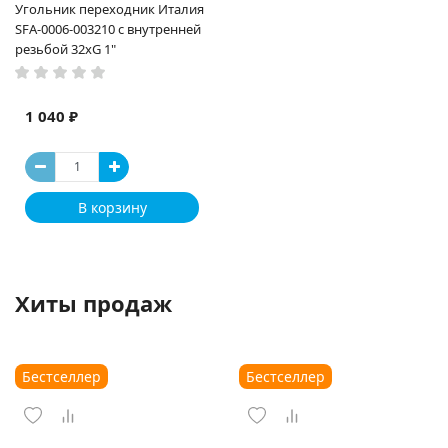
Угольник переходник Италия
SFA-0006-003210 с внутренней
резьбой 32xG 1"
1 040 ₽
В корзину
Хиты продаж
Бестселлер
Бестселлер