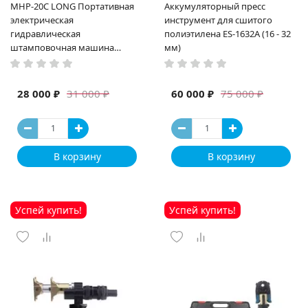
MHP-20C LONG Портативная
Аккумуляторный пресс
электрическая
инструмент для сшитого
гидравлическая
полиэтилена ES-1632A (16 - 32
штамповочная машина
мм)
высокая мощность и мощный
выход ручная электрическая
машина
28 000 ₽
60 000 ₽
31 000 ₽
75 000 ₽
В корзину
В корзину
Успей купить!
Успей купить!