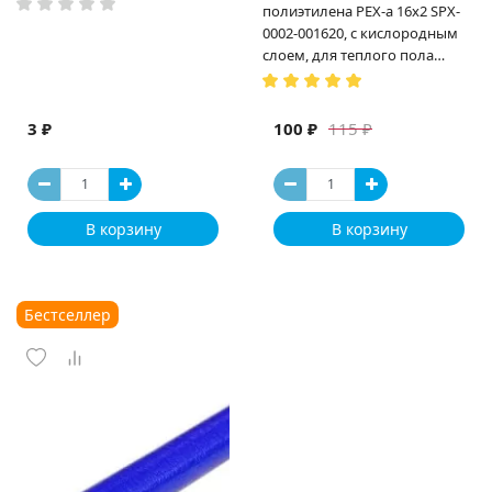
полиэтилена PEX-a 16х2 SPX-
0002-001620, с кислородным
слоем, для теплого пола
(Испания)
3 ₽
100 ₽
115 ₽
В корзину
В корзину
Бестселлер