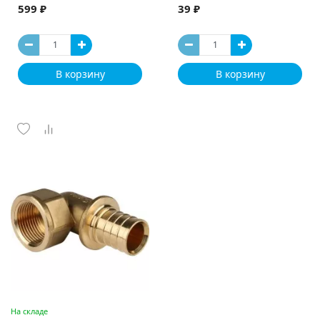
599 ₽
39 ₽
В корзину
В корзину
На складе