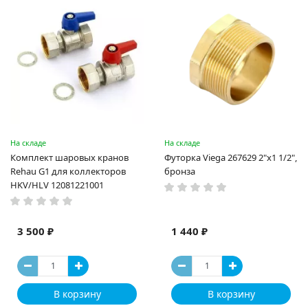
На складе
На складе
Комплект шаровых кранов
Футорка Viega 267629 2"х1 1/2",
Rehau G1 для коллекторов
бронза
HKV/HLV 12081221001
3 500 ₽
1 440 ₽
В корзину
В корзину