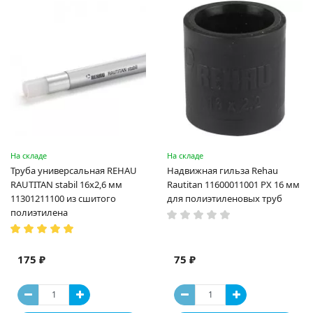
На складе
На складе
Труба универсальная REHAU
Надвижная гильза Rehau
RAUTITAN stabil 16х2,6 мм
Rautitan 11600011001 PX 16 мм
11301211100 из сшитого
для полиэтиленовых труб
полиэтилена
175 ₽
75 ₽