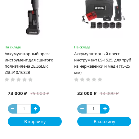
На складе
На складе
Аккумуляторный пресс
Аккумуляторный пресс-
инструмент для сшитого
инструмент ES-1525, для труб
полиэтилена ZEISSLER
из нержавейки и меди (15-25
ZSt.910.1632B
мм)
73 000 ₽
33 000 ₽
79 000 ₽
48 000 ₽
В корзину
В корзину