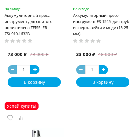
На складе
На складе
Аккумуляторный пресс
Аккумуляторный пресс-
инструмент для сшитого
инструмент ES-1525, для труб
полиэтилена ZEISSLER
из нержавейки и меди (15-25
ZSt.910.1632B
мм)
73 000 ₽
33 000 ₽
79 000 ₽
48 000 ₽
В корзину
В корзину
Успей купить!