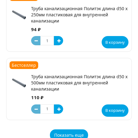
Труба канализационная Политэк длина d50 х
250мм пластиковая для внутренней
канализации
94 ₽
В корзину
Бестселлер
Труба канализационная Политэк длина d50 х
500мм пластиковая для внутренней
канализации
110 ₽
В корзину
Показать еще