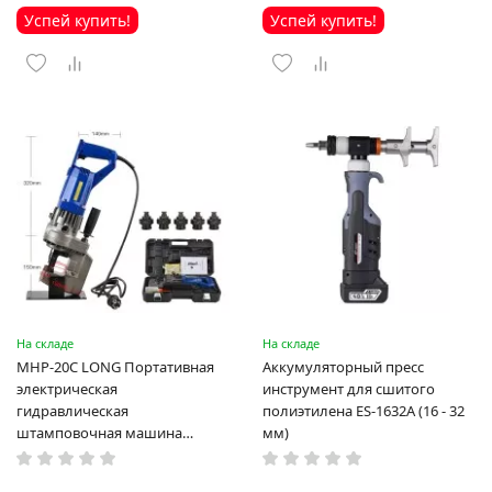
Успей купить!
Успей купить!
На складе
На складе
MHP-20C LONG Портативная
Аккумуляторный пресс
электрическая
инструмент для сшитого
гидравлическая
полиэтилена ES-1632A (16 - 32
штамповочная машина
мм)
высокая мощность и мощный
выход ручная электрическая