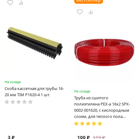
На складе
Скоба кассетная для трубы 16-
На складе
20 мм TIM P1620-4 1 шт.
Труба из сшитого
полиэтилена PEX-a 16х2 SPX-
0002-001620, с кислородным
слоем, для теплого пола
(Испания)
3 ₽
100 ₽
115 ₽