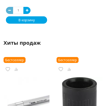
В корзину
Хиты продаж
Бестселлер
Бестселлер