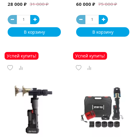
машина
28 000 ₽
60 000 ₽
31 000 ₽
75 000 ₽
В корзину
В корзину
Успей купить!
Успей купить!