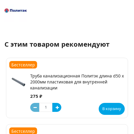
С этим товаром рекомендуют
Бестселлер
Труба канализационная Политэк длина d50 х
2000мм пластиковая для внутренней
канализации
275 ₽
В корзину
Бестселлер