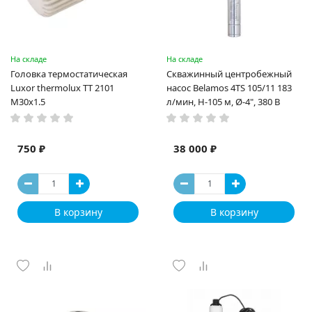
На складе
На складе
Головка термостатическая
Скважинный центробежный
Luxor thermolux TT 2101
насос Belamos 4TS 105/11 183
M30x1.5
л/мин, Н-105 м, Ø-4", 380 В
750 ₽
38 000 ₽
В корзину
В корзину