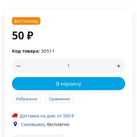
Бестселлер
50 ₽
Код товара:
30511
В корзину
Избранное
Сравнение
Доставка на дом: от 500 ₽
Самовывоз
, бесплатно