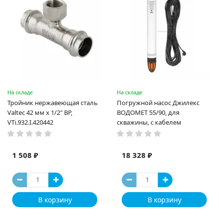
На складе
На складе
Тройник нержавеющая сталь
Погружной насос Джилекс
Valtec 42 мм х 1/2" ВР,
ВОДОМЕТ 55/90, для
VTi.932.I.420442
скважины, с кабелем
1 508 ₽
18 328 ₽
В корзину
В корзину