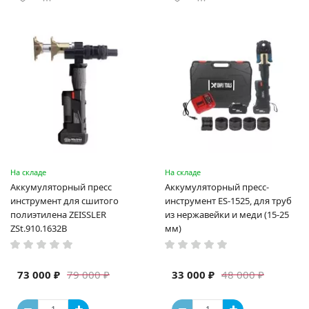
На складе
На складе
Аккумуляторный пресс
Аккумуляторный пресс-
инструмент для сшитого
инструмент ES-1525, для труб
полиэтилена ZEISSLER
из нержавейки и меди (15-25
ZSt.910.1632B
мм)
73 000 ₽
33 000 ₽
79 000 ₽
48 000 ₽