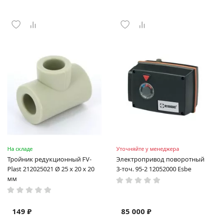
На складе
Уточняйте у менеджера
Тройник редукционный FV-
Электропривод поворотный
Plast 212025021 Ø 25 х 20 х 20
3-точ. 95-2 12052000 Esbe
мм
149 ₽
85 000 ₽