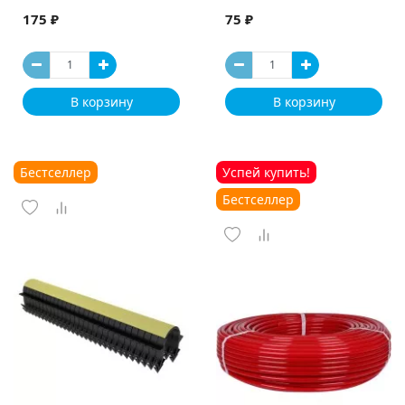
175 ₽
75 ₽
В корзину
В корзину
Бестселлер
Успей купить!
Бестселлер