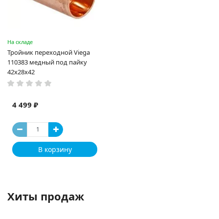
На складе
Тройник переходной Viega
110383 медный под пайку
42х28х42
4 499 ₽
В корзину
Хиты продаж