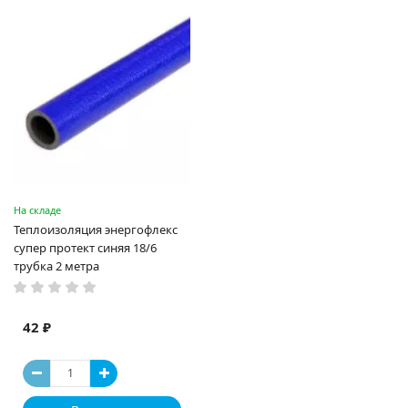
На складе
Теплоизоляция энергофлекс
супер протект синяя 18/6
трубка 2 метра
42 ₽