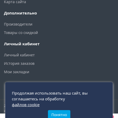
Карта сайта
Дополнительно
Производители
Товары со скидкой
Личный кабинет
Личный кабинет
История заказов
Мои закладки
Продолжая использовать наш сайт, вы
соглашаетесь на обработку
файлов cookie
2015 - 2026 © santehmoskva.ru — интернет-магазин сантехники
инженерной и бытовой.
Понятно
0
0
0