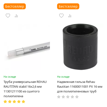
Бестселлер
Бестселлер
На складе
На складе
Труба универсальная REHAU
Надвижная гильза Rehau
RAUTITAN stabil 16х2,6 мм
Rautitan 11600011001 PX 16 мм
11301211100 из сшитого
для полиэтиленовых труб
полиэтилена