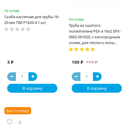
На складе
Скоба кассетная для трубы 16-
На складе
20 мм TIM P1620-4 1 шт.
Труба из сшитого
полиэтилена PEX-a 16х2 SPX-
0002-001620, с кислородным
слоем, для теплого пола
(Испания)
3 ₽
100 ₽
115 ₽
В корзину
В корзину
Бестселлер