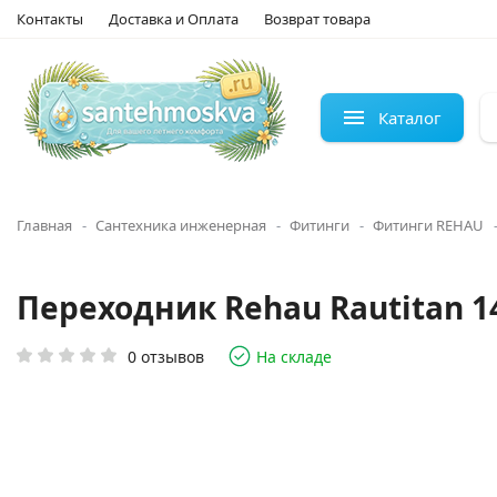
Контакты
Доставка и Оплата
Возврат товара
Каталог
Главная
Сантехника инженерная
Фитинги
Фитинги REHAU
Переходник Rehau Rautitan 14
0 отзывов
На складе