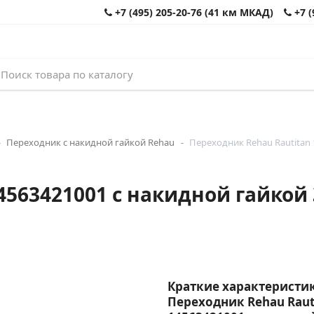
+7 (495) 205-20-76 (41 км МКАД)
+7 (
Переходник с накидной гайкой Rehau
Переходник Rehau Rautitan 1
563421001 с накидной гайкой 3
Краткие характеристик
Переходник Rehau Raut