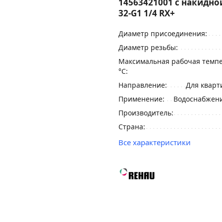
14563421001 с накидно
32-G1 1/4 RX+
Диаметр присоединения:
Диаметр резьбы:
Максимальная рабочая темпе
°С:
Направление:
Для кварт
Применение:
Водоснабжени
Производитель:
Страна:
Все характеристики