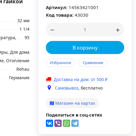
й гайкой
Артикул:
14563421001
Код товара:
43030
32 мм
1 1/4
ратура,
95
В корзину
иры, Для дома
е, Отопление
Избранное
Сравнение
Rehau
Германия
Доставка на дом: от 500 ₽
Самовывоз
, бесплатно
Магазин на картах
Поделиться в соц-сетях