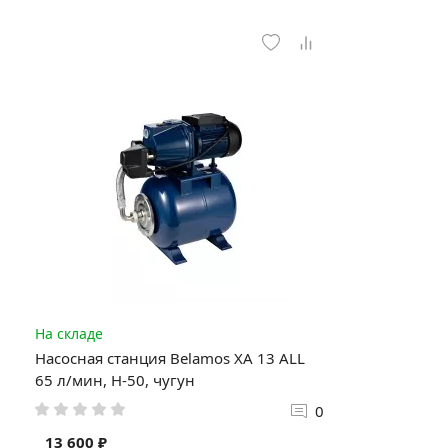
На складе
Насосная станция Belamos XA 13 ALL
65 л/мин, Н-50, чугун
0
13 600 ₽