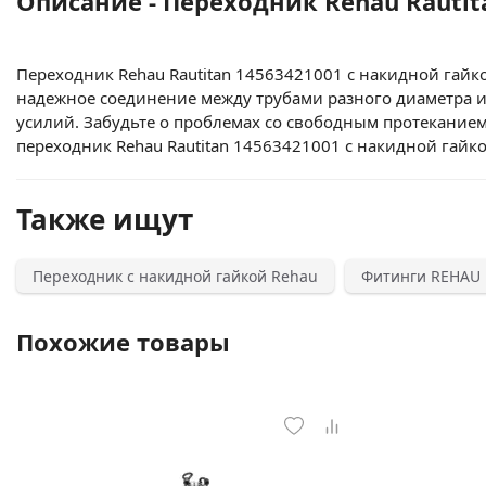
Описание - Переходник Rehau Rautit
Переходник Rehau Rautitan 14563421001 с накидной гайк
надежное соединение между трубами разного диаметра и 
усилий. Забудьте о проблемах со свободным протеканием
переходник Rehau Rautitan 14563421001 с накидной гайко
Также ищут
Переходник с накидной гайкой Rehau
Фитинги REHAU
Похожие товары