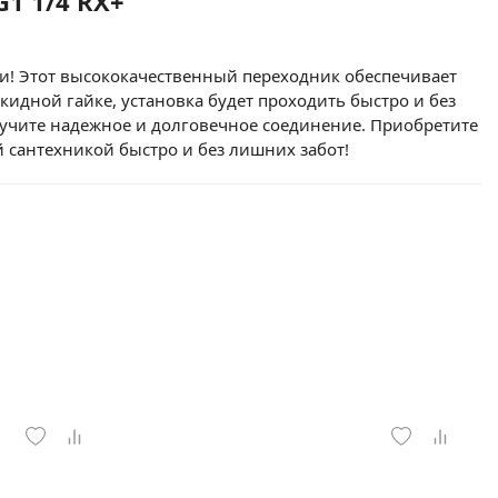
G1 1/4 RX+
ки! Этот высококачественный переходник обеспечивает
идной гайке, установка будет проходить быстро и без
лучите надежное и долговечное соединение. Приобретите
й сантехникой быстро и без лишних забот!