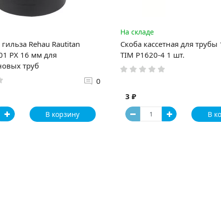
На складе
гильза Rehau Rautitan
Скоба кассетная для трубы
1 PX 16 мм для
TIM P1620-4 1 шт.
новых труб
0
3 ₽
В корзину
В к