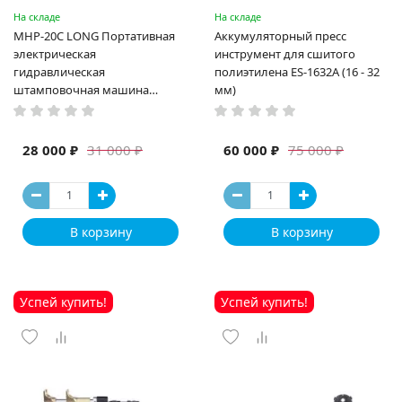
На складе
На складе
MHP-20C LONG Портативная
Аккумуляторный пресс
электрическая
инструмент для сшитого
гидравлическая
полиэтилена ES-1632A (16 - 32
штамповочная машина
мм)
высокая мощность и мощный
выход ручная электрическая
машина
28 000 ₽
60 000 ₽
31 000 ₽
75 000 ₽
В корзину
В корзину
Успей купить!
Успей купить!