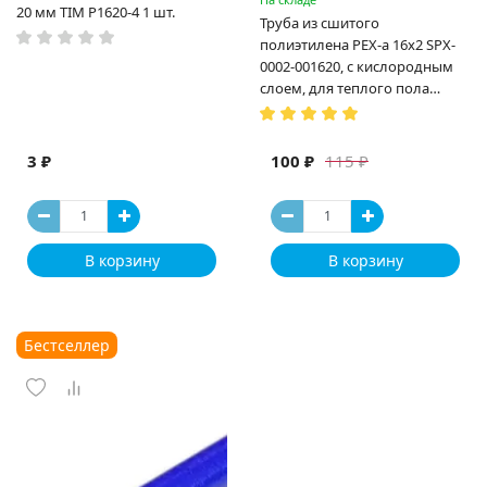
20 мм TIM P1620-4 1 шт.
Труба из сшитого
полиэтилена PEX-a 16х2 SPX-
0002-001620, с кислородным
слоем, для теплого пола
(Испания)
3 ₽
100 ₽
115 ₽
В корзину
В корзину
Бестселлер