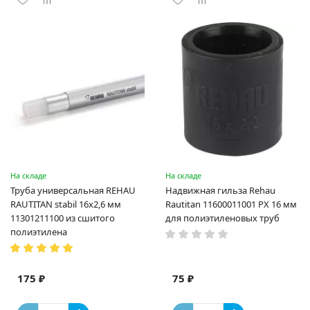
На складе
На складе
Труба универсальная REHAU
Надвижная гильза Rehau
RAUTITAN stabil 16х2,6 мм
Rautitan 11600011001 PX 16 мм
11301211100 из сшитого
для полиэтиленовых труб
полиэтилена
175 ₽
75 ₽