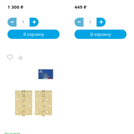
1 300 ₽
449 ₽
В корзину
В корзину
На складе