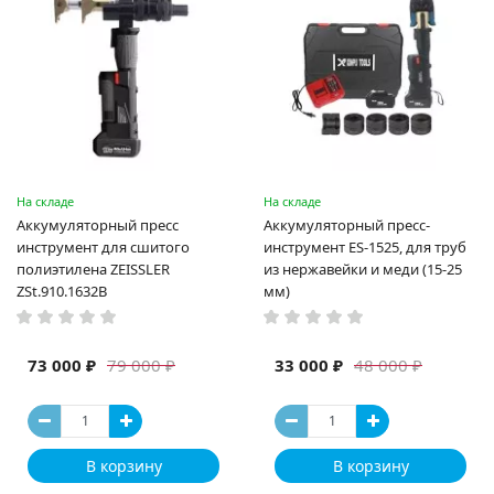
На складе
На складе
Аккумуляторный пресс
Аккумуляторный пресс-
инструмент для сшитого
инструмент ES-1525, для труб
полиэтилена ZEISSLER
из нержавейки и меди (15-25
ZSt.910.1632B
мм)
73 000 ₽
33 000 ₽
79 000 ₽
48 000 ₽
В корзину
В корзину