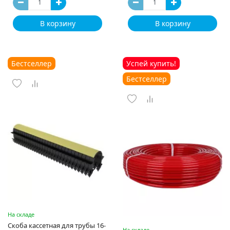
В корзину
В корзину
Бестселлер
Успей купить!
Бестселлер
На складе
Скоба кассетная для трубы 16-
На складе