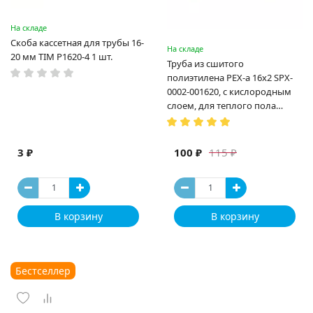
На складе
Скоба кассетная для трубы 16-
На складе
20 мм TIM P1620-4 1 шт.
Труба из сшитого
полиэтилена PEX-a 16х2 SPX-
0002-001620, с кислородным
слоем, для теплого пола
(Испания)
3 ₽
100 ₽
115 ₽
В корзину
В корзину
Бестселлер