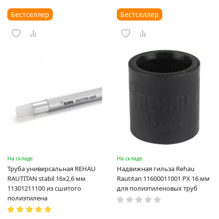
Бестселлер
Бестселлер
На складе
На складе
Труба универсальная REHAU
Надвижная гильза Rehau
RAUTITAN stabil 16х2,6 мм
Rautitan 11600011001 PX 16 мм
11301211100 из сшитого
для полиэтиленовых труб
полиэтилена