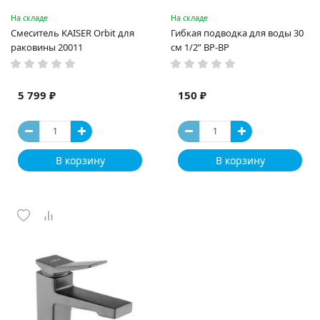
На складе
На складе
Смеситель KAISER Orbit для
Гибкая подводка для воды 30
раковины 20011
см 1/2” ВР-ВР
5 799 ₽
150 ₽
В корзину
В корзину