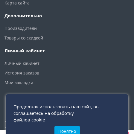
Карта сайта
Дополнительно
Производители
Товары со скидкой
Личный кабинет
Личный кабинет
История заказов
Мои закладки
Продолжая использовать наш сайт, вы
соглашаетесь на обработку
файлов cookie
2015 - 2026 © santehmoskva.ru — интернет-магазин сантехники
инженерной и бытовой.
Понятно
0
0
0