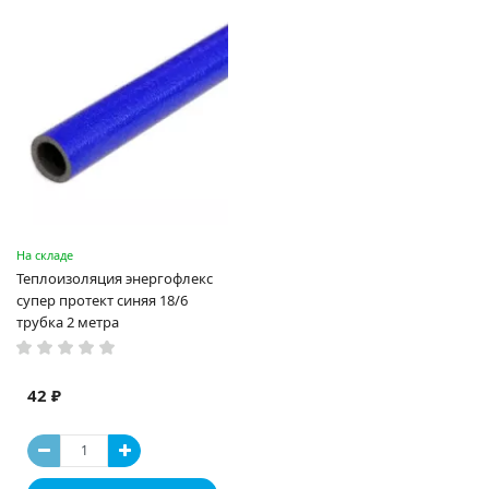
На складе
Теплоизоляция энергофлекс
супер протект синяя 18/6
трубка 2 метра
42 ₽