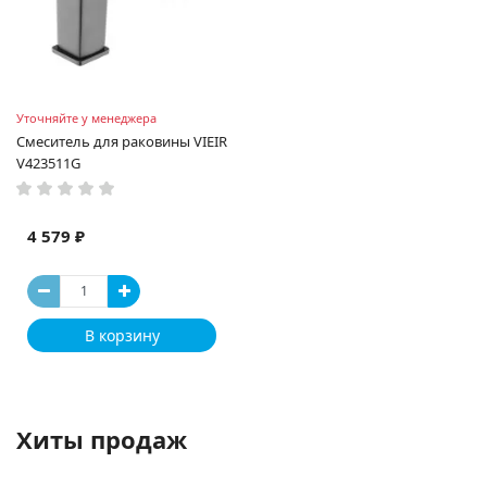
Уточняйте у менеджера
Смеситель для раковины VIEIR
V423511G
4 579 ₽
В корзину
Хиты продаж