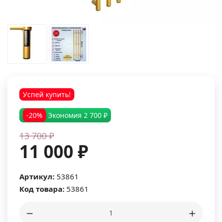
Успей купить!
-20%
Экономия
2 700 ₽
13 700 ₽
11 000 ₽
Артикул:
53861
Код товара:
53861