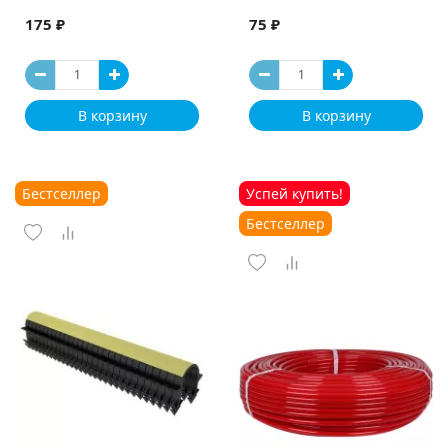
175 ₽
75 ₽
В корзину
В корзину
Бестселлер
Успей купить!
Бестселлер