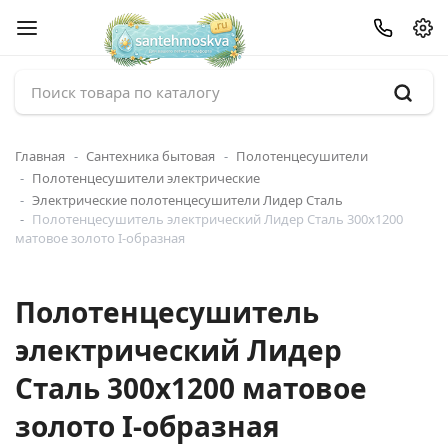
Главная
Сантехника бытовая
Полотенцесушители
Полотенцесушители электрические
Электрические полотенцесушители Лидер Сталь
Полотенцесушитель электрический Лидер Сталь 300х1200
матовое золото I-образная
Полотенцесушитель
электрический Лидер
Сталь 300х1200 матовое
золото I-образная