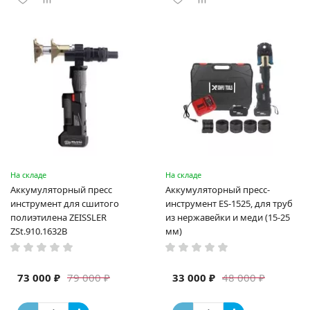
На складе
На складе
Аккумуляторный пресс
Аккумуляторный пресс-
инструмент для сшитого
инструмент ES-1525, для труб
полиэтилена ZEISSLER
из нержавейки и меди (15-25
ZSt.910.1632B
мм)
73 000 ₽
33 000 ₽
79 000 ₽
48 000 ₽