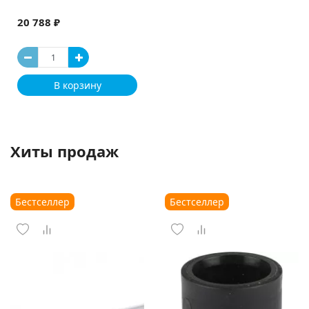
20 788 ₽
В корзину
Хиты продаж
Бестселлер
Бестселлер