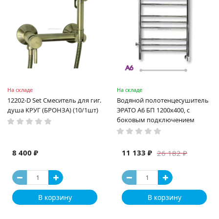
На складе
На складе
12202-D Set Смеситель для гиг.
Водяной полотенцесушитель
душа КРУГ (БРОНЗА) (10/1шт)
ЭРАТО А6 БП 1200x400, с
боковым подключением
8 400 ₽
11 133 ₽
26 182 ₽
В корзину
В корзину