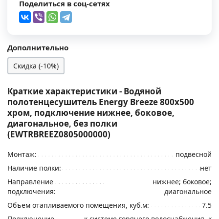
Поделиться в соц-сетях
Дополнительно
Скидка (-10%)
Краткие характеристики - Водяной
полотенцесушитель Energy Breeze 800x500
хром, подключение нижнее, боковое,
диагональное, без полки
(EWTRBREEZ0805000000)
Монтаж:
подвесной
Наличие полки:
нет
Направление
нижнее; боковое;
подключения:
диагональное
Объем отапливаемого помещения, куб.м:
7.5
Подключение
к системе горячего водоснабжения, к