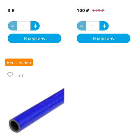
3 ₽
100 ₽
115 ₽
В корзину
В корзину
Бестселлер