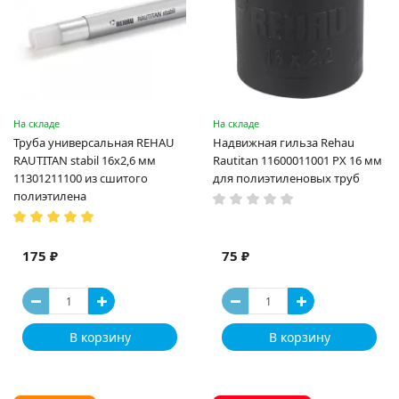
На складе
На складе
Труба универсальная REHAU
Надвижная гильза Rehau
RAUTITAN stabil 16х2,6 мм
Rautitan 11600011001 PX 16 мм
11301211100 из сшитого
для полиэтиленовых труб
полиэтилена
175 ₽
75 ₽
В корзину
В корзину