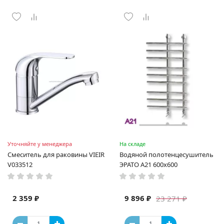
Уточняйте у менеджера
На складе
Смеситель для раковины VIEIR
Водяной полотенцесушитель
V033512
ЭРАТО А21 600x600
2 359 ₽
9 896 ₽
23 271 ₽