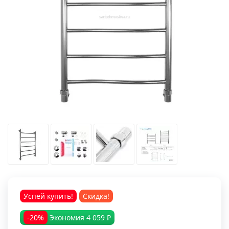
Успей купить!
Скидка!
-20%
Экономия
4 059 ₽