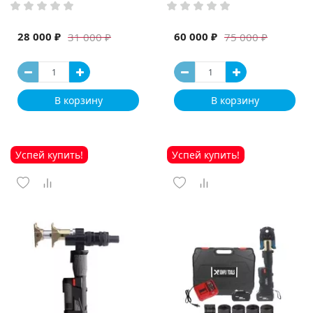
высокая мощность и мощный
выход ручная электрическая
машина
28 000 ₽
60 000 ₽
31 000 ₽
75 000 ₽
В корзину
В корзину
Успей купить!
Успей купить!