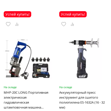
Успей купить!
Успей купить!
На складе
На складе
MHP-20C LONG Портативная
Аккумуляторный пресс
электрическая
инструмент для сшитого
гидравлическая
полиэтилена ES-1632A (16 - 32
штамповочная машина
мм)