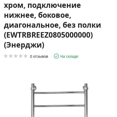
хром, подключение
нижнее, боковое,
диагональное, без полки
(EWTRBREEZ0805000000)
(Энерджи)
0 отзывов
На складе