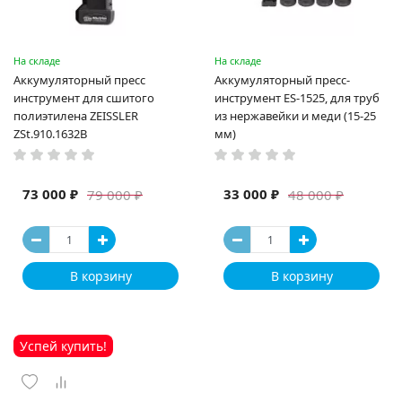
На складе
На складе
Аккумуляторный пресс
Аккумуляторный пресс-
инструмент для сшитого
инструмент ES-1525, для труб
полиэтилена ZEISSLER
из нержавейки и меди (15-25
ZSt.910.1632B
мм)
73 000 ₽
33 000 ₽
79 000 ₽
48 000 ₽
В корзину
В корзину
Успей купить!