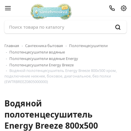
Главная
Сантехника бытовая
Полотенцесушители
Полотенцесушители водяные
Полотенцесушители водяные Energy
Полотенцесушители Energy Breeze
Водяной полотенцесушитель Energy Breeze 800x500 хром,
подключение нижнее, боковое, диагональное, без полки
(EWTRBREEZ0805000000)
Водяной
полотенцесушитель
Energy Breeze 800x500