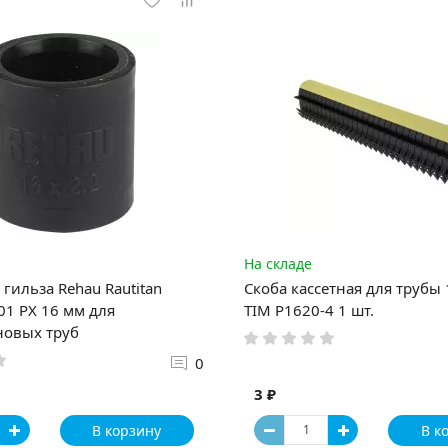
На складе
гильза Rehau Rautitan
Скоба кассетная для трубы
1 PX 16 мм для
TIM P1620-4 1 шт.
новых труб
0
3 ₽
В корзину
В к