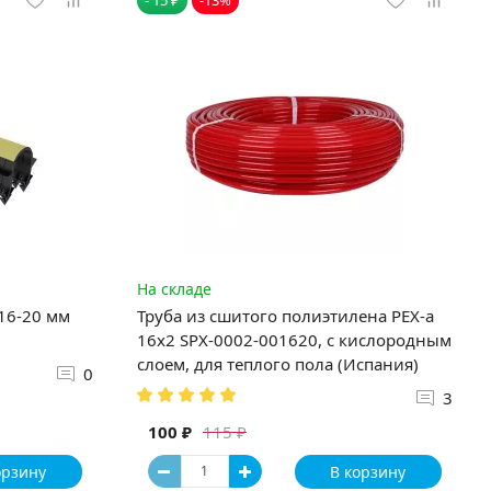
На складе
 16-20 мм
Труба из сшитого полиэтилена PEX-a
16х2 SPX-0002-001620, с кислородным
слоем, для теплого пола (Испания)
0
3
100 ₽
115 ₽
орзину
В корзину