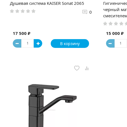
Душевая система KAISER Sonat 2065
Гигиеничес
черный ма
0
смесителе
17 500 ₽
15 000 ₽
В корзину