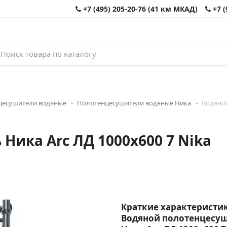
+7 (495) 205-20-76 (41 км МКАД)
+7 (
цесушители водяные
Полотенцесушители водяные Ника
Водяной
Ника Arc ЛД 1000x600 7 Nika
Краткие характеристик
Водяной полотенцесу