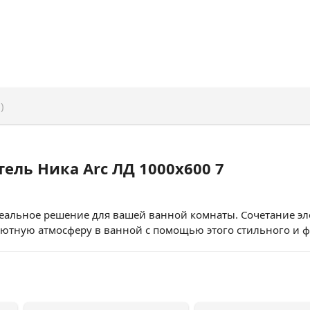
)
ель Ника Arc ЛД 1000x600 7
деальное решение для вашей ванной комнаты. Сочетание э
уютную атмосферу в ванной с помощью этого стильного и 