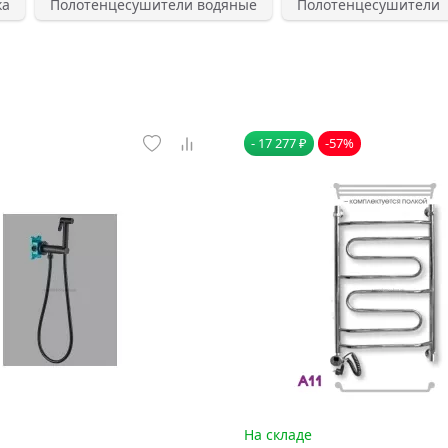
ка
Полотенцесушители водяные
Полотенцесушители
- 17 277 ₽
-57%
На складе