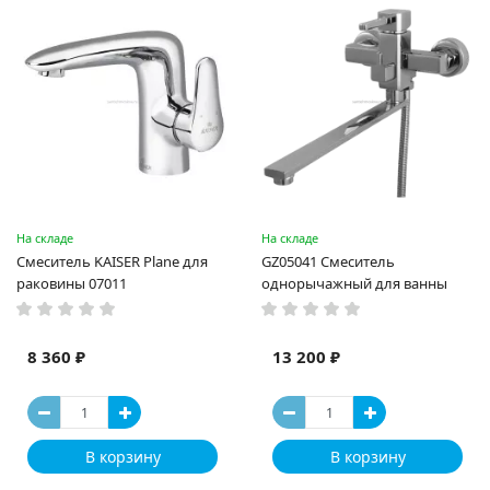
На складе
На складе
Смеситель KAISER Plane для
GZ05041 Смеситель
раковины 07011
однорычажный для ванны
8 360 ₽
13 200 ₽
В корзину
В корзину