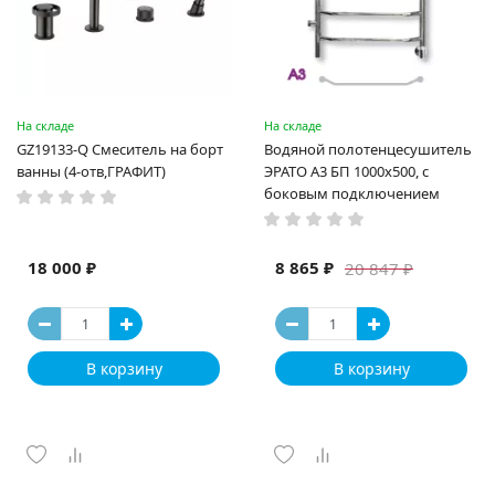
На складе
На складе
GZ19133-Q Смеситель на борт
Водяной полотенцесушитель
ванны (4-отв,ГРАФИТ)
ЭРАТО А3 БП 1000x500, с
боковым подключением
18 000 ₽
8 865 ₽
20 847 ₽
В корзину
В корзину