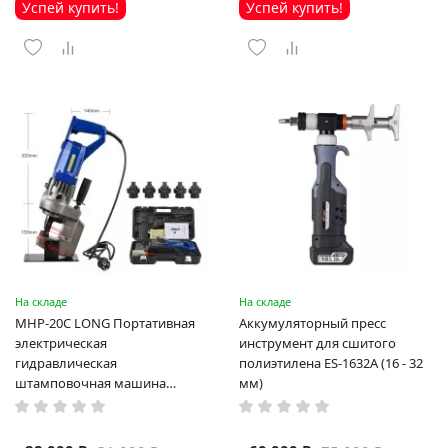
Успей купить!
Успей купить!
На складе
На складе
MHP-20C LONG Портативная
Аккумуляторный пресс
электрическая
инструмент для сшитого
гидравлическая
полиэтилена ES-1632A (16 - 32
штамповочная машина
мм)
высокая мощность и мощный
выход ручная электрическая
машина