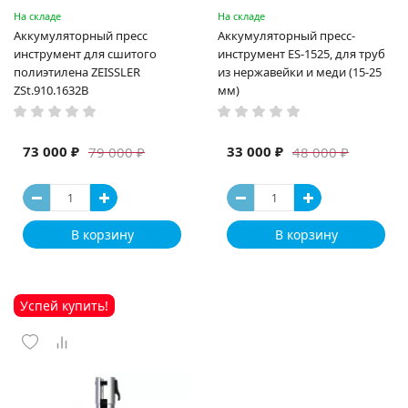
На складе
На складе
Аккумуляторный пресс
Аккумуляторный пресс-
инструмент для сшитого
инструмент ES-1525, для труб
полиэтилена ZEISSLER
из нержавейки и меди (15-25
ZSt.910.1632B
мм)
73 000 ₽
33 000 ₽
79 000 ₽
48 000 ₽
В корзину
В корзину
Успей купить!