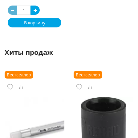
В корзину
Хиты продаж
Бестселлер
Бестселлер