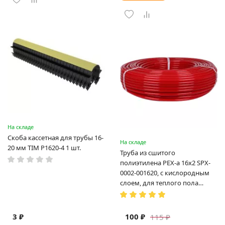
На складе
Скоба кассетная для трубы 16-
На складе
20 мм TIM P1620-4 1 шт.
Труба из сшитого
полиэтилена PEX-a 16х2 SPX-
0002-001620, с кислородным
слоем, для теплого пола
(Испания)
3 ₽
100 ₽
115 ₽