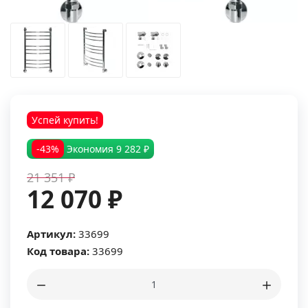
Успей купить!
-43%
Экономия
9 282 ₽
21 351 ₽
12 070 ₽
Артикул:
33699
Код товара:
33699