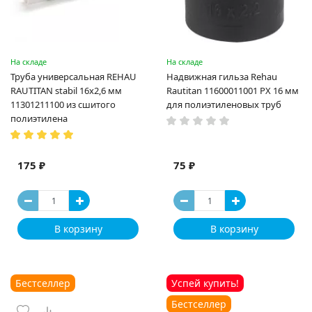
На складе
На складе
Труба универсальная REHAU
Надвижная гильза Rehau
RAUTITAN stabil 16х2,6 мм
Rautitan 11600011001 PX 16 мм
11301211100 из сшитого
для полиэтиленовых труб
полиэтилена
175 ₽
75 ₽
В корзину
В корзину
Бестселлер
Успей купить!
Бестселлер