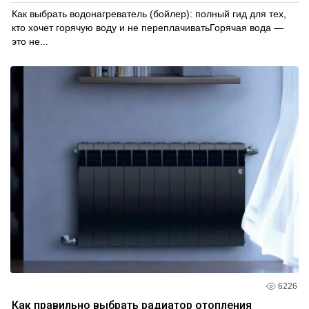
Как выбрать водонагреватель (бойлер): полный гид для тех,
кто хочет горячую воду и не переплачиватьГорячая вода —
это не...
6226
Как правильно выбрать радиатор отопления