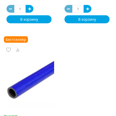
В корзину
В корзину
Бестселлер
На складе