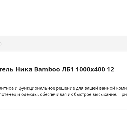
)
ель Ника Bamboo ЛБ1 1000x400 12
антное и функциональное решение для вашей ванной комна
лотенец и одежды, обеспечивая их быстрое высыхание. Пр