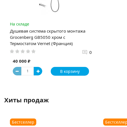
На складе
Душевая система скрытого монтажа
Grocenberg GB5050 хром с
Термостатом Vernet (Франция)
0
40 000 ₽
В корзину
Хиты продаж
Бестселлер
Бестселле