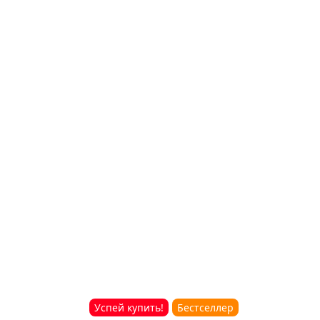
Успей купить!
Бестселлер