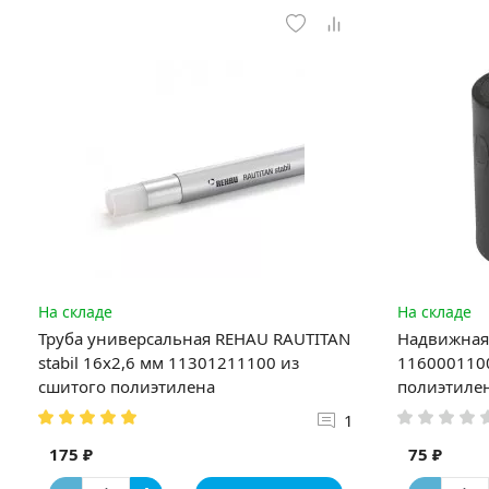
На складе
На складе
Труба универсальная REHAU RAUTITAN
Надвижная 
stabil 16х2,6 мм 11301211100 из
1160001100
сшитого полиэтилена
полиэтиле
1
175 ₽
75 ₽