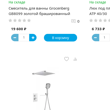
На складе
На складе
Смеситель для ванны Grocenberg
Люк под пл
GB8099 золотой брашированный
АТР 40/30
0
19 600 ₽
6 733 ₽
В корзину