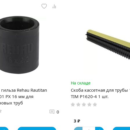
На складе
гильза Rehau Rautitan
Скоба кассетная для трубы
1 PX 16 мм для
TIM P1620-4 1 шт.
новых труб
0
3 ₽