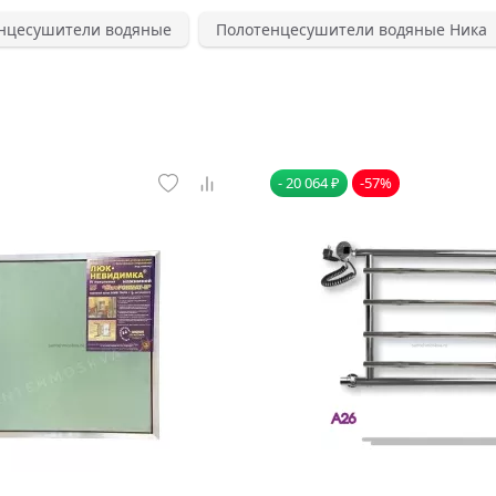
нцесушители водяные
Полотенцесушители водяные Ника
- 20 064 ₽
-57%