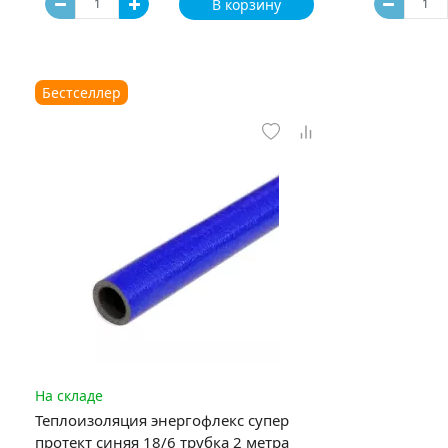
В корзину
Бестселлер
На складе
Теплоизоляция энергофлекс супер
протект синяя 18/6 трубка 2 метра