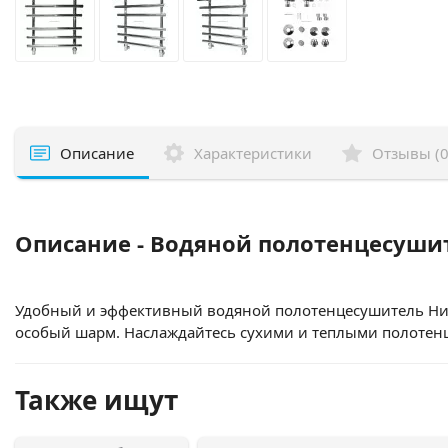
Описание
Характеристики
Отзывы (0
Описание - Водяной полотенцесушит
Удобный и эффективный водяной полотенцесушитель Ник
особый шарм. Наслаждайтесь сухими и теплыми полотен
Также ищут