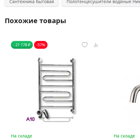
Сантехника бытовая
Полотенцесушители водяные Ни
Похожие товары
- 21 178 ₽
-57%
На складе
На складе