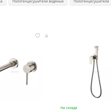
ка
Полотенцесушители водяные
Полотенцесушители
На складе