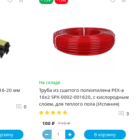
На складе
 16-20 мм
Труба из сшитого полиэтилена PEX-a
16х2 SPX-0002-001620, с кислородным
слоем, для теплого пола (Испания)
0
3
100 ₽
115 ₽
орзину
В корзину