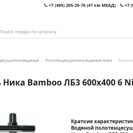
+7 (495) 205-20-76 (41 км МКАД)
+7 (
цесушители водяные
Полотенцесушители водяные Ника
Водяной
Ника Bamboo ЛБ3 600x400 6 N
Краткие характеристик
Водяной полотенцесу