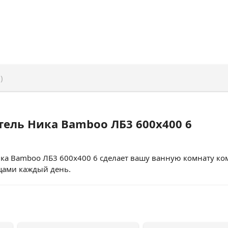
)
ель Ника Bamboo ЛБ3 600x400 6
а Bamboo ЛБ3 600x400 6 сделает вашу ванную комнату ком
цами каждый день.