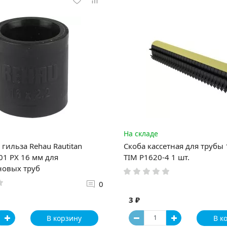
На складе
гильза Rehau Rautitan
Скоба кассетная для трубы
1 PX 16 мм для
TIM P1620-4 1 шт.
новых труб
0
3 ₽
В корзину
В к