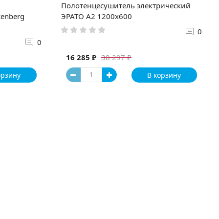
Полотенцесушитель электрический
enberg
ЭРАТО А2 1200x600
0
0
16 285 ₽
38 297 ₽
орзину
В корзину