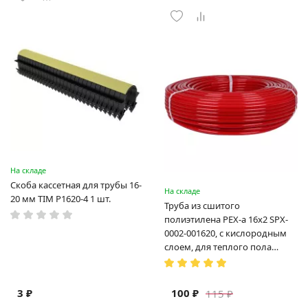
На складе
Скоба кассетная для трубы 16-
На складе
20 мм TIM P1620-4 1 шт.
Труба из сшитого
полиэтилена PEX-a 16х2 SPX-
0002-001620, с кислородным
слоем, для теплого пола
(Испания)
3 ₽
100 ₽
115 ₽