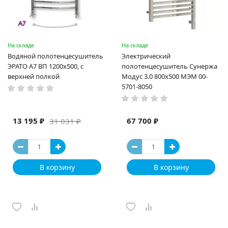
На складе
На складе
Водяной полотенцесушитель
Электрический
ЭРАТО А7 ВП 1200x500, с
полотенцесушитель Сунержа
верхней полкой
Модус 3.0 800x500 МЭМ 00-
5701-8050
13 195 ₽
67 700 ₽
31 031 ₽
В корзину
В корзину