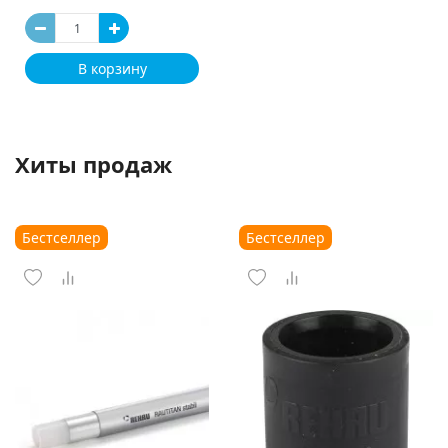
В корзину
Хиты продаж
Бестселлер
Бестселлер