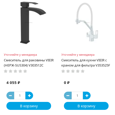
Уточняйте у менеджера
Уточняйте у менеджера
Смеситель для раковины VIEIR
Смеситель для кухни VIEIR с
(НЕРЖ-SUS304) V303512С
краном для фильтра V353525F
4 055 ₽
0 ₽
В корзину
В корзину