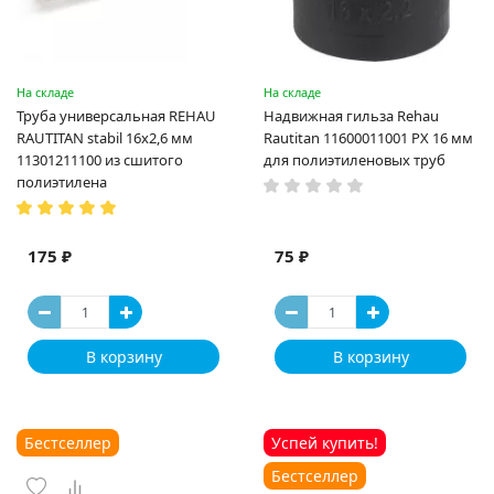
На складе
На складе
Труба универсальная REHAU
Надвижная гильза Rehau
RAUTITAN stabil 16х2,6 мм
Rautitan 11600011001 PX 16 мм
11301211100 из сшитого
для полиэтиленовых труб
полиэтилена
175 ₽
75 ₽
В корзину
В корзину
Бестселлер
Успей купить!
Бестселлер