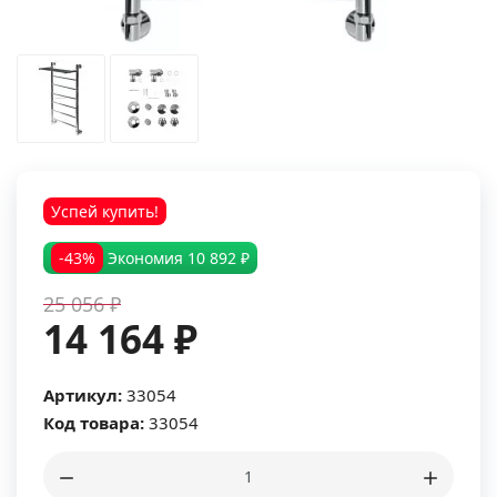
Успей купить!
-43%
Экономия
10 892 ₽
25 056 ₽
14 164 ₽
Артикул:
33054
Код товара:
33054