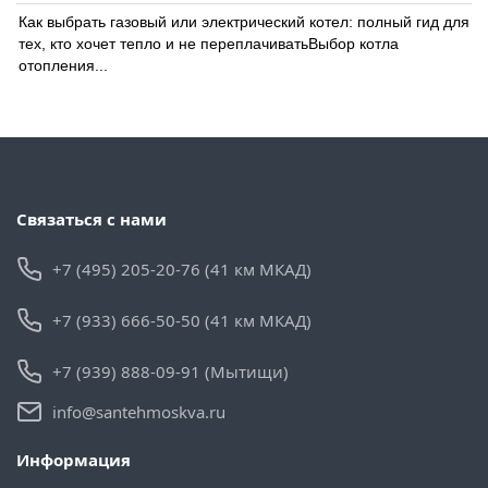
Как выбрать газовый или электрический котел: полный гид для
тех, кто хочет тепло и не переплачиватьВыбор котла
отопления...
Связаться с нами
+7 (495) 205-20-76 (41 км МКАД)
+7 (933) 666-50-50 (41 км МКАД)
+7 (939) 888-09-91 (Мытищи)
info@santehmoskva.ru
Информация