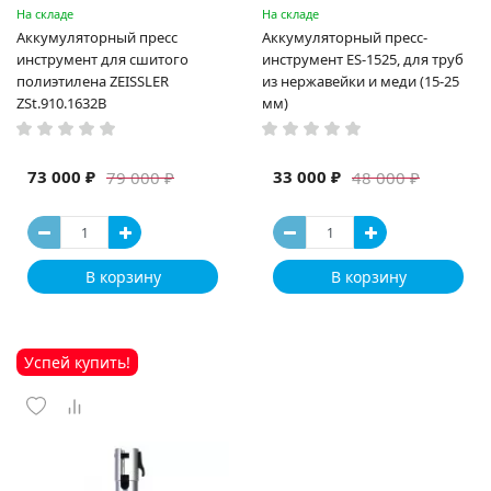
На складе
На складе
Аккумуляторный пресс
Аккумуляторный пресс-
инструмент для сшитого
инструмент ES-1525, для труб
полиэтилена ZEISSLER
из нержавейки и меди (15-25
ZSt.910.1632B
мм)
73 000 ₽
33 000 ₽
79 000 ₽
48 000 ₽
В корзину
В корзину
Успей купить!