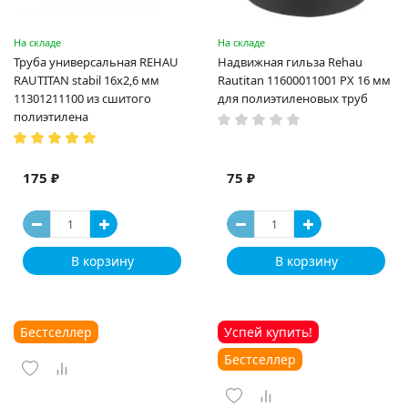
На складе
На складе
Труба универсальная REHAU
Надвижная гильза Rehau
RAUTITAN stabil 16х2,6 мм
Rautitan 11600011001 PX 16 мм
11301211100 из сшитого
для полиэтиленовых труб
полиэтилена
175 ₽
75 ₽
В корзину
В корзину
Бестселлер
Успей купить!
Бестселлер