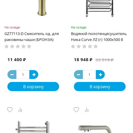
На складе
На складе
GZ77113-D Смеситель од. для
Водяной полотенцесушитель
раковины-чаши (БРОНЗА)
Ника Curve ЛZ (г) 1000x500 8
11 400 ₽
18 948 ₽
33 519 ₽
В корзину
В корзину