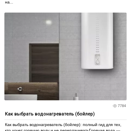
на...
7784
Как выбрать водонагреватель (бойлер)
Как выбрать водонагреватель (бойлер): полный гид для тех,
кто хочет горячую воду и не переплачиватьГорячая вода —