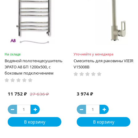
На складе
Уточняйте у менеджера
Водяной полотенцесушитель
Смеситель для раковины VIEIR
ЭРАТО А8 БП 1200x500, с
V15008B
боковым подключением
11 752 ₽
3 974 ₽
27 636 ₽
В корзину
В корзину