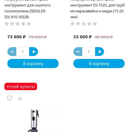
инструмент для сшитого
инструмент ES-1525, для труб
полиэтилена ZEISSLER
из нержавейки и меди (15-25
ZSt.910.1632B
мм)
73 000 ₽
33 000 ₽
79 000 ₽
48 000 ₽
В корзину
В корзину
Успей купить!