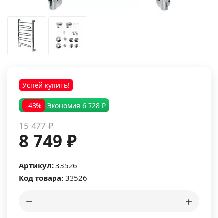
Успей купить!
-43%
Экономия
6 728 ₽
15 477 ₽
8 749 ₽
Артикул:
33526
Код товара:
33526