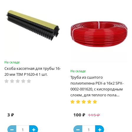
На складе
Скоба кассетная для трубы 16-
На складе
20 мм TIM P1620-4 1 шт.
Труба из сшитого
полиэтилена PEX-a 16х2 SPX-
0002-001620, с кислородным
слоем, для теплого пола
(Испания)
3 ₽
100 ₽
115 ₽