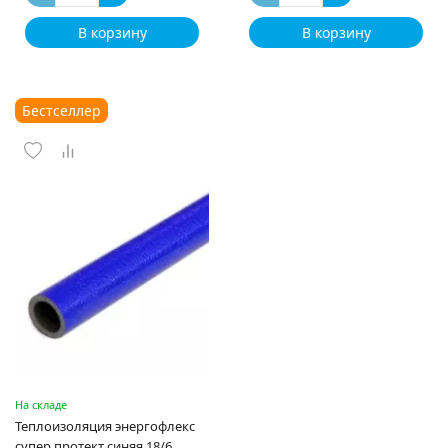
В корзину
В корзину
Бестселлер
На складе
Теплоизоляция энергофлекс
супер протект синяя 18/6