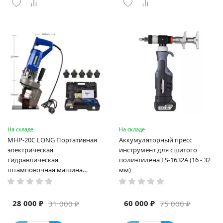
На складе
На складе
MHP-20C LONG Портативная
Аккумуляторный пресс
электрическая
инструмент для сшитого
гидравлическая
полиэтилена ES-1632A (16 - 32
штамповочная машина
мм)
высокая мощность и мощный
выход ручная электрическая
машина
28 000 ₽
60 000 ₽
31 000 ₽
75 000 ₽