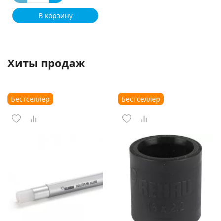
В корзину
Хиты продаж
Бестселлер
Бестселлер