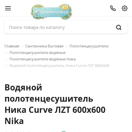
Главная
Сантехника бытовая
Полотенцесушители
Полотенцесушители водяные
Полотенцесушители водяные Ника
Водяной полотенцесушитель Ника Curve ЛZТ 600x600
Водяной
полотенцесушитель
Ника Curve ЛZТ 600x600
Nika