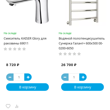
На складе
На складе
Смеситель KAISER Glory для
Водяной полотенцесушитель
раковины 69011
Сунержа Галант+ 600x500 00-
0200-6050
8 720 ₽
26 700 ₽
В корзину
В корзину