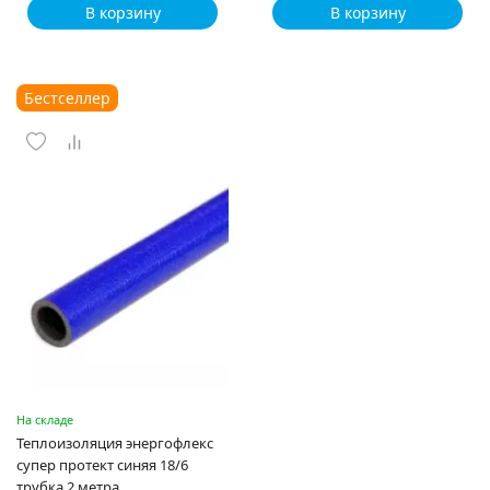
В корзину
В корзину
Бестселлер
На складе
Теплоизоляция энергофлекс
супер протект синяя 18/6
трубка 2 метра