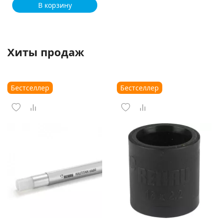
В корзину
Хиты продаж
Бестселлер
Бестселлер