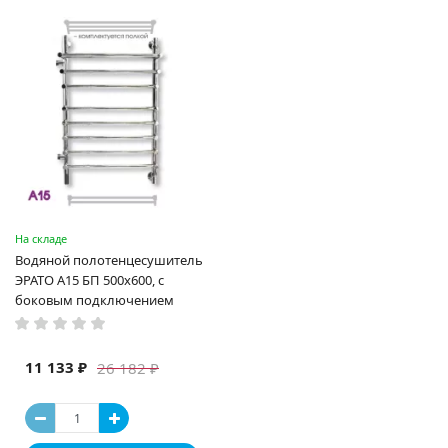
На складе
Водяной полотенцесушитель
ЭРАТО А15 БП 500x600, с
боковым подключением
11 133 ₽
26 182 ₽