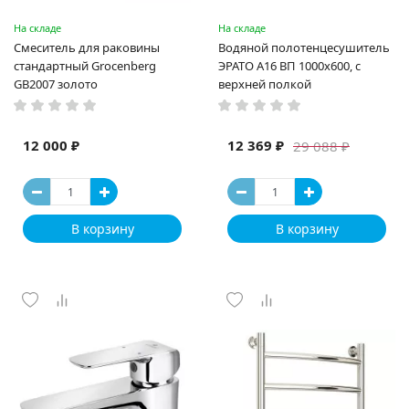
На складе
На складе
Смеситель для раковины
Водяной полотенцесушитель
стандартный Grocenberg
ЭРАТО А16 ВП 1000x600, с
GB2007 золото
верхней полкой
12 000 ₽
12 369 ₽
29 088 ₽
В корзину
В корзину