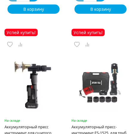
В корзину
В корзину
Успей купить!
Успей купить!
На складе
На складе
Аккумуляторный пресс
Аккумуляторный пресс-
инструмент для сшитого
инструмент ES-1525, для труб