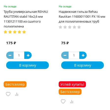
На складе
На складе
Труба универсальная REHAU
Надвижная гильза Rehau
RAUTITAN stabil 16х2,6 мм
Rautitan 11600011001 PX 16 мм
11301211100 из сшитого
для полиэтиленовых труб
полиэтилена
175 ₽
75 ₽
В корзину
В корзину
Бестселлер
Успей купить!
Бестселлер