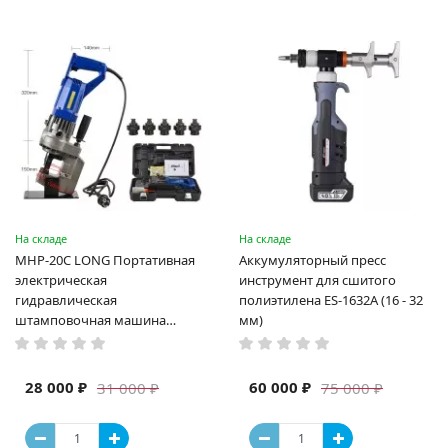
На складе
На складе
MHP-20C LONG Портативная
Аккумуляторный пресс
электрическая
инструмент для сшитого
гидравлическая
полиэтилена ES-1632A (16 - 32
штамповочная машина
мм)
высокая мощность и мощный
выход ручная электрическая
машина
28 000 ₽
60 000 ₽
31 000 ₽
75 000 ₽