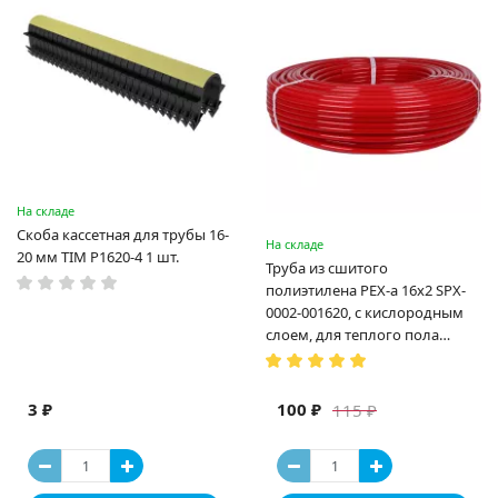
На складе
Скоба кассетная для трубы 16-
На складе
20 мм TIM P1620-4 1 шт.
Труба из сшитого
полиэтилена PEX-a 16х2 SPX-
0002-001620, с кислородным
слоем, для теплого пола
(Испания)
3 ₽
100 ₽
115 ₽