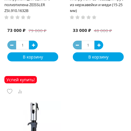
полиэтилена ZEISSLER
из нержавейки и меди (15-25
ZSt.910.1632B
мм)
73 000 ₽
33 000 ₽
79 000 ₽
48 000 ₽
В корзину
В корзину
Успей купить!