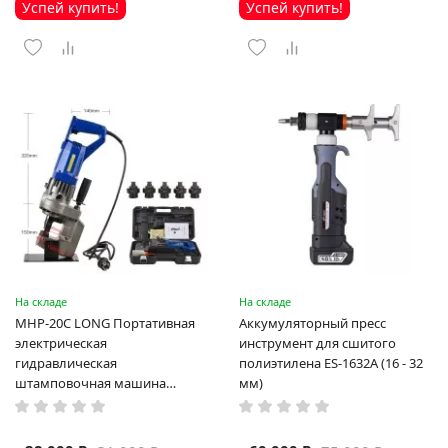
Успей купить!
Успей купить!
На складе
На складе
MHP-20C LONG Портативная
Аккумуляторный пресс
электрическая
инструмент для сшитого
гидравлическая
полиэтилена ES-1632A (16 - 32
штамповочная машина
мм)
высокая мощность и мощный
выход ручная электрическая
машина