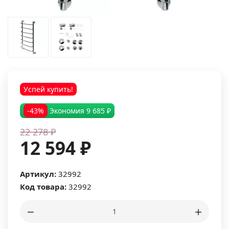
Успей купить!
-43%
Экономия
9 685 ₽
22 278 ₽
12 594 ₽
Артикул:
32992
Код товара:
32992