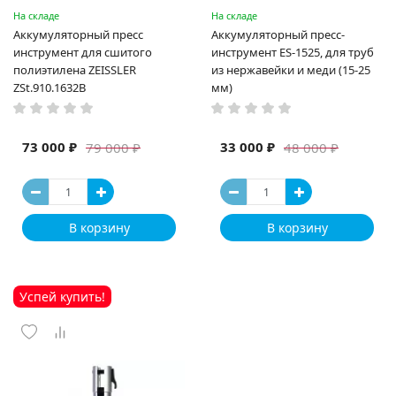
На складе
На складе
Аккумуляторный пресс
Аккумуляторный пресс-
инструмент для сшитого
инструмент ES-1525, для труб
полиэтилена ZEISSLER
из нержавейки и меди (15-25
ZSt.910.1632B
мм)
73 000 ₽
33 000 ₽
79 000 ₽
48 000 ₽
В корзину
В корзину
Успей купить!