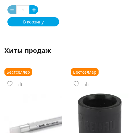
В корзину
Хиты продаж
Бестселлер
Бестселлер