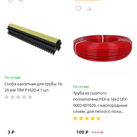
На складе
Скоба кассетная для трубы 16-
На складе
20 мм TIM P1620-4 1 шт.
Труба из сшитого
полиэтилена PEX-a 16х2 SPX-
0002-001620, с кислородным
слоем, для теплого пола
(Испания)
3 ₽
100 ₽
115 ₽