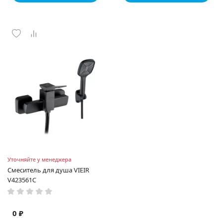
Уточняйте у менеджера
Смеситель для душа VIEIR
V423561C
0 ₽