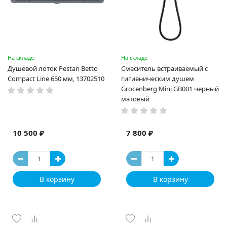
На складе
На складе
Душевой лоток Pestan Betto
Смеситель встраиваемый с
Compact Line 650 мм, 13702510
гигиеническим душем
Grocenberg Mini GB001 черный
матовый
10 500 ₽
7 800 ₽
В корзину
В корзину