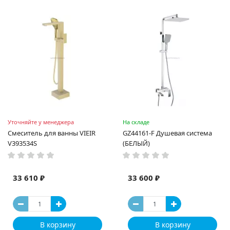
Уточняйте у менеджера
На складе
Смеситель для ванны VIEIR
GZ44161-F Душевая система
V393534S
(БЕЛЫЙ)
33 610 ₽
33 600 ₽
В корзину
В корзину