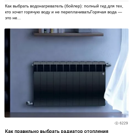
Как выбрать водонагреватель (бойлер): полный гид для тех,
кто хочет горячую воду и не переплачиватьГорячая вода —
это не...
6229
Как правильно выбрать радиатор отопления