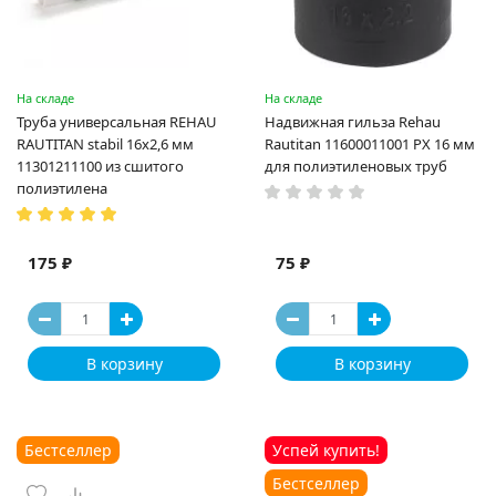
На складе
На складе
Труба универсальная REHAU
Надвижная гильза Rehau
RAUTITAN stabil 16х2,6 мм
Rautitan 11600011001 PX 16 мм
11301211100 из сшитого
для полиэтиленовых труб
полиэтилена
175 ₽
75 ₽
В корзину
В корзину
Бестселлер
Успей купить!
Бестселлер