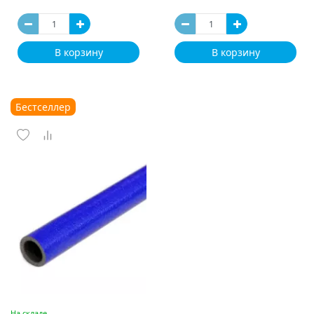
В корзину
В корзину
Бестселлер
На складе