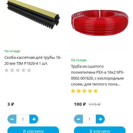
На складе
Скоба кассетная для трубы 16-
На складе
20 мм TIM P1620-4 1 шт.
Труба из сшитого
полиэтилена PEX-a 16х2 SPX-
0002-001620, с кислородным
слоем, для теплого пола
(Испания)
3 ₽
100 ₽
115 ₽
В корзину
В корзину