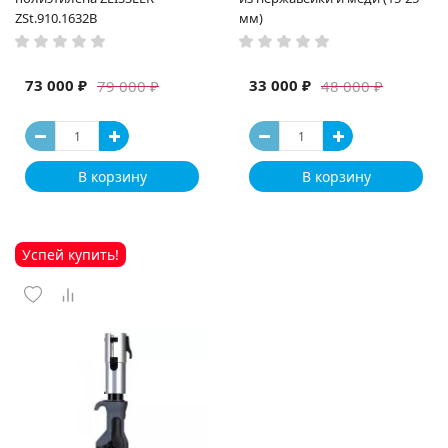
ZSt.910.1632B
мм)
73 000 ₽
33 000 ₽
79 000 ₽
48 000 ₽
В корзину
В корзину
Успей купить!