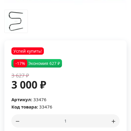
Успей купить!
-17%
Экономия
627 ₽
3 627 ₽
3 000 ₽
Артикул:
33476
Код товара:
33476