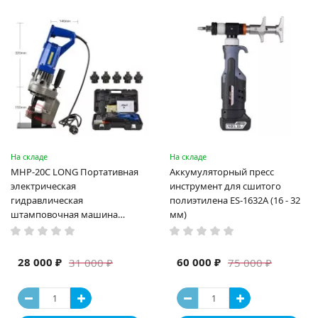
На складе
На складе
MHP-20C LONG Портативная
Аккумуляторный пресс
электрическая
инструмент для сшитого
гидравлическая
полиэтилена ES-1632A (16 - 32
штамповочная машина
мм)
высокая мощность и мощный
выход ручная электрическая
машина
28 000 ₽
60 000 ₽
31 000 ₽
75 000 ₽