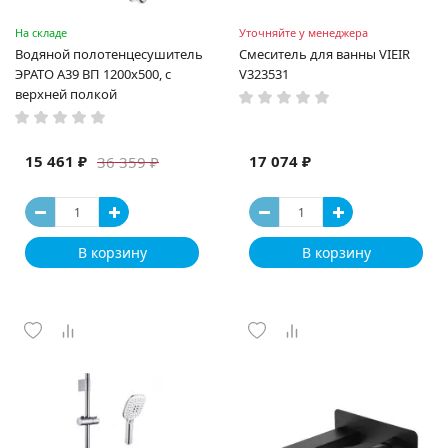
На складе
Уточняйте у менеджера
Водяной полотенцесушитель
Смеситель для ванны VIEIR
ЭРАТО А39 ВП 1200x500, с
V323531
верхней полкой
15 461 ₽
17 074 ₽
36 359 ₽
В корзину
В корзину