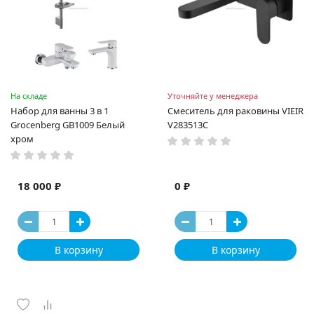
На складе
Уточняйте у менеджера
Набор для ванны 3 в 1
Смеситель для раковины VIEIR
Grocenberg GB1009 Белый
V283513С
хром
18 000 ₽
0 ₽
В корзину
В корзину