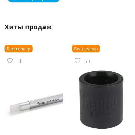
Хиты продаж
Бестселлер
Бестселлер