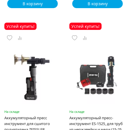
В корзину
В корзину
Успей купить!
Успей купить!
На складе
На складе
Аккумуляторный пресс
Аккумуляторный пресс-
инструмент для сшитого
инструмент ES-1525, для труб
полиэтилена ZEISSLER
из нержавейки и меди (15-25