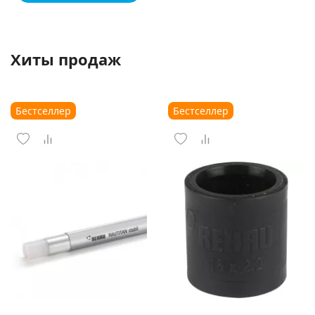
Хиты продаж
Бестселлер
Бестселлер