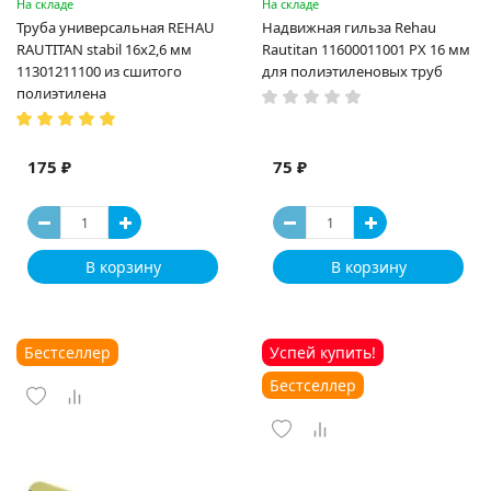
На складе
На складе
Труба универсальная REHAU
Надвижная гильза Rehau
RAUTITAN stabil 16х2,6 мм
Rautitan 11600011001 PX 16 мм
11301211100 из сшитого
для полиэтиленовых труб
полиэтилена
175 ₽
75 ₽
В корзину
В корзину
Бестселлер
Успей купить!
Бестселлер