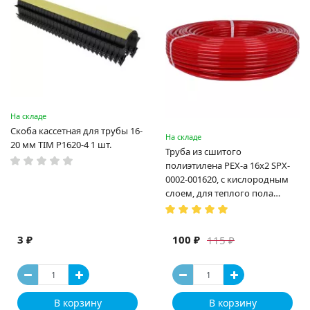
На складе
Скоба кассетная для трубы 16-
На складе
20 мм TIM P1620-4 1 шт.
Труба из сшитого
полиэтилена PEX-a 16х2 SPX-
0002-001620, с кислородным
слоем, для теплого пола
(Испания)
3 ₽
100 ₽
115 ₽
В корзину
В корзину