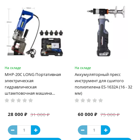
На складе
На складе
MHP-20C LONG Портативная
Аккумуляторный пресс
электрическая
инструмент для сшитого
гидравлическая
полиэтилена ES-1632A (16 - 32
штамповочная машина
мм)
высокая мощность и мощный
выход ручная электрическая
машина
28 000 ₽
60 000 ₽
31 000 ₽
75 000 ₽