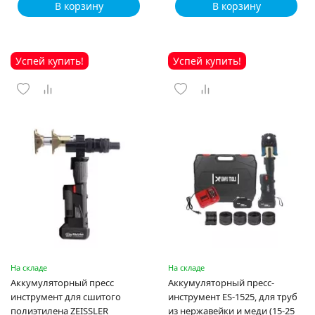
В корзину
В корзину
Успей купить!
Успей купить!
На складе
На складе
Аккумуляторный пресс
Аккумуляторный пресс-
инструмент для сшитого
инструмент ES-1525, для труб
полиэтилена ZEISSLER
из нержавейки и меди (15-25