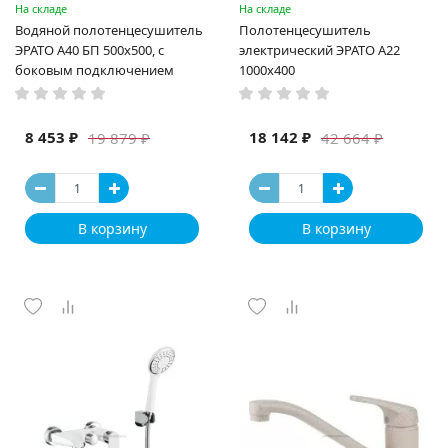
На складе
На складе
Водяной полотенцесушитель
Полотенцесушитель
ЭРАТО А40 БП 500x500, с
электрический ЭРАТО А22
боковым подключением
1000x400
8 453 ₽
18 142 ₽
19 879 ₽
42 664 ₽
В корзину
В корзину