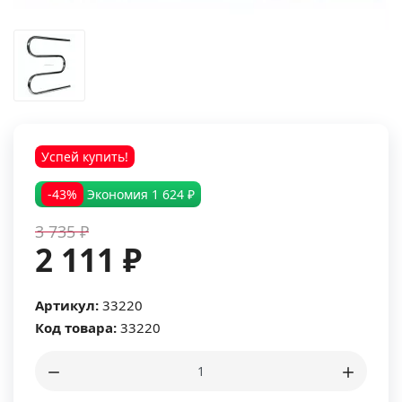
Успей купить!
-43%
Экономия
1 624 ₽
3 735 ₽
2 111 ₽
Артикул:
33220
Код товара:
33220