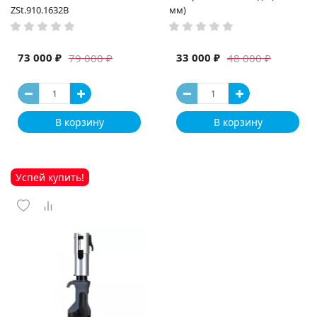
ZSt.910.1632B
мм)
73 000 ₽
33 000 ₽
79 000 ₽
48 000 ₽
В корзину
В корзину
Успей купить!