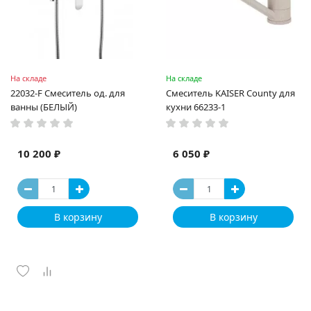
На складе
На складе
22032-F Смеситель од. для
Смеситель KAISER County для
ванны (БЕЛЫЙ)
кухни 66233-1
10 200 ₽
6 050 ₽
В корзину
В корзину