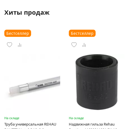
Хиты продаж
Бестселлер
Бестселлер
На складе
На складе
Труба универсальная REHAU
Надвижная гильза Rehau