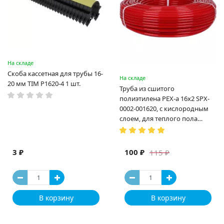
На складе
Скоба кассетная для трубы 16-
На складе
20 мм TIM P1620-4 1 шт.
Труба из сшитого
полиэтилена PEX-a 16х2 SPX-
0002-001620, с кислородным
слоем, для теплого пола
(Испания)
3 ₽
100 ₽
115 ₽
В корзину
В корзину