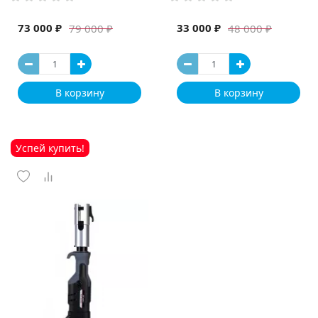
73 000 ₽
33 000 ₽
79 000 ₽
48 000 ₽
В корзину
В корзину
Успей купить!