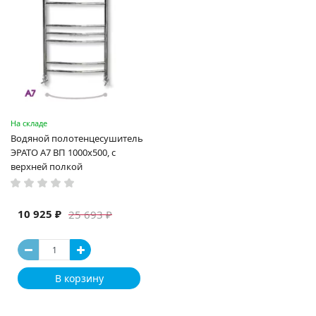
На складе
Водяной полотенцесушитель
ЭРАТО А7 ВП 1000x500, с
верхней полкой
10 925 ₽
25 693 ₽
В корзину