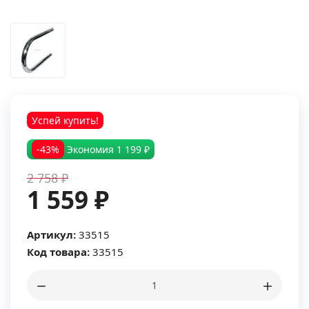
Успей купить!
-43%
Экономия
1 199 ₽
2 758 ₽
1 559 ₽
Артикул:
33515
Код товара:
33515