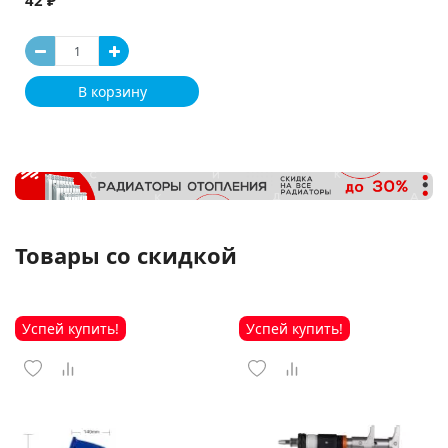
42 ₽
В корзину
Товары со скидкой
Успей купить!
Успей купить!