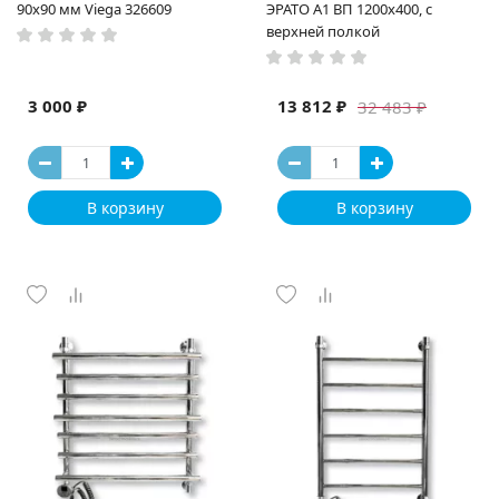
90х90 мм Viega 326609
ЭРАТО А1 ВП 1200x400, с
верхней полкой
3 000 ₽
13 812 ₽
32 483 ₽
В корзину
В корзину