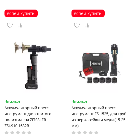
Успей купить!
Успей купить!
На складе
На складе
Аккумуляторный пресс
Аккумуляторный пресс-
инструмент для сшитого
инструмент ES-1525, для труб
полиэтилена ZEISSLER
из нержавейки и меди (15-25
ZSt.910.1632B
мм)