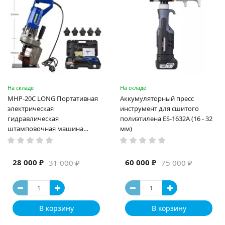
На складе
На складе
MHP-20C LONG Портативная
Аккумуляторный пресс
электрическая
инструмент для сшитого
гидравлическая
полиэтилена ES-1632A (16 - 32
штамповочная машина
мм)
высокая мощность и мощный
выход ручная электрическая
машина
28 000 ₽
60 000 ₽
31 000 ₽
75 000 ₽
В корзину
В корзину