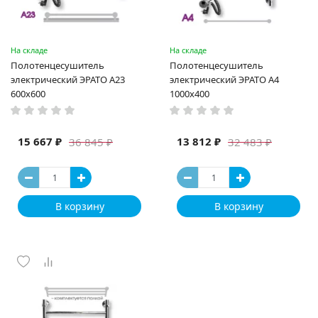
На складе
На складе
Полотенцесушитель
Полотенцесушитель
электрический ЭРАТО А23
электрический ЭРАТО А4
600x600
1000x400
15 667 ₽
13 812 ₽
36 845 ₽
32 483 ₽
В корзину
В корзину