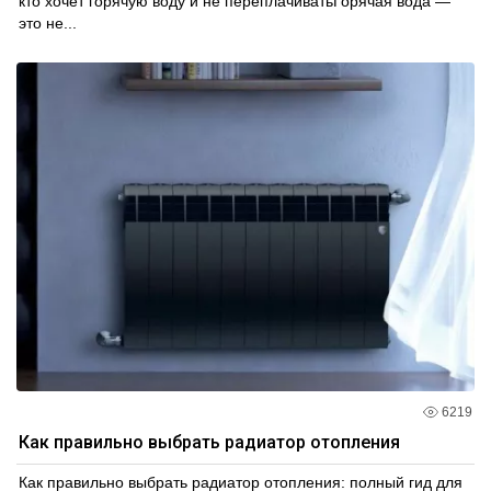
кто хочет горячую воду и не переплачиватьГорячая вода —
это не...
6219
Как правильно выбрать радиатор отопления
Как правильно выбрать радиатор отопления: полный гид для