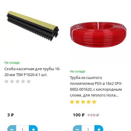
На складе
Скоба кассетная для трубы 16-
На складе
20 мм TIM P1620-4 1 шт.
Труба из сшитого
полиэтилена PEX-a 16х2 SPX-
0002-001620, с кислородным
слоем, для теплого пола
(Испания)
3 ₽
100 ₽
115 ₽