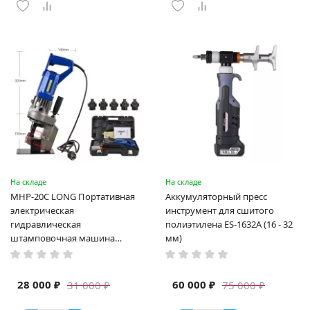
На складе
На складе
MHP-20C LONG Портативная
Аккумуляторный пресс
электрическая
инструмент для сшитого
гидравлическая
полиэтилена ES-1632A (16 - 32
штамповочная машина
мм)
высокая мощность и мощный
выход ручная электрическая
машина
28 000 ₽
60 000 ₽
31 000 ₽
75 000 ₽