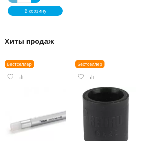
В корзину
Хиты продаж
Бестселлер
Бестселлер