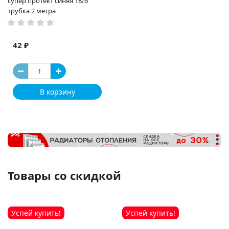
супер протект синяя 18/6
трубка 2 метра
42 ₽
В корзину
Товары со скидкой
Успей купить!
Успей купить!