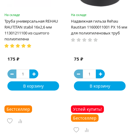
На складе
На складе
Труба универсальная REHAU
Надвижная гильза Rehau
RAUTITAN stabil 16х2,6 мм
Rautitan 11600011001 PX 16 мм
11301211100 из сшитого
для полиэтиленовых труб
полиэтилена
175 ₽
75 ₽
В корзину
В корзину
Бестселлер
Успей купить!
Бестселлер