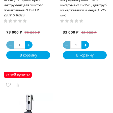
Аккумуляторный пресс
Аккумуляторный пресс-
инструмент для сшитого
инструмент ES-1525, для труб
полиэтилена ZEISSLER
из нержавейки и меди (15-25
ZSt.910.1632B
мм)
73 000 ₽
33 000 ₽
79 000 ₽
48 000 ₽
В корзину
В корзину
Успей купить!