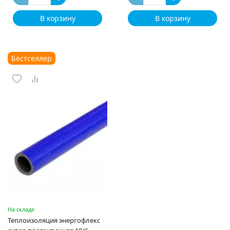
В корзину
В корзину
Бестселлер
На складе
Теплоизоляция энергофлекс