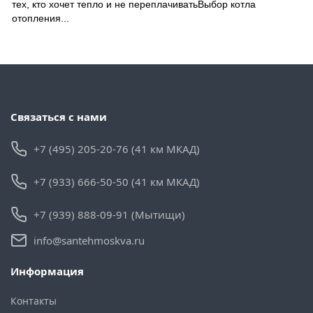
тех, кто хочет тепло и не переплачиватьВыбор котла
отопления...
Связаться с нами
+7 (495) 205-20-76 (41 км МКАД)
+7 (933) 666-50-50 (41 км МКАД)
+7 (939) 888-09-91 (Мытищи)
info@santehmoskva.ru
Информация
Контакты