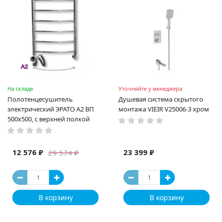
На складе
Уточняйте у менеджера
Полотенцесушитель
Душевая система скрытого
электрический ЭРАТО А2 ВП
монтажа VIEIR V25006-3 хром
500x500, с верхней полкой
12 576 ₽
23 399 ₽
29 574 ₽
В корзину
В корзину